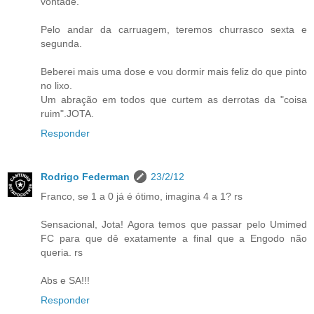
vontade.
Pelo andar da carruagem, teremos churrasco sexta e
segunda.
Beberei mais uma dose e vou dormir mais feliz do que pinto
no lixo.
Um abração em todos que curtem as derrotas da "coisa
ruim".JOTA.
Responder
Rodrigo Federman
23/2/12
Franco, se 1 a 0 já é ótimo, imagina 4 a 1? rs
Sensacional, Jota! Agora temos que passar pelo Umimed
FC para que dê exatamente a final que a Engodo não
queria. rs
Abs e SA!!!
Responder