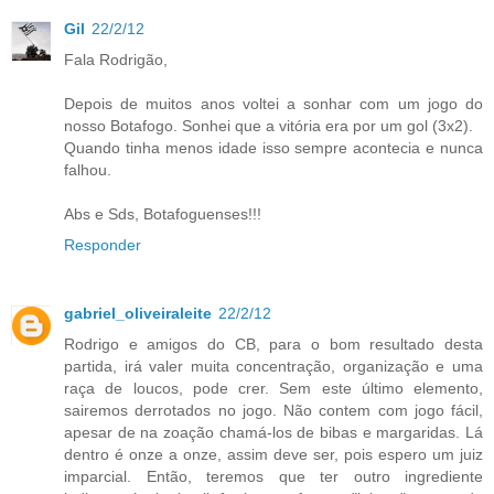
Gil
22/2/12
Fala Rodrigão,
Depois de muitos anos voltei a sonhar com um jogo do
nosso Botafogo. Sonhei que a vitória era por um gol (3x2).
Quando tinha menos idade isso sempre acontecia e nunca
falhou.
Abs e Sds, Botafoguenses!!!
Responder
gabriel_oliveiraleite
22/2/12
Rodrigo e amigos do CB, para o bom resultado desta
partida, irá valer muita concentração, organização e uma
raça de loucos, pode crer. Sem este último elemento,
sairemos derrotados no jogo. Não contem com jogo fácil,
apesar de na zoação chamá-los de bibas e margaridas. Lá
dentro é onze a onze, assim deve ser, pois espero um juiz
imparcial. Então, teremos que ter outro ingrediente