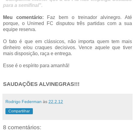
para a semifinal".
Meu comentário:
Faz bem o treinador alvinegro. Até
porque, o Unimed FC disputou três partidas com a sua
equipe reserva.
O fato é que em clássicos, não importa quem tem mais
dinheiro e/ou craques decisivos. Vence aquele que tiver
mais disposição, raça e entrega.
Esse é o espírito para amanhã!
SAUDAÇÕES ALVINEGRAS!!!
Rodrigo Federman
às
22.2.12
Compartilhar
8 comentários: