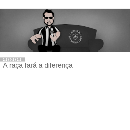
22/02/12
A raça fará a diferença