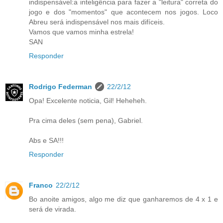
indispensável:a inteligência para fazer a "leitura" correta do
jogo e dos "momentos" que acontecem nos jogos. Loco
Abreu será indispensável nos mais difíceis.
Vamos que vamos minha estrela!
SAN
Responder
Rodrigo Federman
22/2/12
Opa! Excelente noticia, Gil! Heheheh.
Pra cima deles (sem pena), Gabriel.
Abs e SA!!!
Responder
Franco
22/2/12
Bo anoite amigos, algo me diz que ganharemos de 4 x 1 e
será de virada.