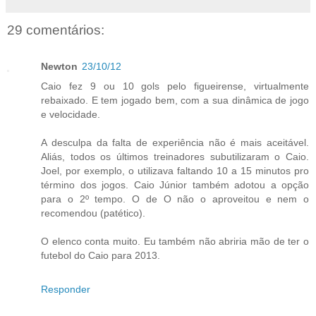
29 comentários:
Newton
23/10/12
Caio fez 9 ou 10 gols pelo figueirense, virtualmente
rebaixado. E tem jogado bem, com a sua dinâmica de jogo
e velocidade.
A desculpa da falta de experiência não é mais aceitável.
Aliás, todos os últimos treinadores subutilizaram o Caio.
Joel, por exemplo, o utilizava faltando 10 a 15 minutos pro
término dos jogos. Caio Júnior também adotou a opção
para o 2º tempo. O de O não o aproveitou e nem o
recomendou (patético).
O elenco conta muito. Eu também não abriria mão de ter o
futebol do Caio para 2013.
Responder