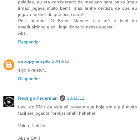
peladas, eu era considerado de mediano para baixo (meu
irmão jogava muito bem), mas tenho certeza de que eu
jogava melhor do que esse cara!
Post anterior. O Bruno Mendes fica até o final do
estadualzinho e só. Jogo dinheiro nessa aposta!
Abs.
Responder
snoopy em p/b
23/10/12
sigo o relator...
Responder
Rodrigo Federman
23/10/12
Levi, os RM's da vida só provam que hoje em dia é muito
fácil ser jogador "profissional"! hehehe!
Valeu, Fabião!
Abs e SA!!!