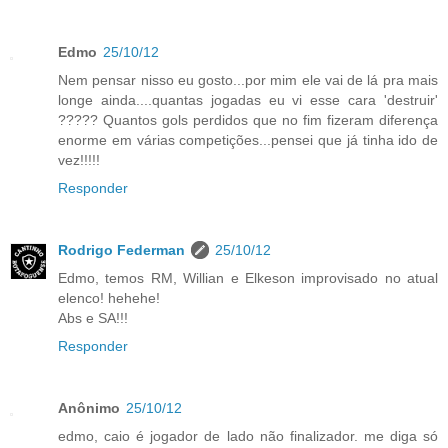
Edmo
25/10/12
Nem pensar nisso eu gosto...por mim ele vai de lá pra mais
longe ainda....quantas jogadas eu vi esse cara 'destruir'
????? Quantos gols perdidos que no fim fizeram diferença
enorme em várias competições...pensei que já tinha ido de
vez!!!!!
Responder
Rodrigo Federman
25/10/12
Edmo, temos RM, Willian e Elkeson improvisado no atual
elenco! hehehe!
Abs e SA!!!
Responder
Anônimo
25/10/12
edmo, caio é jogador de lado não finalizador. me diga só