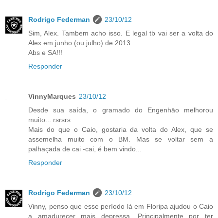
Rodrigo Federman
23/10/12
Sim, Alex. Tambem acho isso. E legal tb vai ser a volta do
Alex em junho (ou julho) de 2013.
Abs e SA!!!
Responder
VinnyMarques
23/10/12
Desde sua saída, o gramado do Engenhāo melhorou
muito... rsrsrs
Mais do que o Caio, gostaria da volta do Alex, que se
assemelha muito com o BM. Mas se voltar sem a
palhaçada de cai -cai, é bem vindo...
Responder
Rodrigo Federman
23/10/12
Vinny, penso que esse período lá em Floripa ajudou o Caio
a amadurecer mais depressa. Principalmente por ter