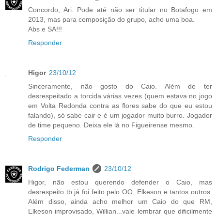
Concordo, Ari. Pode até não ser titular no Botafogo em
2013, mas para composição do grupo, acho uma boa.
Abs e SA!!!
Responder
Higor
23/10/12
Sinceramente, não gosto do Caio. Além de ter
desrespeitado a torcida várias vezes (quem estava no jogo
em Volta Redonda contra as flores sabe do que eu estou
falando), só sabe cair e é um jogador muito burro. Jogador
de time pequeno. Deixa ele lá no Figueirense mesmo.
Responder
Rodrigo Federman
23/10/12
Higor, não estou querendo defender o Caio, mas
desrespeito tb já foi feito pelo OO, Elkeson e tantos outros.
Além disso, ainda acho melhor um Caio do que RM,
Elkeson improvisado, Willian...vale lembrar que dificilmente