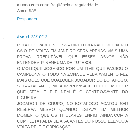
atuado com certa freqüência e regularidade.
Abs e SA!!!
Responder
daniel
23/10/12
PUTA QUE PARIU, SE ESSA DIRETORIA NÃO TROUXER O
CAIO DE VOLTA EM JANEIRO SERÁ APENAS MAIS UMA
PROVA IRREFUTÁVEL QUE ESSES ASNOS NÃO
ENTENDEM P. NENHUMA DE FUTEBOL.
O MOLEQUE JOGANDO POR UM TIME QUE PASSOU O
CAMPEONATO TODO NA ZONA DE REBAIXAMENTO FEZ
MAIS GOLS QUE QUALQUER JOGADOR DO BOTAFOGO,
SEJA ATACANTE, MEIA IMPROVISADO OU QUEM QUER
QUE SEJA. E ELE NEM É O CENTROAVANTE DO
FIGUEIRA.
JOGADOR DE GRUPO, NO BOTAFOGO ACATOU SER
RESERVA MESMO QUANDO ESTAVA EM MELHOR
MOMENTO QUE OS TITULARES, ENFIM, AINDA COM A
COMPLETA FALTA DE ATACANTES DO NOSSO ELENCO A
VOLTA DELE É OBRIGAÇÃO