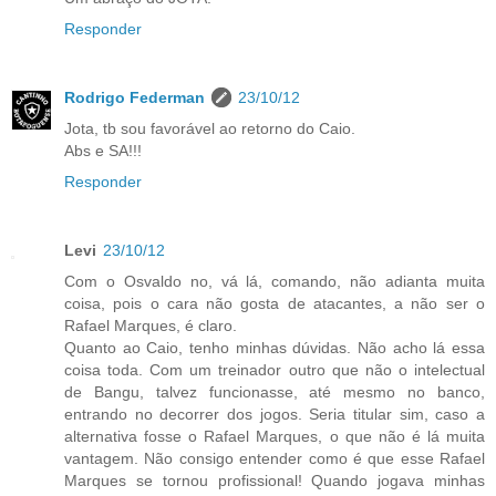
Responder
Rodrigo Federman
23/10/12
Jota, tb sou favorável ao retorno do Caio.
Abs e SA!!!
Responder
Levi
23/10/12
Com o Osvaldo no, vá lá, comando, não adianta muita
coisa, pois o cara não gosta de atacantes, a não ser o
Rafael Marques, é claro.
Quanto ao Caio, tenho minhas dúvidas. Não acho lá essa
coisa toda. Com um treinador outro que não o intelectual
de Bangu, talvez funcionasse, até mesmo no banco,
entrando no decorrer dos jogos. Seria titular sim, caso a
alternativa fosse o Rafael Marques, o que não é lá muita
vantagem. Não consigo entender como é que esse Rafael
Marques se tornou profissional! Quando jogava minhas