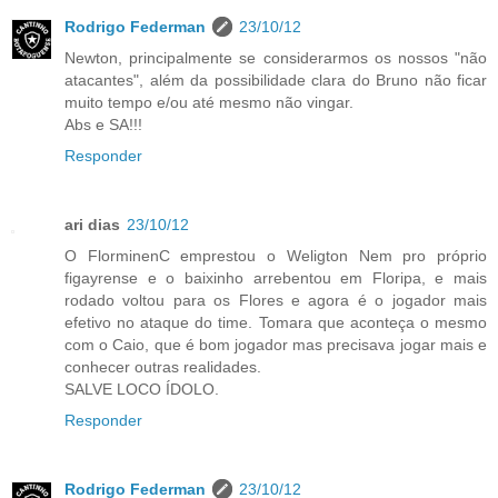
Rodrigo Federman
23/10/12
Newton, principalmente se considerarmos os nossos "não
atacantes", além da possibilidade clara do Bruno não ficar
muito tempo e/ou até mesmo não vingar.
Abs e SA!!!
Responder
ari dias
23/10/12
O FlorminenC emprestou o Weligton Nem pro próprio
figayrense e o baixinho arrebentou em Floripa, e mais
rodado voltou para os Flores e agora é o jogador mais
efetivo no ataque do time. Tomara que aconteça o mesmo
com o Caio, que é bom jogador mas precisava jogar mais e
conhecer outras realidades.
SALVE LOCO ÍDOLO.
Responder
Rodrigo Federman
23/10/12