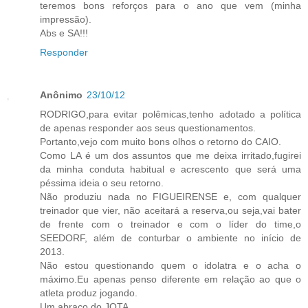
teremos bons reforços para o ano que vem (minha
impressão).
Abs e SA!!!
Responder
Anônimo
23/10/12
RODRIGO,para evitar polêmicas,tenho adotado a política
de apenas responder aos seus questionamentos.
Portanto,vejo com muito bons olhos o retorno do CAIO.
Como LA é um dos assuntos que me deixa irritado,fugirei
da minha conduta habitual e acrescento que será uma
péssima ideia o seu retorno.
Não produziu nada no FIGUEIRENSE e, com qualquer
treinador que vier, não aceitará a reserva,ou seja,vai bater
de frente com o treinador e com o líder do time,o
SEEDORF, além de conturbar o ambiente no início de
2013.
Não estou questionando quem o idolatra e o acha o
máximo.Eu apenas penso diferente em relação ao que o
atleta produz jogando.
Um abraço do JOTA.