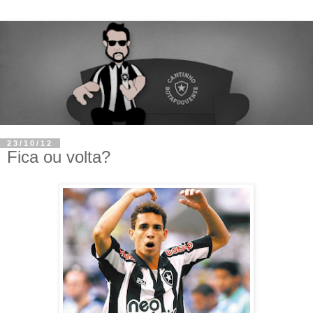
23/10/12
Fica ou volta?