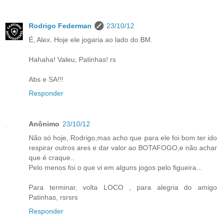
Rodrigo Federman
23/10/12
É, Alex. Hoje ele jogaria ao lado do BM.
Hahaha! Valeu, Patinhas! rs
Abs e SA!!!
Responder
Anônimo
23/10/12
Não só hoje, Rodrigo,mas acho que para ele foi bom ter ido
respirar outros ares e dar valor ao BOTAFOGO,e não achar
que é craque..
Pelo menos foi o que vi em alguns jogos pelo figueira...
Para terminar, volta LOCO , para alegria do amigo
Patinhas, rsrsrs
Responder