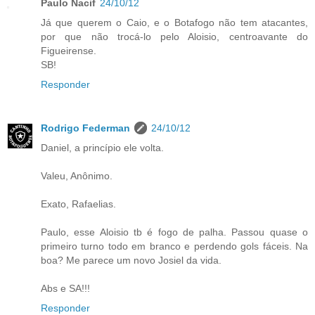
Paulo Nacif
24/10/12
Já que querem o Caio, e o Botafogo não tem atacantes,
por que não trocá-lo pelo Aloisio, centroavante do
Figueirense.
SB!
Responder
Rodrigo Federman
24/10/12
Daniel, a princípio ele volta.
Valeu, Anônimo.
Exato, Rafaelias.
Paulo, esse Aloisio tb é fogo de palha. Passou quase o
primeiro turno todo em branco e perdendo gols fáceis. Na
boa? Me parece um novo Josiel da vida.
Abs e SA!!!
Responder