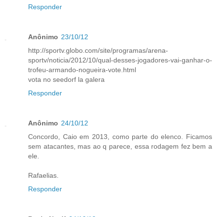
Responder
Anônimo
23/10/12
http://sportv.globo.com/site/programas/arena-
sportv/noticia/2012/10/qual-desses-jogadores-vai-ganhar-o-
trofeu-armando-nogueira-vote.html
vota no seedorf la galera
Responder
Anônimo
24/10/12
Concordo, Caio em 2013, como parte do elenco. Ficamos
sem atacantes, mas ao q parece, essa rodagem fez bem a
ele.
Rafaelias.
Responder