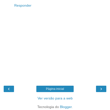
Responder
‹
›
Página inicial
Ver versão para a web
Tecnologia do
Blogger
.