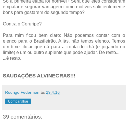
Só a primeira etapa foi horrível? Será que eles consideram
empatar e segurar vantagem como motivos suficientemente
bons para gostarem do segundo tempo?
Contra o Coruripe?
Para mim ficou bem claro: Não podemos contar com o
elenco para o Brasileirão. Aliás, não temos elenco. Temos
um time titular que dá para a conta do chá (e jogando no
limite) e um ou outro suplente que pode ajudar. De resto...
...é resto.
SAUDAÇÕES ALVINEGRAS!!!
Rodrigo Federman
às
29.4.16
Compartilhar
39 comentários: