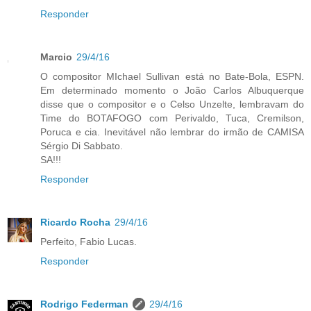
Responder
Marcio
29/4/16
O compositor MIchael Sullivan está no Bate-Bola, ESPN.
Em determinado momento o João Carlos Albuquerque
disse que o compositor e o Celso Unzelte, lembravam do
Time do BOTAFOGO com Perivaldo, Tuca, Cremilson,
Poruca e cia. Inevitável não lembrar do irmão de CAMISA
Sérgio Di Sabbato.
SA!!!
Responder
Ricardo Rocha
29/4/16
Perfeito, Fabio Lucas.
Responder
Rodrigo Federman
29/4/16