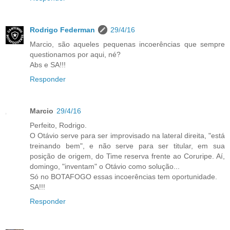
Rodrigo Federman
29/4/16
Marcio, são aqueles pequenas incoerências que sempre
questionamos por aqui, né?
Abs e SA!!!
Responder
Marcio
29/4/16
Perfeito, Rodrigo.
O Otávio serve para ser improvisado na lateral direita, "está
treinando bem", e não serve para ser titular, em sua
posição de origem, do Time reserva frente ao Coruripe. Aí,
domingo, "inventam" o Otávio como solução...
Só no BOTAFOGO essas incoerências tem oportunidade.
SA!!!
Responder