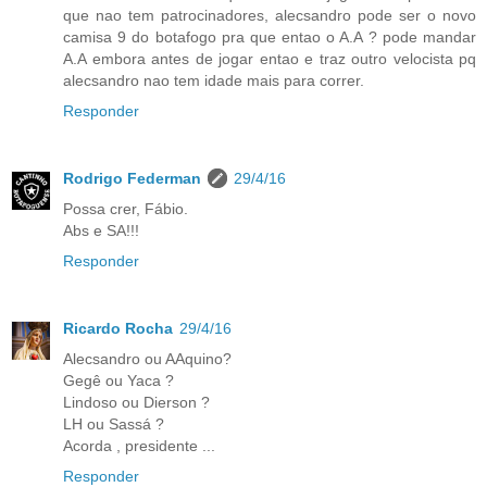
que nao tem patrocinadores, alecsandro pode ser o novo
camisa 9 do botafogo pra que entao o A.A ? pode mandar
A.A embora antes de jogar entao e traz outro velocista pq
alecsandro nao tem idade mais para correr.
Responder
Rodrigo Federman
29/4/16
Possa crer, Fábio.
Abs e SA!!!
Responder
Ricardo Rocha
29/4/16
Alecsandro ou AAquino?
Gegê ou Yaca ?
Lindoso ou Dierson ?
LH ou Sassá ?
Acorda , presidente ...
Responder