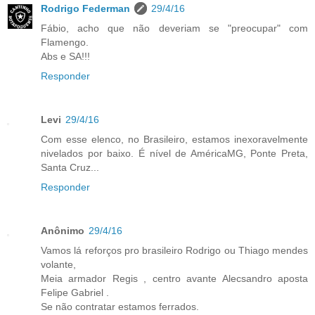
Rodrigo Federman
29/4/16
Fábio, acho que não deveriam se "preocupar" com
Flamengo.
Abs e SA!!!
Responder
Levi
29/4/16
Com esse elenco, no Brasileiro, estamos inexoravelmente
nivelados por baixo. É nível de AméricaMG, Ponte Preta,
Santa Cruz...
Responder
Anônimo
29/4/16
Vamos lá reforços pro brasileiro Rodrigo ou Thiago mendes
volante,
Meia armador Regis , centro avante Alecsandro aposta
Felipe Gabriel .
Se não contratar estamos ferrados.