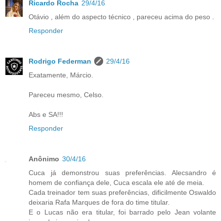
Ricardo Rocha
29/4/16
Otávio , além do aspecto técnico , pareceu acima do peso .
Responder
Rodrigo Federman
29/4/16
Exatamente, Márcio.
Pareceu mesmo, Celso.
Abs e SA!!!
Responder
Anônimo
30/4/16
Cuca já demonstrou suas preferências. Alecsandro é
homem de confiança dele, Cuca escala ele até de meia.
Cada treinador tem suas preferências, dificilmente Oswaldo
deixaria Rafa Marques de fora do time titular.
E o Lucas não era titular, foi barrado pelo Jean volante