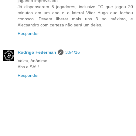
jogando improvisado.
Já dispensaram 5 jogadores, inclusive FG que jogou 20
minutos em um ano e o lateral Vitor Hugo que fechou
conosco. Devem liberar mais uns 3 no máximo, e
Alecsandro com certeza não será um deles.
Responder
Rodrigo Federman
30/4/16
Valeu, Anônimo.
Abs e SA!!!
Responder