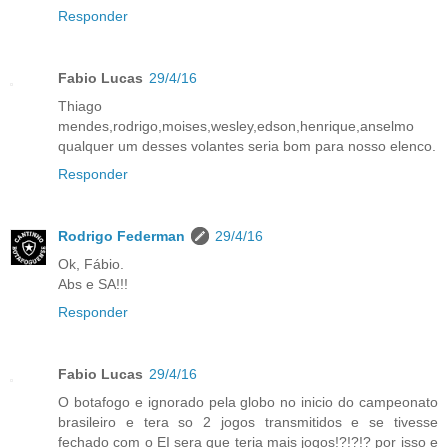
Responder
Fabio Lucas
29/4/16
Thiago
mendes,rodrigo,moises,wesley,edson,henrique,anselmo
qualquer um desses volantes seria bom para nosso elenco.
Responder
Rodrigo Federman
29/4/16
Ok, Fábio.
Abs e SA!!!
Responder
Fabio Lucas
29/4/16
O botafogo e ignorado pela globo no inicio do campeonato
brasileiro e tera so 2 jogos transmitidos e se tivesse
fechado com o EI sera que teria mais jogos!?!?!? por isso e