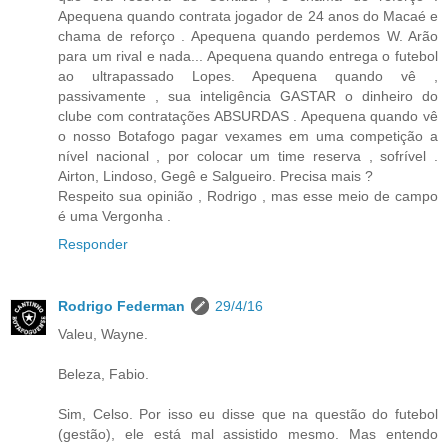
Apequena quando contrata jogador de 24 anos do Macaé e
chama de reforço . Apequena quando perdemos W. Arão
para um rival e nada... Apequena quando entrega o futebol
ao ultrapassado Lopes. Apequena quando vê ,
passivamente , sua inteligência GASTAR o dinheiro do
clube com contratações ABSURDAS . Apequena quando vê
o nosso Botafogo pagar vexames em uma competição a
nível nacional , por colocar um time reserva , sofrível .
Airton, Lindoso, Gegê e Salgueiro. Precisa mais ?
Respeito sua opinião , Rodrigo , mas esse meio de campo
é uma Vergonha .
Responder
Rodrigo Federman
29/4/16
Valeu, Wayne.
Beleza, Fabio.
Sim, Celso. Por isso eu disse que na questão do futebol
(gestão), ele está mal assistido mesmo. Mas entendo