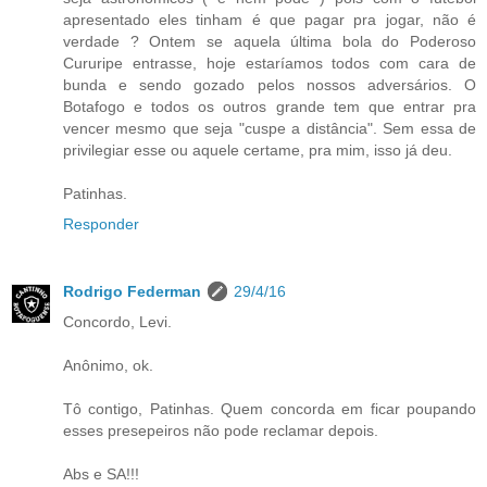
apresentado eles tinham é que pagar pra jogar, não é
verdade ? Ontem se aquela última bola do Poderoso
Cururipe entrasse, hoje estaríamos todos com cara de
bunda e sendo gozado pelos nossos adversários. O
Botafogo e todos os outros grande tem que entrar pra
vencer mesmo que seja "cuspe a distância". Sem essa de
privilegiar esse ou aquele certame, pra mim, isso já deu.
Patinhas.
Responder
Rodrigo Federman
29/4/16
Concordo, Levi.
Anônimo, ok.
Tô contigo, Patinhas. Quem concorda em ficar poupando
esses presepeiros não pode reclamar depois.
Abs e SA!!!