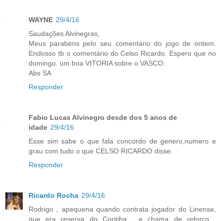
WAYNE
29/4/16
Saudações Alvinegras,
Meus parabéns pelo seu comentário do jogo de ontem.
Endosso tb o comentário do Celso Ricardo. Espero que no
domingo. um boa VITORIA sobre o VASCO.
Abs SA
Responder
Fabio Lucas Alvinegro desde dos 5 anos de
idade
29/4/16
Esse sim sabe o que fala concordo de genero,numero e
grau com tudo o que CELSO RICARDO disse.
Responder
Ricardo Rocha
29/4/16
Rodrigo , apequena quando contrata jogador do Linense,
que era reserva do Coritiba , e chama de reforço .