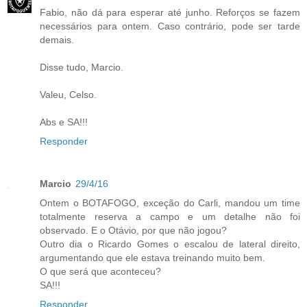
Fabio, não dá para esperar até junho. Reforços se fazem
necessários para ontem. Caso contrário, pode ser tarde
demais.
Disse tudo, Marcio.
Valeu, Celso.
Abs e SA!!!
Responder
Marcio
29/4/16
Ontem o BOTAFOGO, exceção do Carli, mandou um time
totalmente reserva a campo e um detalhe não foi
observado. E o Otávio, por que não jogou?
Outro dia o Ricardo Gomes o escalou de lateral direito,
argumentando que ele estava treinando muito bem.
O que será que aconteceu?
SA!!!
Responder