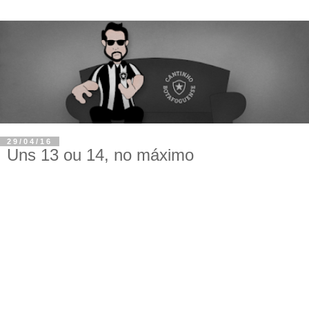
29/04/16
Uns 13 ou 14, no máximo