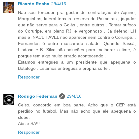
Ricardo Rocha
29/4/16
Nao sou torcedor pra gostar de contratação de Aquino,
Marquinhos, lateral terceiro reserva do Palmeiras , jogador
que não serve para o Goiás , entre outros . Tomar sufoco
do Coruripe, em pleno RJ, e vergonhoso . Já defendi LH
mas é INACEITÁVEL não aparecer nem contra o Coruripe...
Fernandes é outro mascarado safado. Quando Sassá,
Lindoso e B. Silva são soluções para melhorar o time, é
porque tem algo muito errado acontecendo .
Estamos entregues a um presidente que apequena o
Botafogo . Estamos entregues à própria sorte .
Responder
Rodrigo Federman
29/4/16
Celso, concordo em boa parte. Acho que o CEP está
perdido no futebol. Mas não acho que ele apequena o
clube.
Abs e SA!!!
Responder