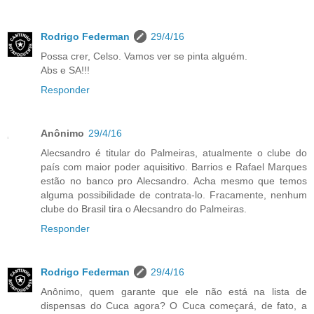
Rodrigo Federman
29/4/16
Possa crer, Celso. Vamos ver se pinta alguém.
Abs e SA!!!
Responder
Anônimo
29/4/16
Alecsandro é titular do Palmeiras, atualmente o clube do
país com maior poder aquisitivo. Barrios e Rafael Marques
estão no banco pro Alecsandro. Acha mesmo que temos
alguma possibilidade de contrata-lo. Fracamente, nenhum
clube do Brasil tira o Alecsandro do Palmeiras.
Responder
Rodrigo Federman
29/4/16
Anônimo, quem garante que ele não está na lista de
dispensas do Cuca agora? O Cuca começará, de fato, a