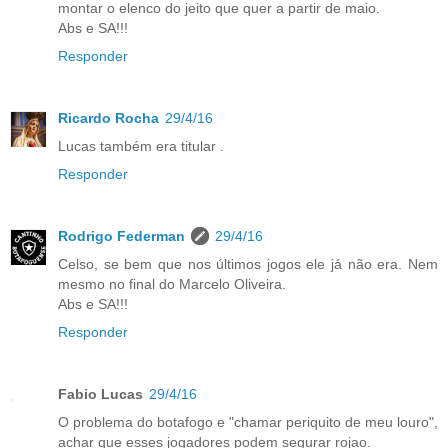
montar o elenco do jeito que quer a partir de maio.
Abs e SA!!!
Responder
Ricardo Rocha
29/4/16
Lucas também era titular .
Responder
Rodrigo Federman
29/4/16
Celso, se bem que nos últimos jogos ele já não era. Nem
mesmo no final do Marcelo Oliveira.
Abs e SA!!!
Responder
Fabio Lucas
29/4/16
O problema do botafogo e "chamar periquito de meu louro",
achar que esses jogadores podem segurar rojao.