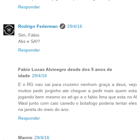
Responder
Rodrigo Federman
29/4/16
Sim, Fábio.
Abs e SA!!!
Responder
Fabio Lucas Alvinegro desde dos 5 anos de
idade
29/4/16
E o RG nao sai para cruzeiro nenhum graça a deus, vejo
muitos pedir jorginho ate cheguei a pedir mais quem esta
jogando bem mesmo ex atl-go e o fabio lima que esta no Al
Wasl junto com caio canedo o botafogo poderia tentar eles
na janela do meio do ano.
Responder
Marcio
29/4/16