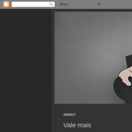
28/09/17
Vale mais