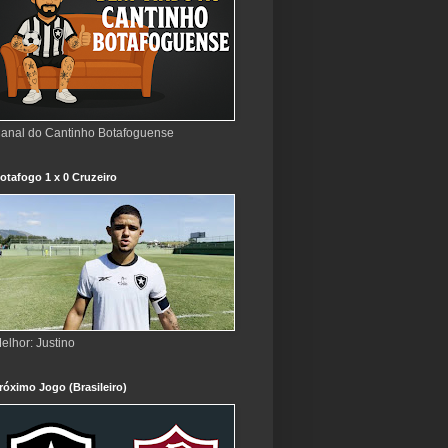
anal do Cantinho Botafoguense
otafogo 1 x 0 Cruzeiro
elhor: Justino
róximo Jogo (Brasileiro)