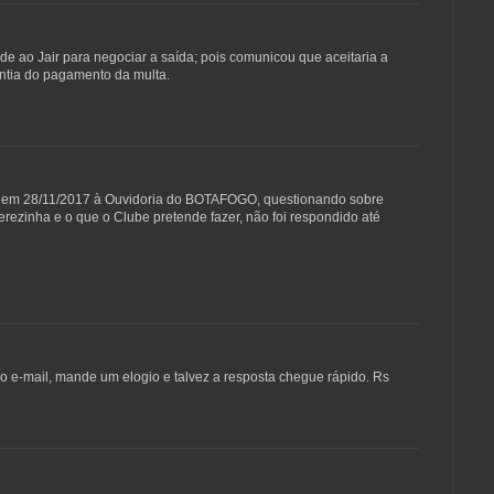
de ao Jair para negociar a saída; pois comunicou que aceitaria a
antia do pagamento da multa.
iei em 28/11/2017 à Ouvidoria do BOTAFOGO, questionando sobre
rezinha e o que o Clube pretende fazer, não foi respondido até
 o e-mail, mande um elogio e talvez a resposta chegue rápido. Rs