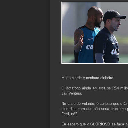
Muito alarde e nenhum dinheiro.
O Botafogo ainda aguarda os R$4 milhõ
Jair Ventura.
No caso do volante, é curioso que o C
eles disseram que não seria problema 
Fred, né?
Eu espero que o
GLORIOSO
se faça pr