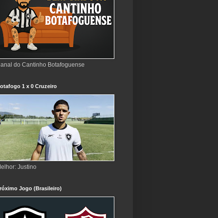
anal do Cantinho Botafoguense
otafogo 1 x 0 Cruzeiro
elhor: Justino
róximo Jogo (Brasileiro)