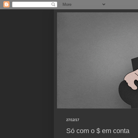
27/12/17
Só com o $ em conta