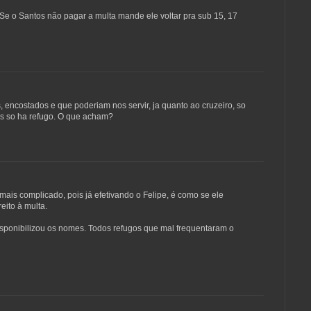
.Se o Santos não pagar a multa mande ele voltar pra sub 15, 17
 encostados e que poderiam nos servir, ja quanto ao cruzeiro, so
es so ha refugo. O que acham?
mais complicado, pois já efetivando o Felipe, é como se ele
reito à multa.
isponibilizou os nomes. Todos refugos que mal frequentaram o