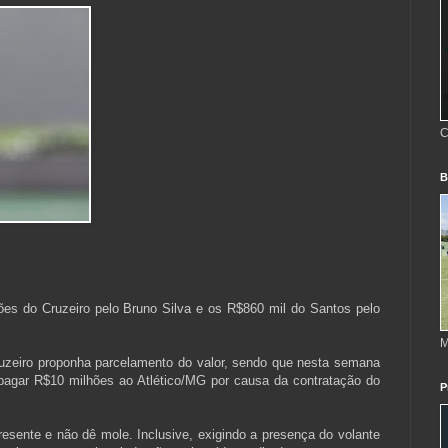
C
B
es do Cruzeiro pelo Bruno Silva e os R$860 mil do Santos pelo
M
ruzeiro proponha parcelamento do valor, sendo que nesta semana
pagar R$10 milhões ao Atlético/MG por causa da contratação do
P
esente e não dê mole. Inclusive, exigindo a presença do volante