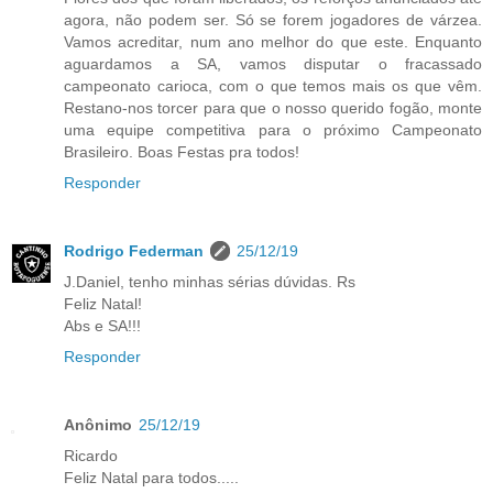
agora, não podem ser. Só se forem jogadores de várzea.
Vamos acreditar, num ano melhor do que este. Enquanto
aguardamos a SA, vamos disputar o fracassado
campeonato carioca, com o que temos mais os que vêm.
Restano-nos torcer para que o nosso querido fogão, monte
uma equipe competitiva para o próximo Campeonato
Brasileiro. Boas Festas pra todos!
Responder
Rodrigo Federman
25/12/19
J.Daniel, tenho minhas sérias dúvidas. Rs
Feliz Natal!
Abs e SA!!!
Responder
Anônimo
25/12/19
Ricardo
Feliz Natal para todos.....