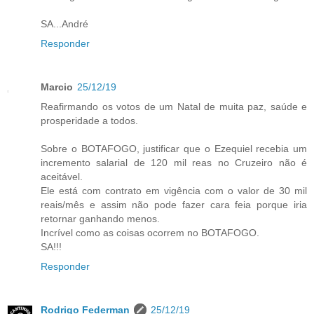
SA...André
Responder
Marcio
25/12/19
Reafirmando os votos de um Natal de muita paz, saúde e
prosperidade a todos.
Sobre o BOTAFOGO, justificar que o Ezequiel recebia um
incremento salarial de 120 mil reas no Cruzeiro não é
aceitável.
Ele está com contrato em vigência com o valor de 30 mil
reais/mês e assim não pode fazer cara feia porque iria
retornar ganhando menos.
Incrível como as coisas ocorrem no BOTAFOGO.
SA!!!
Responder
Rodrigo Federman
25/12/19