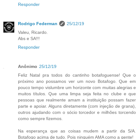
Responder
Rodrigo Federman
25/12/19
Valeu, Ricardo.
Abs e SA!!!
Responder
Anônimo
25/12/19
Feliz Natal pra todos do cantinho botafoguense! Que o
próximo ano possamos ver um novo Botafogo. Que em
pouco tempo vislumbre um horizonte com muitas alegrias e
muitos títulos. Que uma limpa seja feita no clube e que
pessoas que realmente amam a instituição possam fazer
parte e apoiar. Alguns diretamente (com injeção de grana),
outros ajudando com o sócio torcedor e milhões torcendo
como sempre fizemos.
Na esperança que as coisas mudem a partir da S/A.
Botafogo acima de tudo. Pois ninguém AMA como a gente!