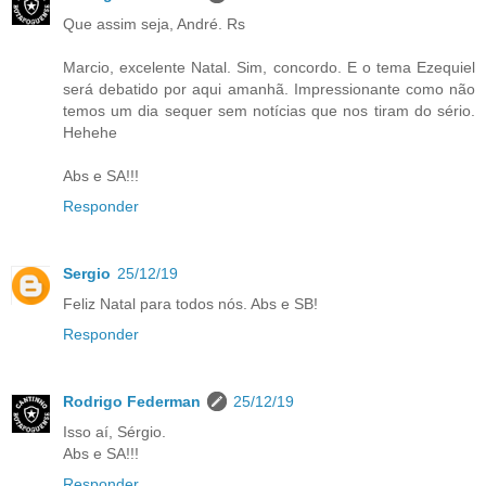
Que assim seja, André. Rs
Marcio, excelente Natal. Sim, concordo. E o tema Ezequiel
será debatido por aqui amanhã. Impressionante como não
temos um dia sequer sem notícias que nos tiram do sério.
Hehehe
Abs e SA!!!
Responder
Sergio
25/12/19
Feliz Natal para todos nós. Abs e SB!
Responder
Rodrigo Federman
25/12/19
Isso aí, Sérgio.
Abs e SA!!!
Responder