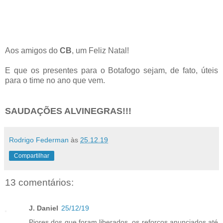
Aos amigos do
CB
, um Feliz Natal!
E que os presentes para o Botafogo sejam, de fato, úteis
para o time no ano que vem.
SAUDAÇÕES ALVINEGRAS!!!
Rodrigo Federman
às
25.12.19
Compartilhar
13 comentários:
J. Daniel
25/12/19
Piores dos que foram liberados, os reforços anunciados até