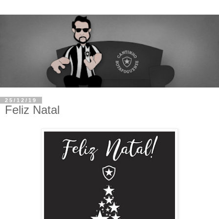
25/12/19
Feliz Natal