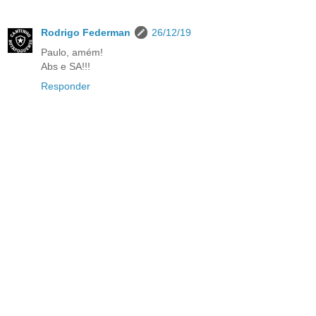
Rodrigo Federman
26/12/19
Paulo, amém!
Abs e SA!!!
Responder