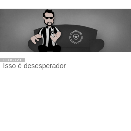
15/02/21
Isso é desesperador