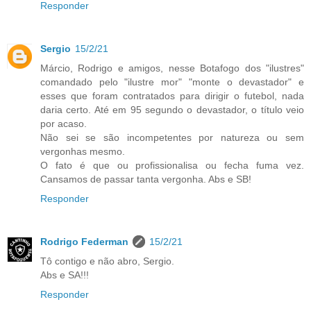
Responder
Sergio
15/2/21
Márcio, Rodrigo e amigos, nesse Botafogo dos "ilustres"
comandado pelo "ilustre mor" "monte o devastador" e
esses que foram contratados para dirigir o futebol, nada
daria certo. Até em 95 segundo o devastador, o título veio
por acaso.
Não sei se são incompetentes por natureza ou sem
vergonhas mesmo.
O fato é que ou profissionalisa ou fecha fuma vez.
Cansamos de passar tanta vergonha. Abs e SB!
Responder
Rodrigo Federman
15/2/21
Tô contigo e não abro, Sergio.
Abs e SA!!!
Responder