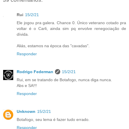
Rui
15/2/21
Ele jogou pra galera. Chance 0. Único veterano cotado pra
voltar é o Carli, ainda sim pq envolve renegociação de
dívida.
Aliás, estamos na época das "cavadas".
Responder
Rodrigo Federman
15/2/21
Rui, em se tratando de Botafogo, nunca diga nunca.
Abs e SA!!!
Responder
Unknown
15/2/21
Botafogo, seu lema é fazer tudo errado.
Responder