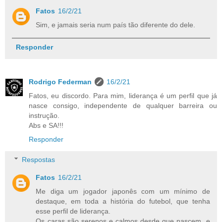
Fatos
16/2/21
Sim, e jamais seria num país tão diferente do dele.
Responder
Rodrigo Federman
16/2/21
Fatos, eu discordo. Para mim, liderança é um perfil que já
nasce consigo, independente de qualquer barreira ou
instrução.
Abs e SA!!!
Responder
Respostas
Fatos
16/2/21
Me diga um jogador japonês com um mínimo de
destaque, em toda a história do futebol, que tenha
esse perfil de liderança.
Os caras são serenos e calmos desde que nascem, e