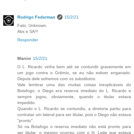
Rodrigo Federman
15/2/21
Fato, Unknown.
Abs e SA!!!
Responder
Marcio
15/2/21
O L. Ricardo vinha bem até se contundir gravemente em
um jogo contra o Grêmio, se eu não estiver enganado.
Depois dele sofremos com os substitutos.
Vale lembrar uma das muitas coisas inexplicáveis do
Botafogo; o Diego era reserva imediato do L. Ricardo e
sempre jogou, obviamente, quando o titular estava
impedido.
Quando o L. Ricardo se contundiu, a diretoria partiu para
contratar um lateral para ser titular, pois o Diego não estava
"pronto".
Só na Botafogo o reserva imediato não está pronto para
ser titular; o mesmo ocorreu com o H. Leite que estava