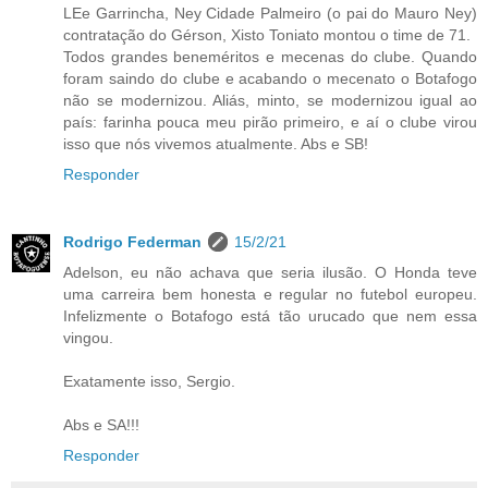
LEe Garrincha, Ney Cidade Palmeiro (o pai do Mauro Ney)
contratação do Gérson, Xisto Toniato montou o time de 71.
Todos grandes beneméritos e mecenas do clube. Quando
foram saindo do clube e acabando o mecenato o Botafogo
não se modernizou. Aliás, minto, se modernizou igual ao
país: farinha pouca meu pirão primeiro, e aí o clube virou
isso que nós vivemos atualmente. Abs e SB!
Responder
Rodrigo Federman
15/2/21
Adelson, eu não achava que seria ilusão. O Honda teve
uma carreira bem honesta e regular no futebol europeu.
Infelizmente o Botafogo está tão urucado que nem essa
vingou.
Exatamente isso, Sergio.
Abs e SA!!!
Responder