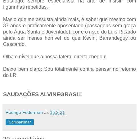
Botafogo, sempre especialista na arte de insistir com
figurinhas repetidas.
Mas o que me assusta ainda mais, é saber que mesmo com
37 anos e praticamente aposentado (passagens sem graça
pelo Água Santa e Juventude), corre o risco do Luis Ricardo
ainda ser menos horrível do que Kevin, Barrandeguy ou
Cascardo.
Olha o nível que a nossa lateral direita chegou!
Deixo bem claro: Sou totalmente contra pensar no retorno
do LR.
SAUDAÇÕES ALVINEGRAS!!!
Rodrigo Federman
às
15.2.21
Compartilhar
39 comentários: