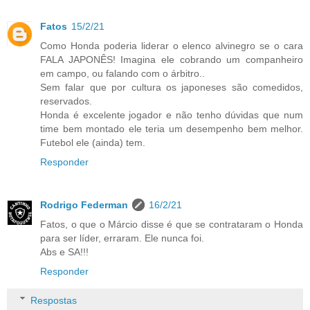
Fatos
15/2/21
Como Honda poderia liderar o elenco alvinegro se o cara
FALA JAPONÊS! Imagina ele cobrando um companheiro
em campo, ou falando com o árbitro..
Sem falar que por cultura os japoneses são comedidos,
reservados.
Honda é excelente jogador e não tenho dúvidas que num
time bem montado ele teria um desempenho bem melhor.
Futebol ele (ainda) tem.
Responder
Rodrigo Federman
16/2/21
Fatos, o que o Márcio disse é que se contrataram o Honda
para ser líder, erraram. Ele nunca foi.
Abs e SA!!!
Responder
Respostas