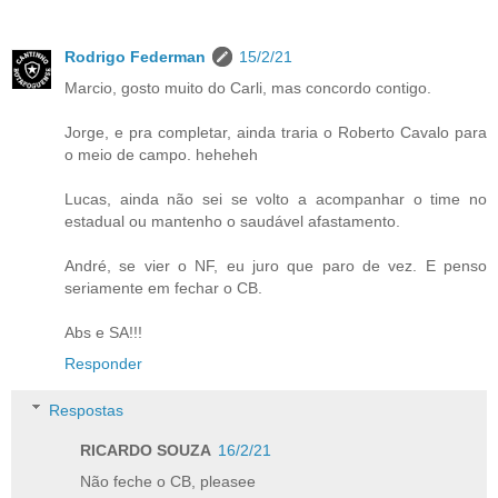
Rodrigo Federman
15/2/21
Marcio, gosto muito do Carli, mas concordo contigo.
Jorge, e pra completar, ainda traria o Roberto Cavalo para
o meio de campo. heheheh
Lucas, ainda não sei se volto a acompanhar o time no
estadual ou mantenho o saudável afastamento.
André, se vier o NF, eu juro que paro de vez. E penso
seriamente em fechar o CB.
Abs e SA!!!
Responder
Respostas
RICARDO SOUZA
16/2/21
Não feche o CB, pleasee