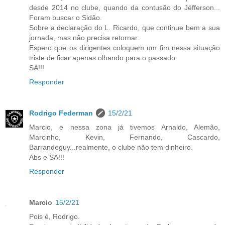
desde 2014 no clube, quando da contusão do Jéfferson...
Foram buscar o Sidão.
Sobre a declaração do L. Ricardo, que continue bem a sua
jornada, mas não precisa retornar.
Espero que os dirigentes coloquem um fim nessa situação
triste de ficar apenas olhando para o passado.
SA!!!
Responder
Rodrigo Federman
15/2/21
Marcio, e nessa zona já tivemos Arnaldo, Alemão,
Marcinho, Kevin, Fernando, Cascardo,
Barrandeguy...realmente, o clube não tem dinheiro.
Abs e SA!!!
Responder
Marcio
15/2/21
Pois é, Rodrigo.