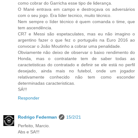
como cobrar do Garricha esse tipo de liderança.
O Mané entrava em campo e destroçava os adversários
com o seu jogo. Era líder tecnico, muito técnico.
Nem sempre o líder técnico é quem comanda o time, que
tem ascendência.
CR7 e Messi são espetaculates, mas eu não imagino o
argentino fazer o que fez o português na Euro 2016 ao
convocar o João Moutinho a cobrar uma penalidade.
Obviamente não deixo de observar o baixo rendimento do
Honda, mas o contratante tem de saber todas as
caractetisticas do contratado e definir se ele está no perfil
desejado, ainda mais no futebol, onde um jogador
relativamente conhecido não tem como esconder
determinadas caracteristicas.
SÁ!!!
Responder
Rodrigo Federman
15/2/21
Perfeito, Marcio.
Abs e SA!!!