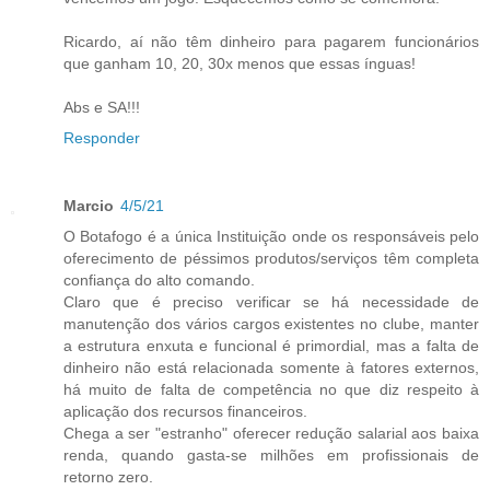
Ricardo, aí não têm dinheiro para pagarem funcionários
que ganham 10, 20, 30x menos que essas ínguas!
Abs e SA!!!
Responder
Marcio
4/5/21
O Botafogo é a única Instituição onde os responsáveis pelo
oferecimento de péssimos produtos/serviços têm completa
confiança do alto comando.
Claro que é preciso verificar se há necessidade de
manutenção dos vários cargos existentes no clube, manter
a estrutura enxuta e funcional é primordial, mas a falta de
dinheiro não está relacionada somente à fatores externos,
há muito de falta de competência no que diz respeito à
aplicação dos recursos financeiros.
Chega a ser "estranho" oferecer redução salarial aos baixa
renda, quando gasta-se milhões em profissionais de
retorno zero.