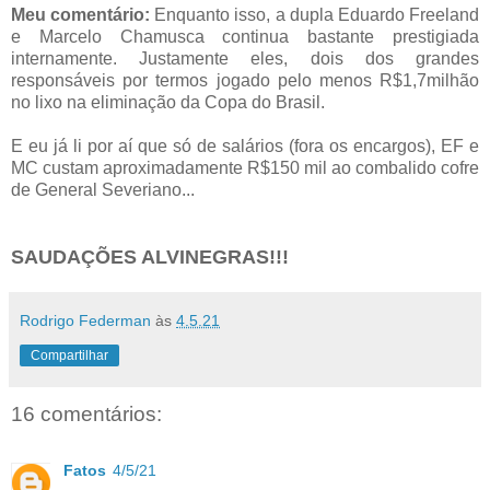
Meu comentário:
Enquanto isso, a dupla Eduardo Freeland
e Marcelo Chamusca continua bastante prestigiada
internamente. Justamente eles, dois dos grandes
responsáveis por termos jogado pelo menos R$1,7milhão
no lixo na eliminação da Copa do Brasil.
E eu já li por aí que só de salários (fora os encargos), EF e
MC custam aproximadamente R$150 mil ao combalido cofre
de General Severiano...
SAUDAÇÕES ALVINEGRAS!!!
Rodrigo Federman
às
4.5.21
Compartilhar
16 comentários:
Fatos
4/5/21