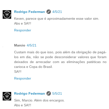
Rodrigo Federman
4/5/21
Keven, parece que é aproximadamente esse valor sim.
Abs e SA!!!
Responder
Marcio
4/5/21
Custam mais do que isso, pois além da obrigação de pagá-
los em dia, não se pode desconsiderar valores que foram
deixados de arrecadar com as eliminações patéticas no
carioca e Copa do Brasil.
SA!!!
Responder
Rodrigo Federman
5/5/21
Sim, Marcio. Além dos encargos.
Abs e SA!!!