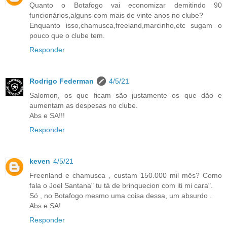
Quanto o Botafogo vai economizar demitindo 90
funcionários,alguns com mais de vinte anos no clube?
Enquanto isso,chamusca,freeland,marcinho,etc sugam o
pouco que o clube tem.
Responder
Rodrigo Federman
4/5/21
Salomon, os que ficam são justamente os que dão e
aumentam as despesas no clube.
Abs e SA!!!
Responder
keven
4/5/21
Freenland e chamusca , custam 150.000 mil mês? Como
fala o Joel Santana" tu tá de brinquecion com iti mi cara".
Só , no Botafogo mesmo uma coisa dessa, um absurdo .
Abs e SA!
Responder