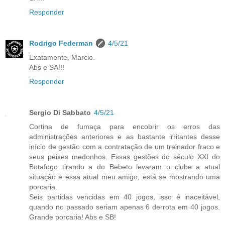
Responder
Rodrigo Federman
4/5/21
Exatamente, Marcio.
Abs e SA!!!
Responder
Sergio Di Sabbato
4/5/21
Cortina de fumaça para encobrir os erros das
administrações anteriores e as bastante irritantes desse
início de gestão com a contratação de um treinador fraco e
seus peixes medonhos. Essas gestões do século XXI do
Botafogo tirando a do Bebeto levaram o clube a atual
situação e essa atual meu amigo, está se mostrando uma
porcaria.
Seis partidas vencidas em 40 jogos, isso é inaceitável,
quando no passado seriam apenas 6 derrota em 40 jogos.
Grande porcaria! Abs e SB!