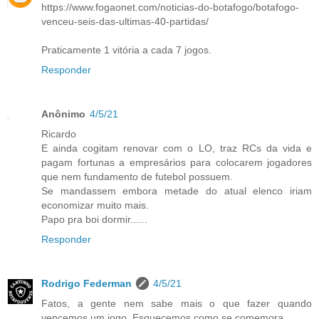
https://www.fogaonet.com/noticias-do-botafogo/botafogo-
venceu-seis-das-ultimas-40-partidas/
Praticamente 1 vitória a cada 7 jogos.
Responder
Anônimo
4/5/21
Ricardo
E ainda cogitam renovar com o LO, traz RCs da vida e
pagam fortunas a empresários para colocarem jogadores
que nem fundamento de futebol possuem.
Se mandassem embora metade do atual elenco iriam
economizar muito mais.
Papo pra boi dormir......
Responder
Rodrigo Federman
4/5/21
Fatos, a gente nem sabe mais o que fazer quando
vencemos um jogo. Esquecemos como se comemora.