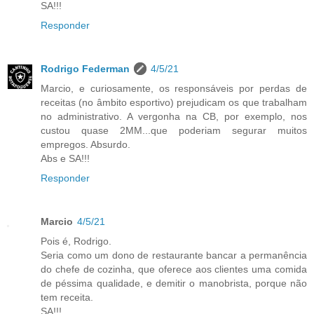
SA!!!
Responder
Rodrigo Federman
4/5/21
Marcio, e curiosamente, os responsáveis por perdas de
receitas (no âmbito esportivo) prejudicam os que trabalham
no administrativo. A vergonha na CB, por exemplo, nos
custou quase 2MM...que poderiam segurar muitos
empregos. Absurdo.
Abs e SA!!!
Responder
Marcio
4/5/21
Pois é, Rodrigo.
Seria como um dono de restaurante bancar a permanência
do chefe de cozinha, que oferece aos clientes uma comida
de péssima qualidade, e demitir o manobrista, porque não
tem receita.
SA!!!