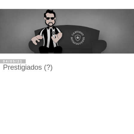
04/05/21
Prestigiados (?)