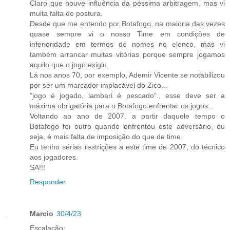
Claro que houve influência da péssima arbitragem, mas vi
muita falta de postura.
Desde que me entendo por Botafogo, na maioria das vezes
quase sempre vi o nosso Time em condições de
inferioridade em termos de nomes no elenco, mas vi
também arrancar muitas vitórias porque sempre jogamos
aquilo que o jogo exigiu.
Lá nos anos 70, por exemplo, Ademir Vicente se notabilizou
por ser um marcador implacável do Zico...
"jogo é jogado, lambari é pescado"., esse deve ser a
máxima obrigatória para o Botafogo enfrentar os jogos...
Voltando ao ano de 2007. a partir daquele tempo o
Botafogo foi outro quando enfrentou este adversário, ou
seja, é mais falta de imposição do que de time.
Eu tenho sérias restrições a este time de 2007, do técnico
aos jogadores.
SA!!!
Responder
Marcio
30/4/23
Escalação: