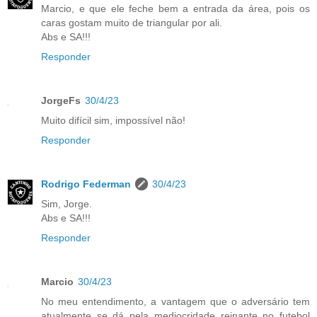
Marcio, e que ele feche bem a entrada da área, pois os
caras gostam muito de triangular por ali.
Abs e SA!!!
Responder
JorgeFs
30/4/23
Muito difícil sim, impossível não!
Responder
Rodrigo Federman
30/4/23
Sim, Jorge.
Abs e SA!!!
Responder
Marcio
30/4/23
No meu entendimento, a vantagem que o adversário tem
atualmente se dá pela mediocridade reinante no futebol