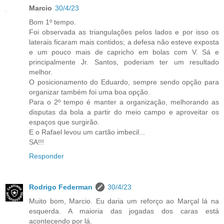
Marcio
30/4/23
Bom 1º tempo.
Foi observada as triangulações pelos lados e por isso os
laterais ficaram mais contidos; a defesa não esteve exposta
e um pouco mais de capricho em bolas com V. Sá e
principalmente Jr. Santos, poderiam ter um resultado
melhor.
O posicionamento do Eduardo, sempre sendo opção para
organizar também foi uma boa opção.
Para o 2º tempo é manter a organização, melhorando as
disputas da bola a partir do meio campo e aproveitar os
espaços que surgirão.
E o Rafael levou um cartão imbecil...
SA!!!
Responder
Rodrigo Federman
30/4/23
Muito bom, Marcio. Eu daria um reforço ao Marçal lá na
esquerda. A maioria das jogadas dos caras está
acontecendo por lá.