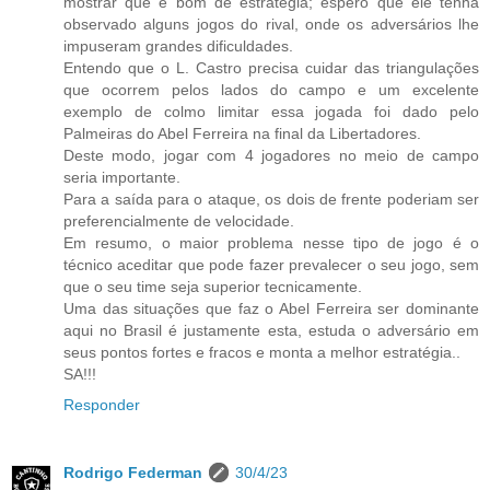
mostrar que é bom de estratégia; espero que ele tenha
observado alguns jogos do rival, onde os adversários lhe
impuseram grandes dificuldades.
Entendo que o L. Castro precisa cuidar das triangulações
que ocorrem pelos lados do campo e um excelente
exemplo de colmo limitar essa jogada foi dado pelo
Palmeiras do Abel Ferreira na final da Libertadores.
Deste modo, jogar com 4 jogadores no meio de campo
seria importante.
Para a saída para o ataque, os dois de frente poderiam ser
preferencialmente de velocidade.
Em resumo, o maior problema nesse tipo de jogo é o
técnico aceditar que pode fazer prevalecer o seu jogo, sem
que o seu time seja superior tecnicamente.
Uma das situações que faz o Abel Ferreira ser dominante
aqui no Brasil é justamente esta, estuda o adversário em
seus pontos fortes e fracos e monta a melhor estratégia..
SA!!!
Responder
Rodrigo Federman
30/4/23