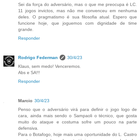
Sei da força do adversário, mas o que me preocupa é LC.
11 jogos invictos, mas não me convenceu em nenhuma
deles. O pragmatismo é sua filosofia atual. Espero que
funcione hoje, que joguemos com dignidade de time
grande.
Responder
Rodrigo Federman
30/4/23
Klaus, sem medo! Venceremos.
Abs e SA!!!
Responder
Marcio
30/4/23
Penso que o adversário virá para definir o jogo logo de
cara, ainda mais sendo o Sampaoli o técnico, que gosta
muito do ataque e costuma sofre um pouco na parte
defensiva.
Para o Botafogo, hoje mais uma oportunidade do L. Castro