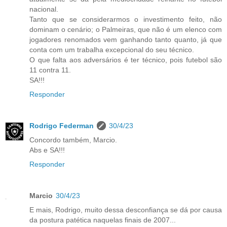
nacional.
Tanto que se considerarmos o investimento feito, não
dominam o cenário; o Palmeiras, que não é um elenco com
jogadores renomados vem ganhando tanto quanto, já que
conta com um trabalha excepcional do seu técnico.
O que falta aos adversários é ter técnico, pois futebol são
11 contra 11.
SA!!!
Responder
Rodrigo Federman
30/4/23
Concordo também, Marcio.
Abs e SA!!!
Responder
Marcio
30/4/23
E mais, Rodrigo, muito dessa desconfiança se dá por causa
da postura patética naquelas finais de 2007...