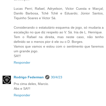
Lucas Perri; Rafael, Adryelson, Victor Cuesta e Marçal;
Danilo Barbosa, Tchê Tchê e Eduardo; Júnior Santos,
Tiquinho Soares e Victor Sá.
Considerando o estatutário esquema de jogo, só mudaria a
escalação no que diz respeito ao V. Sá. Iria de L. Henrique.
Tem o Rafael na direita, mas neste caso, não tenho
definido se o menos pior é ele ou o D. Borges.
Vamos que vamos e estou com o sentimento que faremos
um grande jogo.
SA!!!
Responder
Rodrigo Federman
30/4/23
Pra cima deles, Marcio.
Abs e SA!!!
Responder