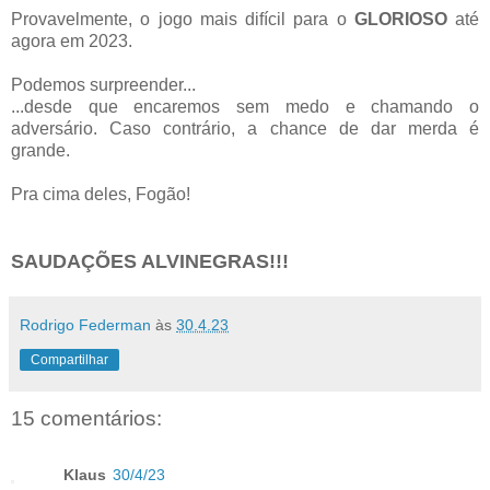
Provavelmente, o jogo mais difícil para o
GLORIOSO
até
agora em 2023.
Podemos surpreender...
...desde que encaremos sem medo e chamando o
adversário. Caso contrário, a chance de dar merda é
grande.
Pra cima deles, Fogão!
SAUDAÇÕES ALVINEGRAS!!!
Rodrigo Federman
às
30.4.23
Compartilhar
15 comentários:
Klaus
30/4/23