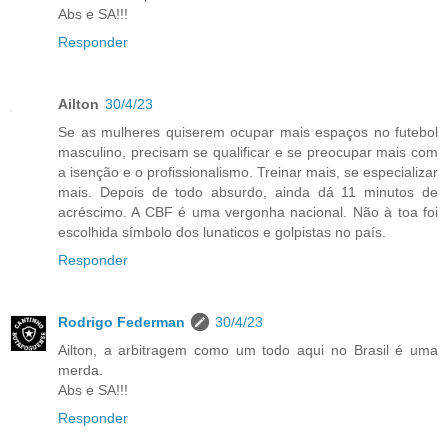
Abs e SA!!!
Responder
Ailton
30/4/23
Se as mulheres quiserem ocupar mais espaços no futebol
masculino, precisam se qualificar e se preocupar mais com
a isenção e o profissionalismo. Treinar mais, se especializar
mais. Depois de todo absurdo, ainda dá 11 minutos de
acréscimo. A CBF é uma vergonha nacional. Não à toa foi
escolhida símbolo dos lunaticos e golpistas no país.
Responder
Rodrigo Federman
30/4/23
Ailton, a arbitragem como um todo aqui no Brasil é uma
merda.
Abs e SA!!!
Responder