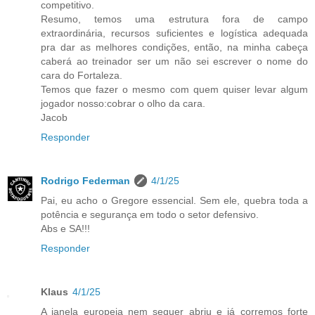
competitivo.
Resumo, temos uma estrutura fora de campo
extraordinária, recursos suficientes e logística adequada
pra dar as melhores condições, então, na minha cabeça
caberá ao treinador ser um não sei escrever o nome do
cara do Fortaleza.
Temos que fazer o mesmo com quem quiser levar algum
jogador nosso:cobrar o olho da cara.
Jacob
Responder
Rodrigo Federman
4/1/25
Pai, eu acho o Gregore essencial. Sem ele, quebra toda a
potência e segurança em todo o setor defensivo.
Abs e SA!!!
Responder
Klaus
4/1/25
A janela europeia nem sequer abriu e já corremos forte