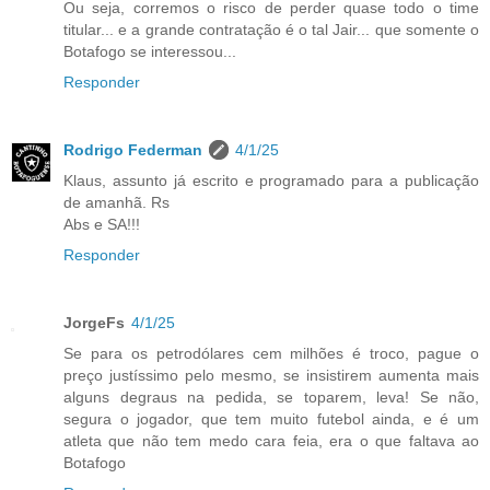
Ou seja, corremos o risco de perder quase todo o time
titular... e a grande contratação é o tal Jair... que somente o
Botafogo se interessou...
Responder
Rodrigo Federman
4/1/25
Klaus, assunto já escrito e programado para a publicação
de amanhã. Rs
Abs e SA!!!
Responder
JorgeFs
4/1/25
Se para os petrodólares cem milhões é troco, pague o
preço justíssimo pelo mesmo, se insistirem aumenta mais
alguns degraus na pedida, se toparem, leva! Se não,
segura o jogador, que tem muito futebol ainda, e é um
atleta que não tem medo cara feia, era o que faltava ao
Botafogo