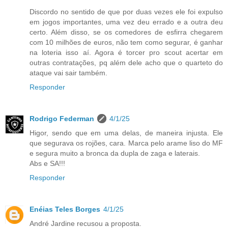
Discordo no sentido de que por duas vezes ele foi expulso
em jogos importantes, uma vez deu errado e a outra deu
certo. Além disso, se os comedores de esfirra chegarem
com 10 milhões de euros, não tem como segurar, é ganhar
na loteria isso aí. Agora é torcer pro scout acertar em
outras contratações, pq além dele acho que o quarteto do
ataque vai sair também.
Responder
Rodrigo Federman
4/1/25
Higor, sendo que em uma delas, de maneira injusta. Ele
que segurava os rojões, cara. Marca pelo arame liso do MF
e segura muito a bronca da dupla de zaga e laterais.
Abs e SA!!!
Responder
Enéias Teles Borges
4/1/25
André Jardine recusou a proposta.