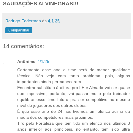
SAUDAÇÕES ALVINEGRAS!!!
Rodrigo Federman
às
4.1.25
Compartilhar
14 comentários:
Anônimo
4/1/25
Certamente esse ano o time será de menor qualidade
técnica. Não vejo com tanto problema, pois, alguns
importantes ainda permaneceram.
Encontrar substituto à altura pro LH e Almada vai ser quase
que impossível, portanto, vai passar muito pelo treinador
equilibrar esse time futuro pra ser competitivo no mesmo
nível de jogadores dos outros clubes.
É que esse ano de 24 nós tivemos um elenco acima da
média dos competidores mais próximos.
Tiro pelo Fortaleza que tem tido um elenco nos últimos 3
anos inferior aos principais, no entanto, tem sido ultra