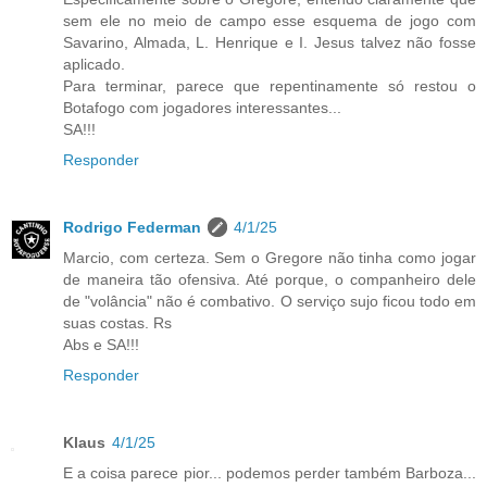
sem ele no meio de campo esse esquema de jogo com
Savarino, Almada, L. Henrique e I. Jesus talvez não fosse
aplicado.
Para terminar, parece que repentinamente só restou o
Botafogo com jogadores interessantes...
SA!!!
Responder
Rodrigo Federman
4/1/25
Marcio, com certeza. Sem o Gregore não tinha como jogar
de maneira tão ofensiva. Até porque, o companheiro dele
de "volância" não é combativo. O serviço sujo ficou todo em
suas costas. Rs
Abs e SA!!!
Responder
Klaus
4/1/25
E a coisa parece pior... podemos perder também Barboza...