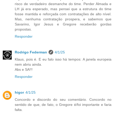
risco de verdadeiro desmanche do time. Perder Almada e
LH já era esperado, mas pensei que a estrutura do time
fosse mantida e reforçada com contratações de alto nível.
Mas, nenhuma contratação prospera, e sabemos que
Savarino, Igor Jesus e Gregore receberão gordas
propostas.
Responder
Rodrigo Federman
4/1/25
Klaus, pois é. E eu falo isso há tempos: A janela europeia
nem abriu ainda.
Abs e SA!!!
Responder
higor
4/1/25
Concordo e discordo do seu comentário. Concordo no
sentido de que, de fato, o Gregore é/foi importante e faria
falta.