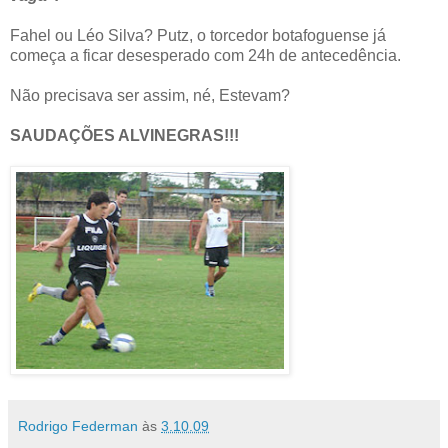
Fahel ou Léo Silva? Putz, o torcedor botafoguense já
começa a ficar desesperado com 24h de antecedência.
Não precisava ser assim, né, Estevam?
SAUDAÇÕES ALVINEGRAS!!!
Rodrigo Federman
às
3.10.09