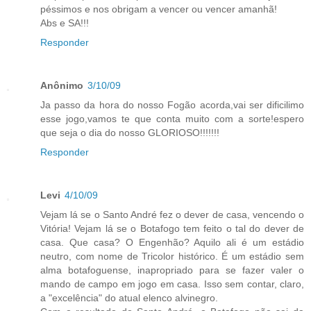
péssimos e nos obrigam a vencer ou vencer amanhã!
Abs e SA!!!
Responder
Anônimo
3/10/09
Ja passo da hora do nosso Fogão acorda,vai ser dificilimo
esse jogo,vamos te que conta muito com a sorte!espero
que seja o dia do nosso GLORIOSO!!!!!!!
Responder
Levi
4/10/09
Vejam lá se o Santo André fez o dever de casa, vencendo o
Vitória! Vejam lá se o Botafogo tem feito o tal do dever de
casa. Que casa? O Engenhão? Aquilo ali é um estádio
neutro, com nome de Tricolor histórico. É um estádio sem
alma botafoguense, inapropriado para se fazer valer o
mando de campo em jogo em casa. Isso sem contar, claro,
a "excelência" do atual elenco alvinegro.