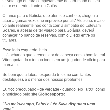
O Botafogo entrará completamente desarrumado no seu
setor esquerdo diante do Goiás.
Chance para o Batista, que além de canhoto, chegou a
atuar algumas vezes no improviso por ali? Até seria, mas o
volante realmente não conta com a simpatia do Estevam
Soares, e apesar de ter viajado para Goiânia, deverá
começar no banco de reservas, com o Diego entre os
titulares.
Esse lado esquerdo, hein...
...tô achando que teremos dor de cabeça com o bom lateral
Vitor apoiando o tempo todo sem um jogador de ofício para
marcá-lo.
Se bem que a lateral esquerda (mesmo com tantos
desfalques), é o menor dos nossos problemes...
Eu fico preocupado - de verdade - quando leio "
algo
" como
o noticiado pelo site
Globoesporte
:
"No meio-campo, Fahel e Léo Silva disputam uma
vaga".