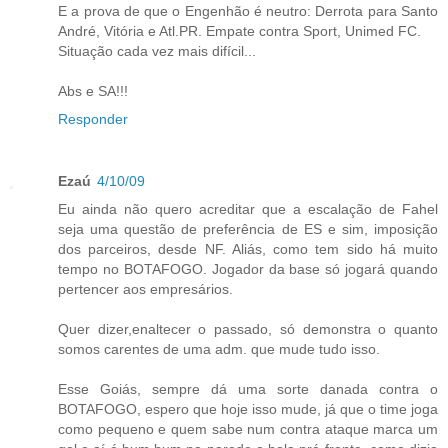
E a prova de que o Engenhão é neutro: Derrota para Santo
André, Vitória e Atl.PR. Empate contra Sport, Unimed FC.
Situação cada vez mais difícil...
Abs e SA!!!
Responder
Ezaú
4/10/09
Eu ainda não quero acreditar que a escalação de Fahel
seja uma questão de preferência de ES e sim, imposição
dos parceiros, desde NF. Aliás, como tem sido há muito
tempo no BOTAFOGO. Jogador da base só jogará quando
pertencer aos empresários.
Quer dizer,enaltecer o passado, só demonstra o quanto
somos carentes de uma adm. que mude tudo isso.
Esse Goiás, sempre dá uma sorte danada contra o
BOTAFOGO, espero que hoje isso mude, já que o time joga
como pequeno e quem sabe num contra ataque marca um