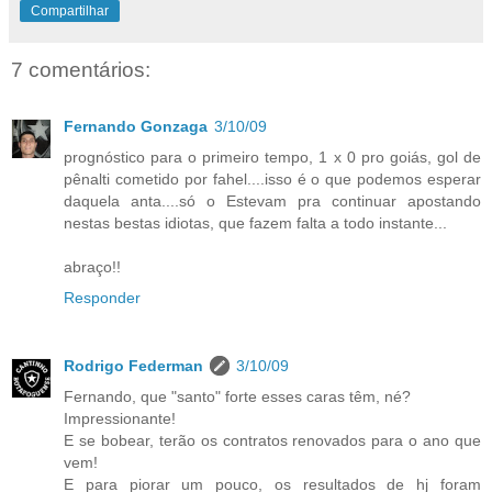
Compartilhar
7 comentários:
Fernando Gonzaga
3/10/09
prognóstico para o primeiro tempo, 1 x 0 pro goiás, gol de
pênalti cometido por fahel....isso é o que podemos esperar
daquela anta....só o Estevam pra continuar apostando
nestas bestas idiotas, que fazem falta a todo instante...
abraço!!
Responder
Rodrigo Federman
3/10/09
Fernando, que "santo" forte esses caras têm, né?
Impressionante!
E se bobear, terão os contratos renovados para o ano que
vem!
E para piorar um pouco, os resultados de hj foram