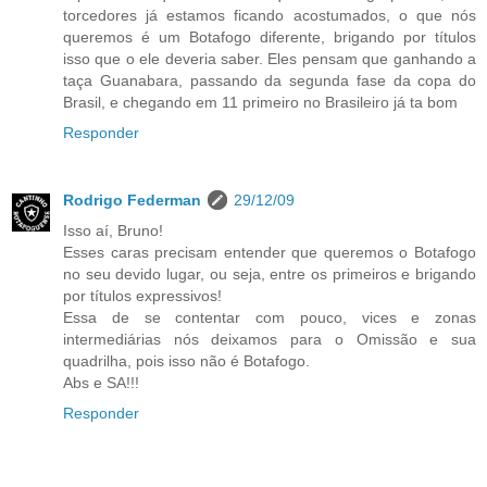
torcedores já estamos ficando acostumados, o que nós
queremos é um Botafogo diferente, brigando por títulos
isso que o ele deveria saber. Eles pensam que ganhando a
taça Guanabara, passando da segunda fase da copa do
Brasil, e chegando em 11 primeiro no Brasileiro já ta bom
Responder
Rodrigo Federman
29/12/09
Isso aí, Bruno!
Esses caras precisam entender que queremos o Botafogo
no seu devido lugar, ou seja, entre os primeiros e brigando
por títulos expressivos!
Essa de se contentar com pouco, vices e zonas
intermediárias nós deixamos para o Omissão e sua
quadrilha, pois isso não é Botafogo.
Abs e SA!!!
Responder