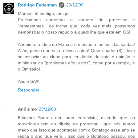
Rodrigo Federman
29/12/09
Marcos, tô contigo, amigo!
Precisamos aumentar o número de protestos e
"protestantes", de forma que, cada vez mais, possamos
demonstrar o nosso repúdio à quadrilha que está em GS!
Anônimo, a ideia do Marcos é mesmo a melhor das saídas!
Aliás, penso que seja a única saída! Quem puder ($), deve
se associar ao clube para ter direito de voto e opinião e
minimizar os "problemas e/ou erros", como por exemplo, é
o Omissão!
Abs e SA!!!
Responder
Anônimo
29/12/09
Estevam Soares deu uma entrevista, dizendo que os
torcedores tem do direito de protestar... que nós temos
medo que isso que aconteceu com o Botafogo esse ano se
repita o ano que vem... isso que o Botafogo passou, nós