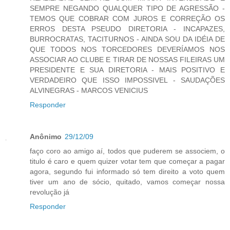
SEMPRE NEGANDO QUALQUER TIPO DE AGRESSÃO -
TEMOS QUE COBRAR COM JUROS E CORREÇÃO OS
ERROS DESTA PSEUDO DIRETORIA - INCAPAZES,
BURROCRATAS, TACITURNOS - AINDA SOU DA IDÉIA DE
QUE TODOS NOS TORCEDORES DEVERÍAMOS NOS
ASSOCIAR AO CLUBE E TIRAR DE NOSSAS FILEIRAS UM
PRESIDENTE E SUA DIRETORIA - MAIS POSITIVO E
VERDADEIRO QUE ISSO IMPOSSIVEL - SAUDAÇÕES
ALVINEGRAS - MARCOS VENICIUS
Responder
Anônimo
29/12/09
faço coro ao amigo aí, todos que puderem se associem, o
titulo é caro e quem quizer votar tem que começar a pagar
agora, segundo fui informado só tem direito a voto quem
tiver um ano de sócio, quitado, vamos começar nossa
revolução já
Responder