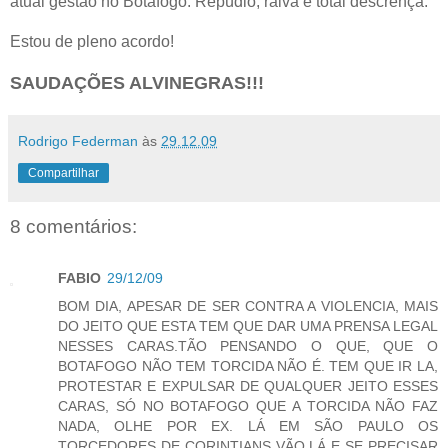
atual gestão no Botafogo: Repúdio, raiva e total descrença.
Estou de pleno acordo!
SAUDAÇÕES ALVINEGRAS!!!
Rodrigo Federman
às
29.12.09
Compartilhar
8 comentários:
FABIO
29/12/09
BOM DIA, APESAR DE SER CONTRA A VIOLENCIA, MAIS
DO JEITO QUE ESTA TEM QUE DAR UMA PRENSA LEGAL
NESSES CARAS.TÃO PENSANDO O QUE, QUE O
BOTAFOGO NÃO TEM TORCIDA NÃO É. TEM QUE IR LA,
PROTESTAR E EXPULSAR DE QUALQUER JEITO ESSES
CARAS, SÓ NO BOTAFOGO QUE A TORCIDA NÃO FAZ
NADA, OLHE POR EX. LÁ EM SÃO PAULO OS
TORCEDORES DE CORINTIANS VÃO LÁ E SE PRECISAR