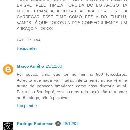
BRIGÃO PELO TIME.A TORCIDA DO BOTAFOGO TA
MUIIIIITO PARADA, A HORA É AGORA DE A TORCIDA
CARREGAR ESSE TIME COMO FEZ A DO FLUFLU,
VAMOS LÁ QUE TODOS UNIDOS CONSEGUIREMOS. UM
ABRAÇO A TODOS
FABIO SILVA
Responder
Marco Aurélio
29/12/09
Foi pouco, tinha que ter no mínimo 500 torcedores.
Acredito que nada vai mudar, infelizmente, nunca vi uma
turma de panacas amadores como essa diretoria atual.
Porra é o Botafogo!, esses caras (diretoria) não tem amor
ao Botafogo, não é possível !
Responder
Rodrigo Federman
29/12/09