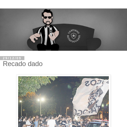
29/12/09
Recado dado