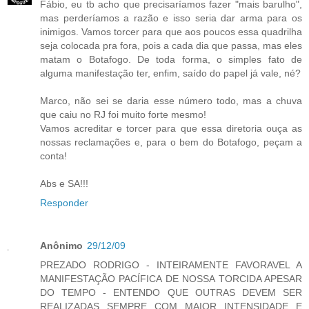
Fábio, eu tb acho que precisaríamos fazer "mais barulho",
mas perderíamos a razão e isso seria dar arma para os
inimigos. Vamos torcer para que aos poucos essa quadrilha
seja colocada pra fora, pois a cada dia que passa, mas eles
matam o Botafogo. De toda forma, o simples fato de
alguma manifestação ter, enfim, saído do papel já vale, né?
Marco, não sei se daria esse número todo, mas a chuva
que caiu no RJ foi muito forte mesmo!
Vamos acreditar e torcer para que essa diretoria ouça as
nossas reclamações e, para o bem do Botafogo, peçam a
conta!
Abs e SA!!!
Responder
Anônimo
29/12/09
PREZADO RODRIGO - INTEIRAMENTE FAVORAVEL A
MANIFESTAÇÃO PACÍFICA DE NOSSA TORCIDA APESAR
DO TEMPO - ENTENDO QUE OUTRAS DEVEM SER
REALIZADAS SEMPRE COM MAIOR INTENSIDADE E