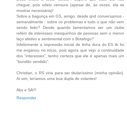
chegue, pois odeio censura (apesar de, às vezes, ela se
mostrar necessária)!
Sobre a bagunça em GS, amigo, desde qnd conversamos -
semanalmente - sobre os problemas e tudo o que não vem
sendo feito? Desde quando lamentamos ser um clube
refém de interesses mesquinhos de pessoas sem o menor
laço afetivo e sentimental com o Botafogo?
Infelizmente a impressão inicial de linha dura do ES tb foi
me enganou no início, pois agora que vejo a continuidade
dos "interesses", tenho certeza que ele é apenas mais um
"bundão vendido".
Christian, o RS viria para ser titularíssimo (minha opinião).
Aí sim, teríamos uma boa dupla de volantes!
Abs e SA!!!
Responder