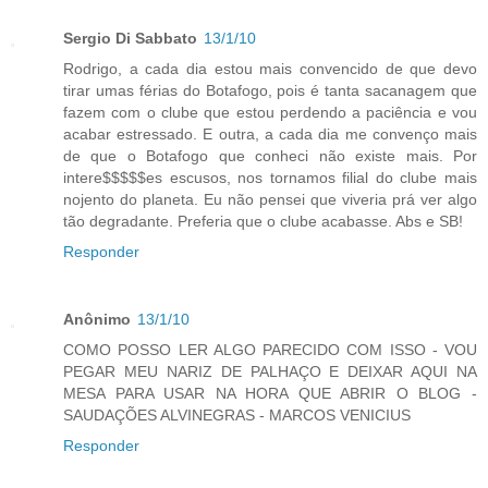
Sergio Di Sabbato
13/1/10
Rodrigo, a cada dia estou mais convencido de que devo
tirar umas férias do Botafogo, pois é tanta sacanagem que
fazem com o clube que estou perdendo a paciência e vou
acabar estressado. E outra, a cada dia me convenço mais
de que o Botafogo que conheci não existe mais. Por
intere$$$$$es escusos, nos tornamos filial do clube mais
nojento do planeta. Eu não pensei que viveria prá ver algo
tão degradante. Preferia que o clube acabasse. Abs e SB!
Responder
Anônimo
13/1/10
COMO POSSO LER ALGO PARECIDO COM ISSO - VOU
PEGAR MEU NARIZ DE PALHAÇO E DEIXAR AQUI NA
MESA PARA USAR NA HORA QUE ABRIR O BLOG -
SAUDAÇÕES ALVINEGRAS - MARCOS VENICIUS
Responder