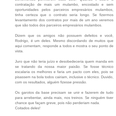
contratação de mais um mulambo, encostado e sem
oportunidades pelos parceiros empresários mulambos,
tinha certeza que o contrato seria longo. Se fizermos
levantamento dos contratos por mais de um ano veremos
que são todos dos parceiros empresários mulambos.
Dizem que os amigos não possuem defeitos e você,
Rodrigo, é um deles. Mesmo discordando de muitos que
aqui comentam, responde a todos e mostra o seu ponto de
vista.
Juro que não teria juízo e desobedeceria quem manda em
se tratando da nossa maior paixão. Se fosse técnico
escalaria os melhores e faria um pacto com eles, pois se
pisassem na bola todos cairiam, inclusive o técnico. Duvido,
com os resultados, alguém fizesse pressão.
Os garotos da base precisam se unir e fazerem de tudo
para arrebentar, ainda mais, nos treinos. Se ninguém tiver
chance que façam greve, pois não perderiam nada.
Coitados deles!