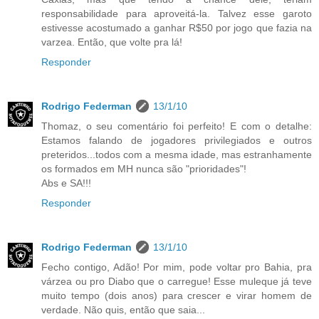
responsabilidade para aproveitá-la. Talvez esse garoto
estivesse acostumado a ganhar R$50 por jogo que fazia na
varzea. Então, que volte pra lá!
Responder
Rodrigo Federman
13/1/10
Thomaz, o seu comentário foi perfeito! E com o detalhe:
Estamos falando de jogadores privilegiados e outros
preteridos...todos com a mesma idade, mas estranhamente
os formados em MH nunca são "prioridades"!
Abs e SA!!!
Responder
Rodrigo Federman
13/1/10
Fecho contigo, Adão! Por mim, pode voltar pro Bahia, pra
várzea ou pro Diabo que o carregue! Esse muleque já teve
muito tempo (dois anos) para crescer e virar homem de
verdade. Não quis, então que saia...