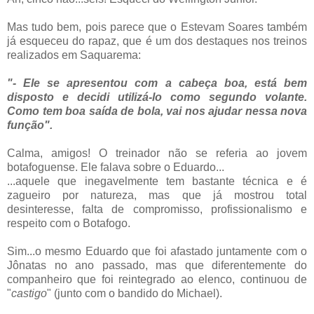
Mas tudo bem, pois parece que o Estevam Soares também
já esqueceu do rapaz, que é um dos destaques nos treinos
realizados em Saquarema:
"- Ele se apresentou com a cabeça boa, está bem
disposto e decidi utilizá-lo como segundo volante.
Como tem boa saída de bola, vai nos ajudar nessa nova
função".
Calma, amigos! O treinador não se referia ao jovem
botafoguense. Ele falava sobre o Eduardo...
...aquele que inegavelmente tem bastante técnica e é
zagueiro por natureza, mas que já mostrou total
desinteresse, falta de compromisso, profissionalismo e
respeito com o Botafogo.
Sim...o mesmo Eduardo que foi afastado juntamente com o
Jônatas no ano passado, mas que diferentemente do
companheiro que foi reintegrado ao elenco, continuou de
"
castigo
" (junto com o bandido do Michael).