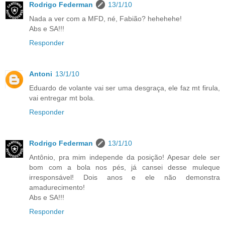
Rodrigo Federman
13/1/10
Nada a ver com a MFD, né, Fabião? hehehehe!
Abs e SA!!!
Responder
Antoni
13/1/10
Eduardo de volante vai ser uma desgraça, ele faz mt firula,
vai entregar mt bola.
Responder
Rodrigo Federman
13/1/10
Antônio, pra mim independe da posição! Apesar dele ser
bom com a bola nos pés, já cansei desse muleque
irresponsável! Dois anos e ele não demonstra
amadurecimento!
Abs e SA!!!
Responder