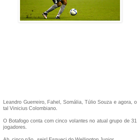
Leandro Guerreiro, Fahel, Somália, Túlio Souza e agora, o
tal Vinicius Colombiano.
O Botafogo conta com cinco volantes no atual grupo de 31
jogadores.
Ah, cinco não...seis! Esqueci do Wellington Junior.