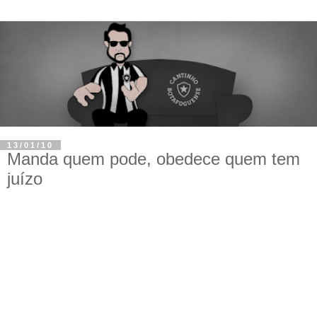
13/01/10
Manda quem pode, obedece quem tem
juízo