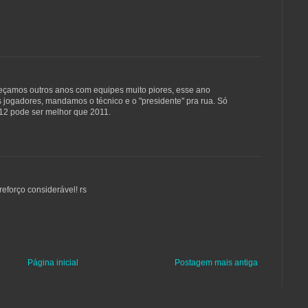
meçamos outros anos com equipes muito piores, esse ano
 jogadores, mandamos o técnico e o "presidente" pra rua. Só
12 pode ser melhor que 2011.
reforço considerável! rs
Página inicial
Postagem mais antiga