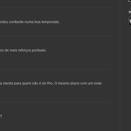
V
.estou confiante numa boa temporada...
os de mais reforços pontuais.
uma merda para quem não é do Rio. O mesmo plano com um rosto
T.