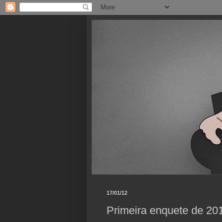
17/01/12
Primeira enquete de 20