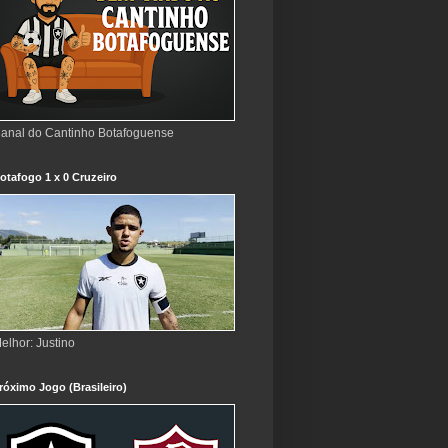
anal do Cantinho Botafoguense
otafogo 1 x 0 Cruzeiro
elhor: Justino
róximo Jogo (Brasileiro)