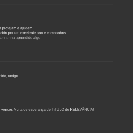
 protejam e ajudem.
orcida por um excelente ano e campanhas.
son tenha aprendido algo.
cida, amigo.
de vencer. Muita de esperança de TíTULO de RELEVÂNCIA!