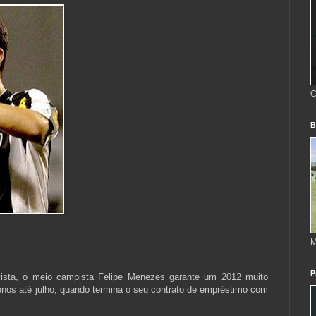
C
B
M
P
vista, o meio campista Felipe Menezes garante um 2012 muito
nos até julho, quando termina o seu contrato de empréstimo com