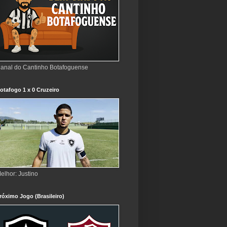
anal do Cantinho Botafoguense
otafogo 1 x 0 Cruzeiro
elhor: Justino
róximo Jogo (Brasileiro)