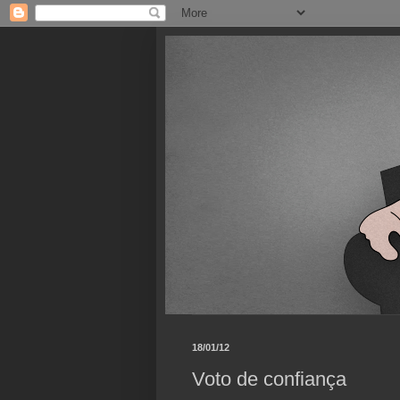
18/01/12
Voto de confiança