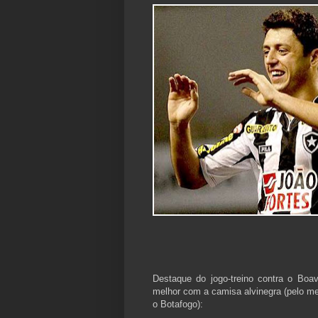
Destaque do jogo-treino contra o Boa
melhor com a camisa alvinegra (pelo me
o Botafogo):