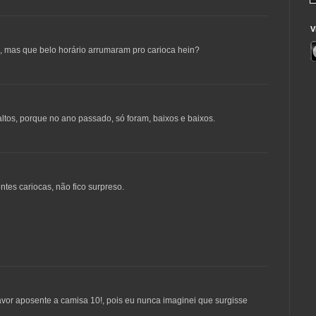
V
 mas que belo horário arrumaram pro carioca hein?
altos, porque no ano passado, só foram, baixos e baixos.
ntes cariocas, não fico surpreso.
avor aposente a camisa 10!, pois eu nunca imaginei que surgisse