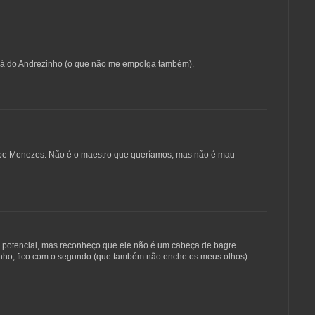
erá do Andrezinho (o que não me empolga também).
ipe Menezes. Não é o maestro que queríamos, mas não é mau
 potencial, mas reconheço que ele não é um cabeça de bagre.
inho, fico com o segundo (que também não enche os meus olhos).