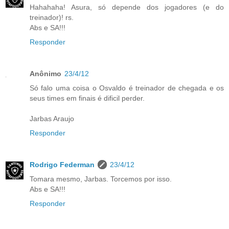
Hahahaha! Asura, só depende dos jogadores (e do
treinador)! rs.
Abs e SA!!!
Responder
Anônimo
23/4/12
Só falo uma coisa o Osvaldo é treinador de chegada e os
seus times em finais é dificil perder.
Jarbas Araujo
Responder
Rodrigo Federman
23/4/12
Tomara mesmo, Jarbas. Torcemos por isso.
Abs e SA!!!
Responder