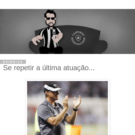
23/04/12
Se repetir a última atuação...