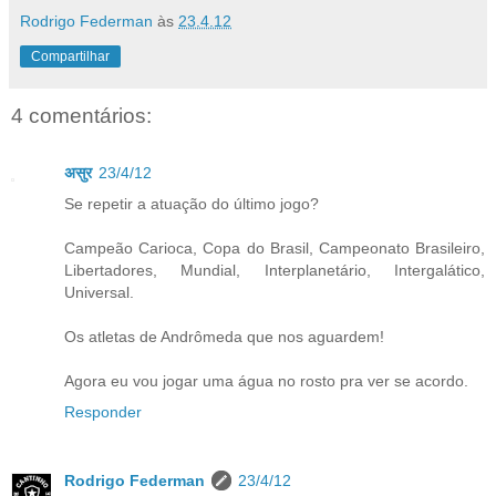
Rodrigo Federman
às
23.4.12
Compartilhar
4 comentários:
असुर
23/4/12
Se repetir a atuação do último jogo?
Campeão Carioca, Copa do Brasil, Campeonato Brasileiro,
Libertadores, Mundial, Interplanetário, Intergalático,
Universal.
Os atletas de Andrômeda que nos aguardem!
Agora eu vou jogar uma água no rosto pra ver se acordo.
Responder
Rodrigo Federman
23/4/12