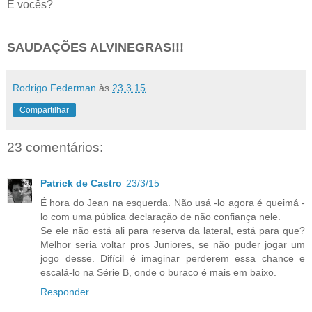
E vocês?
SAUDAÇÕES ALVINEGRAS!!!
Rodrigo Federman
às
23.3.15
Compartilhar
23 comentários:
Patrick de Castro
23/3/15
É hora do Jean na esquerda. Não usá -lo agora é queimá -
lo com uma pública declaração de não confiança nele.
Se ele não está ali para reserva da lateral, está para que?
Melhor seria voltar pros Juniores, se não puder jogar um
jogo desse. Difícil é imaginar perderem essa chance e
escalá-lo na Série B, onde o buraco é mais em baixo.
Responder