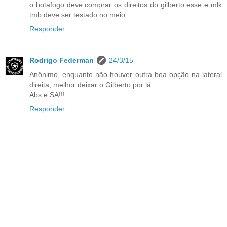
o botafogo deve comprar os direitos do gilberto esse e mlk
tmb deve ser testado no meio.....
Responder
Rodrigo Federman
24/3/15
Anônimo, enquanto não houver outra boa opção na lateral
direita, melhor deixar o Gilberto por lá.
Abs e SA!!!
Responder