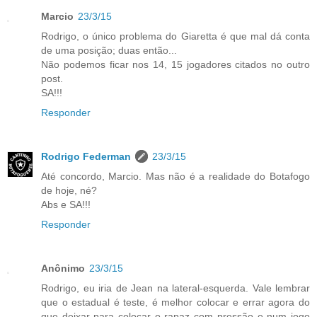
Marcio
23/3/15
Rodrigo, o único problema do Giaretta é que mal dá conta
de uma posição; duas então...
Não podemos ficar nos 14, 15 jogadores citados no outro
post.
SA!!!
Responder
Rodrigo Federman
23/3/15
Até concordo, Marcio. Mas não é a realidade do Botafogo
de hoje, né?
Abs e SA!!!
Responder
Anônimo
23/3/15
Rodrigo, eu iria de Jean na lateral-esquerda. Vale lembrar
que o estadual é teste, é melhor colocar e errar agora do
que deixar para colocar o rapaz com pressão e num jogo