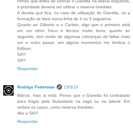
Penso que antes de colocar o Giaretta na lateral esquerda,
a prioridade deveria ser utilizar o reserva imediato.
A dúvida que fica, no caso de utilização do Giaretta, se a
formação se dará numa linha de 4 ou 3 zagueiros.
Quanto ao Gilberto e o Carleto, digo que o primeiro está
em um ritmo físico e técnico muito bons; quanto ao
segundo, tem vivido de algumas cobranças de faltas mais
um e outro passe, em alguns momentos me lembra o
Edilson.
SA!!!
SA!!!
Responder
Rodrigo Federman
23/3/15
Márcio, mas aí está: Penso que o Giaretta foi contratado
para brigar pela titularidade na zaga ou na lateral. Em
ambos os casos, como reserva imediato.
Abs e SA!!!
Responder