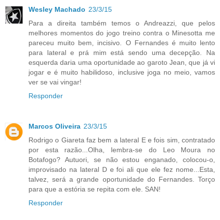
Wesley Machado
23/3/15
Para a direita também temos o Andreazzi, que pelos
melhores momentos do jogo treino contra o Minesotta me
pareceu muito bem, incisivo. O Fernandes é muito lento
para lateral e prá mim está sendo uma decepção. Na
esquerda daria uma oportunidade ao garoto Jean, que já vi
jogar e é muito habilidoso, inclusive joga no meio, vamos
ver se vai vingar!
Responder
Marcos Oliveira
23/3/15
Rodrigo o Giareta faz bem a lateral E e fois sim, contratado
por esta razão...Olha, lembra-se do Leo Moura no
Botafogo? Autuori, se não estou enganado, colocou-o,
improvisado na lateral D e foi ali que ele fez nome...Esta,
talvez, será a grande oportunidade do Fernandes. Torço
para que a estória se repita com ele. SAN!
Responder