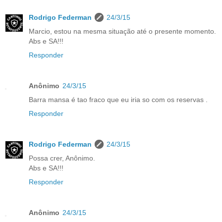
Rodrigo Federman
24/3/15
Marcio, estou na mesma situação até o presente momento.
Abs e SA!!!
Responder
Anônimo
24/3/15
Barra mansa é tao fraco que eu iria so com os reservas .
Responder
Rodrigo Federman
24/3/15
Possa crer, Anônimo.
Abs e SA!!!
Responder
Anônimo
24/3/15