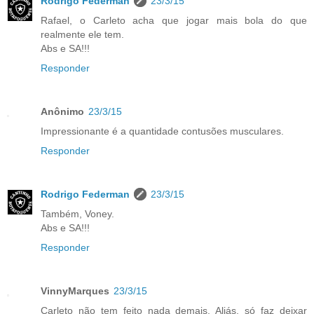
Rodrigo Federman
23/3/15
Rafael, o Carleto acha que jogar mais bola do que
realmente ele tem.
Abs e SA!!!
Responder
Anônimo
23/3/15
Impressionante é a quantidade contusões musculares.
Responder
Rodrigo Federman
23/3/15
Também, Voney.
Abs e SA!!!
Responder
VinnyMarques
23/3/15
Carleto não tem feito nada demais. Aliás, só faz deixar