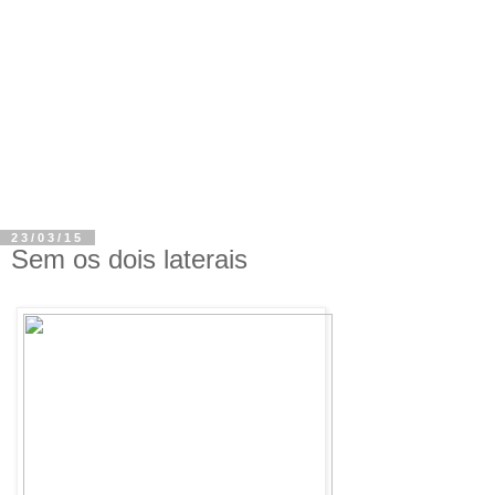
23/03/15
Sem os dois laterais