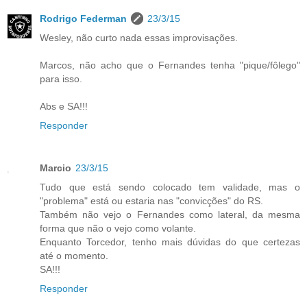
Rodrigo Federman
23/3/15
Wesley, não curto nada essas improvisações.
Marcos, não acho que o Fernandes tenha "pique/fôlego"
para isso.
Abs e SA!!!
Responder
Marcio
23/3/15
Tudo que está sendo colocado tem validade, mas o
"problema" está ou estaria nas "convicções" do RS.
Também não vejo o Fernandes como lateral, da mesma
forma que não o vejo como volante.
Enquanto Torcedor, tenho mais dúvidas do que certezas
até o momento.
SA!!!
Responder