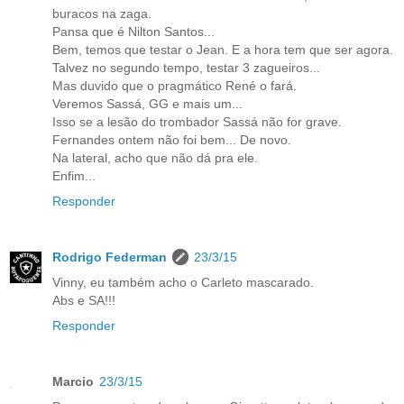
buracos na zaga.
Pansa que é Nilton Santos...
Bem, temos que testar o Jean. E a hora tem que ser agora.
Talvez no segundo tempo, testar 3 zagueiros...
Mas duvido que o pragmático René o fará.
Veremos Sassá, GG e mais um...
Isso se a lesão do trombador Sassá não for grave.
Fernandes ontem não foi bem... De novo.
Na lateral, acho que não dá pra ele.
Enfim...
Responder
Rodrigo Federman
23/3/15
Vinny, eu também acho o Carleto mascarado.
Abs e SA!!!
Responder
Marcio
23/3/15