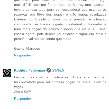
mais difícil. Isso me fez lembrar do Andrey ano passado,
teve o carioca todo para ser escalado(já que usamos os
reservas em 95% dos jogos) e não jogou, resultado?
Estreou no Brasileiro, com muita pressão e situação
complicada, se tivesse jogado o estadual, o treinador já
teria mais noção do goleiro bisonho que ele é. Ou seja,
escala agora, pois depois vai colocar o rapaz em meio a
pressão, vai acabar sendo queimado.
Gabriel Marques
Responder
Rodrigo Federman
23/3/15
Gabriel, mas a minha dúvida é se o Giaretta também não
foi contratado para ser primeira opção na lateral (além da
zaga).
Abs e SA!!!
Responder