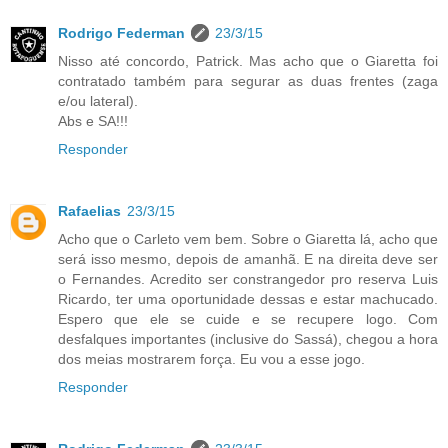
Rodrigo Federman
23/3/15
Nisso até concordo, Patrick. Mas acho que o Giaretta foi
contratado também para segurar as duas frentes (zaga
e/ou lateral).
Abs e SA!!!
Responder
Rafaelias
23/3/15
Acho que o Carleto vem bem. Sobre o Giaretta lá, acho que
será isso mesmo, depois de amanhã. E na direita deve ser
o Fernandes. Acredito ser constrangedor pro reserva Luis
Ricardo, ter uma oportunidade dessas e estar machucado.
Espero que ele se cuide e se recupere logo. Com
desfalques importantes (inclusive do Sassá), chegou a hora
dos meias mostrarem força. Eu vou a esse jogo.
Responder