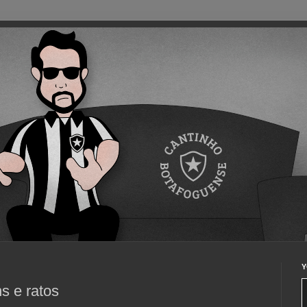
Y
s e ratos