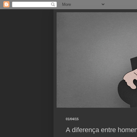
01/04/15
A diferença entre homen