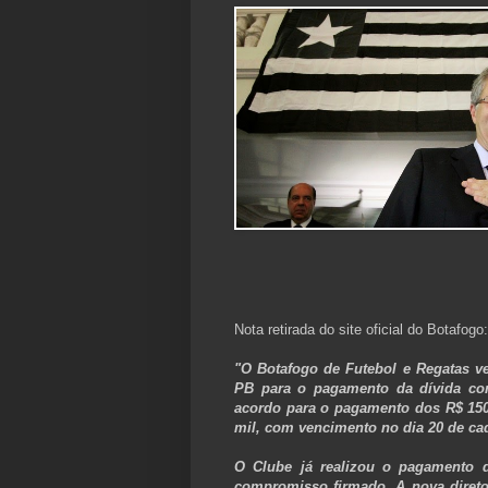
Nota retirada do site oficial do Botafogo:
"O Botafogo de Futebol e Regatas v
PB para o pagamento da dívida cont
acordo para o pagamento dos R$ 150
mil, com vencimento no dia 20 de ca
O Clube já realizou o pagamento d
compromisso firmado. A nova diret