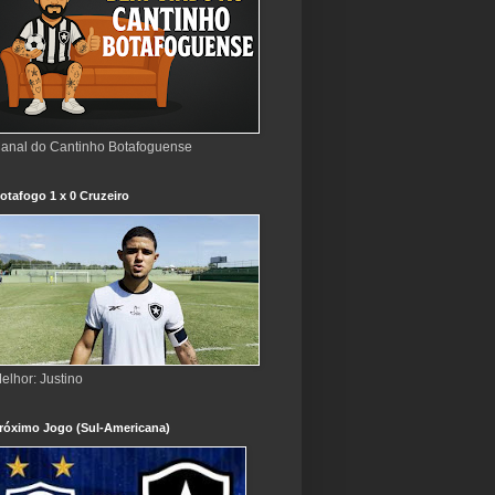
anal do Cantinho Botafoguense
otafogo 1 x 0 Cruzeiro
elhor: Justino
róximo Jogo (Sul-Americana)