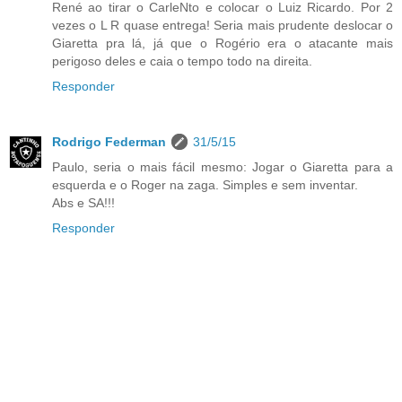
René ao tirar o CarleNto e colocar o Luiz Ricardo. Por 2
vezes o L R quase entrega! Seria mais prudente deslocar o
Giaretta pra lá, já que o Rogério era o atacante mais
perigoso deles e caia o tempo todo na direita.
Responder
Rodrigo Federman
31/5/15
Paulo, seria o mais fácil mesmo: Jogar o Giaretta para a
esquerda e o Roger na zaga. Simples e sem inventar.
Abs e SA!!!
Responder