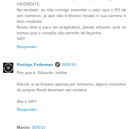
DIFERENTE.
Na verdade, eu não consigo entender o valor que o RS dá
aos números, já que não é técnico novato e sua carreira é
bem modesta.
Nosso time é para ser pragmático, jamais virtuoso, pois os
nomes que o compõe não permite tal façanha.
SA!!!
Responder
Rodrigo Federman
30/5/15
Pior que é, Eduardo. hehhe
Márcio, e se fossem apenas por números, alguns conceitos
do próprio Renê deveriam ser revistos.
Abs e SA!!!
Responder
Marcio
30/5/15