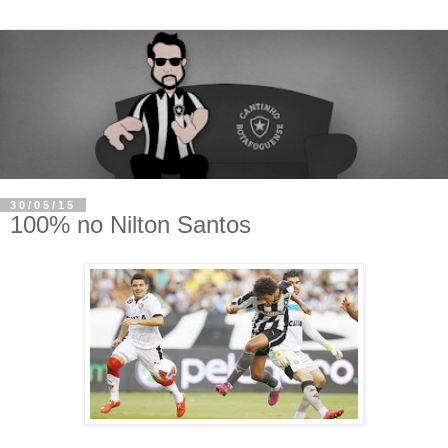
30/05/15
100% no Nilton Santos