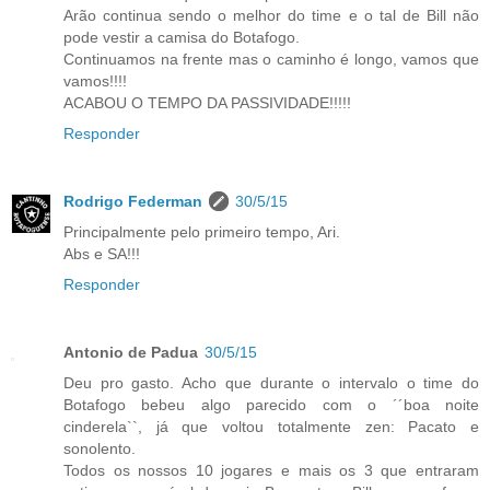
Arão continua sendo o melhor do time e o tal de Bill não
pode vestir a camisa do Botafogo.
Continuamos na frente mas o caminho é longo, vamos que
vamos!!!!
ACABOU O TEMPO DA PASSIVIDADE!!!!!
Responder
Rodrigo Federman
30/5/15
Principalmente pelo primeiro tempo, Ari.
Abs e SA!!!
Responder
Antonio de Padua
30/5/15
Deu pro gasto. Acho que durante o intervalo o time do
Botafogo bebeu algo parecido com o ´´boa noite
cinderela``, já que voltou totalmente zen: Pacato e
sonolento.
Todos os nossos 10 jogares e mais os 3 que entraram