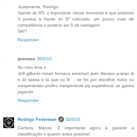
Justamente, Rodrigo.
Saindo do RS, o importante nesse momento é que estamos
3 pontos à frente do 5º colocado, um pouco mais de
competência e poderia ser 5 de vantagem.
SA!!!
Responder
jeremias
30/5/15
No meu time n
Jeff gilberto renan fonseca emerson jean dierson w.arao dj
e dc sassa e ta que ou lh ... se for por escolher nulos ou
inesperientes prefiro inesperiente pq experiência se ganha
jogando
Responder
Rodrigo Federman
30/5/15
Certeza, Márcio. E importante agora é garantir a
classificação o quanto antes possível.