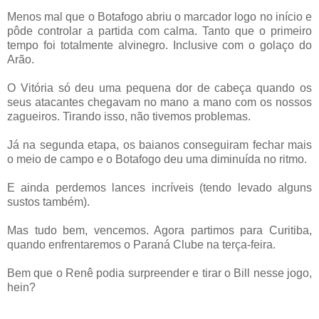
Menos mal que o Botafogo abriu o marcador logo no início e
pôde controlar a partida com calma. Tanto que o primeiro
tempo foi totalmente alvinegro. Inclusive com o golaço do
Arão.
O Vitória só deu uma pequena dor de cabeça quando os
seus atacantes chegavam no mano a mano com os nossos
zagueiros. Tirando isso, não tivemos problemas.
Já na segunda etapa, os baianos conseguiram fechar mais
o meio de campo e o Botafogo deu uma diminuída no ritmo.
E ainda perdemos lances incríveis (tendo levado alguns
sustos também).
Mas tudo bem, vencemos. Agora partimos para Curitiba,
quando enfrentaremos o Paraná Clube na terça-feira.
Bem que o Renê podia surpreender e tirar o Bill nesse jogo,
hein?