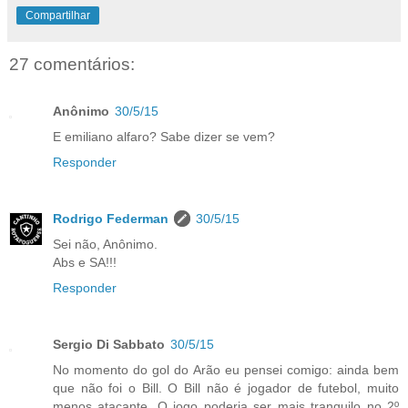
Compartilhar
27 comentários:
Anônimo
30/5/15
E emiliano alfaro? Sabe dizer se vem?
Responder
Rodrigo Federman
30/5/15
Sei não, Anônimo.
Abs e SA!!!
Responder
Sergio Di Sabbato
30/5/15
No momento do gol do Arão eu pensei comigo: ainda bem
que não foi o Bill. O Bill não é jogador de futebol, muito
menos atacante. O jogo poderia ser mais tranquilo no 2º