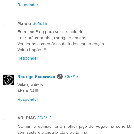
Responder
Marcio
30/5/15
Entrei no Blog para ver o resultado.
Feliz prá caramba, rodrigo e amigos.
Vou ler os comentários de todos com atenção.
Valeu Fogão!!!!
Responder
Rodrigo Federman
30/5/15
Valeu, Márcio.
Abs e SA!!!
Responder
ARI DIAS
30/5/15
Na minha opinião foi o melhor jogo do Fogão na série B,
sem susto e tranquilo até o apito final.