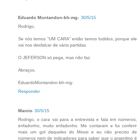
Eduardo Montandon-bh-mg-
30/5/15
Rodrigo,
Se nós temos "UM CARA" então tamos fudidos, porque ele
vai nos desfalcar de vária partidas.
O JEFERSON só pega, mas não faz.
Abraços,
EduardoMontandon-bh-mg-
Responder
Marcio
30/5/15
Rodrigo, o cara vai para a entrevista e fala em números;
enfadonho, muito enfadonho. Me contaram e fui conferir
mais um gol daqueles do Messi e eu não preciso de
números nem de indicadores para saber que o argentino é