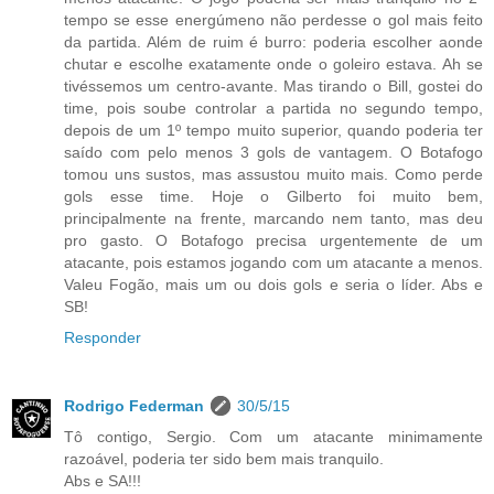
tempo se esse energúmeno não perdesse o gol mais feito
da partida. Além de ruim é burro: poderia escolher aonde
chutar e escolhe exatamente onde o goleiro estava. Ah se
tivéssemos um centro-avante. Mas tirando o Bill, gostei do
time, pois soube controlar a partida no segundo tempo,
depois de um 1º tempo muito superior, quando poderia ter
saído com pelo menos 3 gols de vantagem. O Botafogo
tomou uns sustos, mas assustou muito mais. Como perde
gols esse time. Hoje o Gilberto foi muito bem,
principalmente na frente, marcando nem tanto, mas deu
pro gasto. O Botafogo precisa urgentemente de um
atacante, pois estamos jogando com um atacante a menos.
Valeu Fogão, mais um ou dois gols e seria o líder. Abs e
SB!
Responder
Rodrigo Federman
30/5/15
Tô contigo, Sergio. Com um atacante minimamente
razoável, poderia ter sido bem mais tranquilo.
Abs e SA!!!