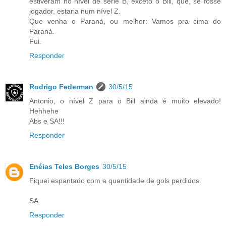
estiveram no nível de serie B, exceto o Bill, que, se fosse
jogador, estaria num nível Z.
Que venha o Paraná, ou melhor: Vamos pra cima do
Paraná.
Fui.
Responder
Rodrigo Federman
30/5/15
Antonio, o nível Z para o Bill ainda é muito elevado!
Hehhehe
Abs e SA!!!
Responder
Enéias Teles Borges
30/5/15
Fiquei espantado com a quantidade de gols perdidos.
SA
Responder