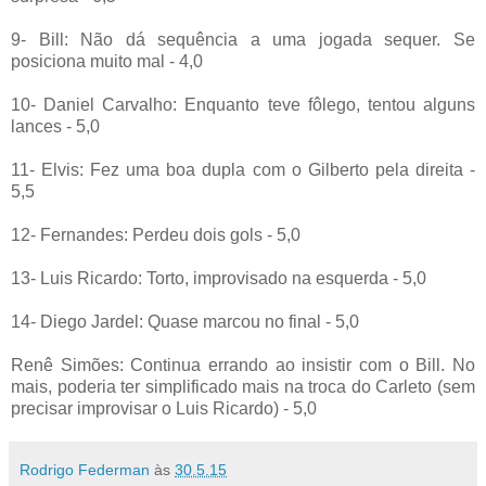
9- Bill: Não dá sequência a uma jogada sequer. Se
posiciona muito mal - 4,0
10- Daniel Carvalho: Enquanto teve fôlego, tentou alguns
lances - 5,0
11- Elvis: Fez uma boa dupla com o Gilberto pela direita -
5,5
12- Fernandes: Perdeu dois gols - 5,0
13- Luis Ricardo: Torto, improvisado na esquerda - 5,0
14- Diego Jardel: Quase marcou no final - 5,0
Renê Simões: Continua errando ao insistir com o Bill. No
mais, poderia ter simplificado mais na troca do Carleto (sem
precisar improvisar o Luis Ricardo) - 5,0
Rodrigo Federman
às
30.5.15