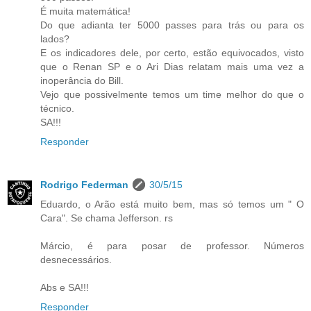
É muita matemática!
Do que adianta ter 5000 passes para trás ou para os
lados?
E os indicadores dele, por certo, estão equivocados, visto
que o Renan SP e o Ari Dias relatam mais uma vez a
inoperância do Bill.
Vejo que possivelmente temos um time melhor do que o
técnico.
SA!!!
Responder
Rodrigo Federman
30/5/15
Eduardo, o Arão está muito bem, mas só temos um " O
Cara". Se chama Jefferson. rs
Márcio, é para posar de professor. Números
desnecessários.
Abs e SA!!!
Responder