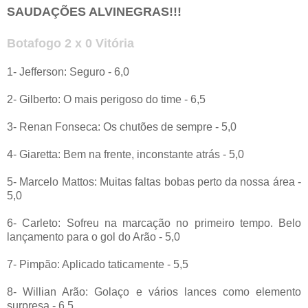
SAUDAÇÕES ALVINEGRAS!!!
Botafogo 2 x 0 Vitória
1- Jefferson: Seguro - 6,0
2- Gilberto: O mais perigoso do time - 6,5
3- Renan Fonseca: Os chutões de sempre - 5,0
4- Giaretta: Bem na frente, inconstante atrás - 5,0
5- Marcelo Mattos: Muitas faltas bobas perto da nossa área -
5,0
6- Carleto: Sofreu na marcação no primeiro tempo. Belo
lançamento para o gol do Arão - 5,0
7- Pimpão: Aplicado taticamente - 5,5
8- Willian Arão: Golaço e vários lances como elemento
surpresa - 6,5