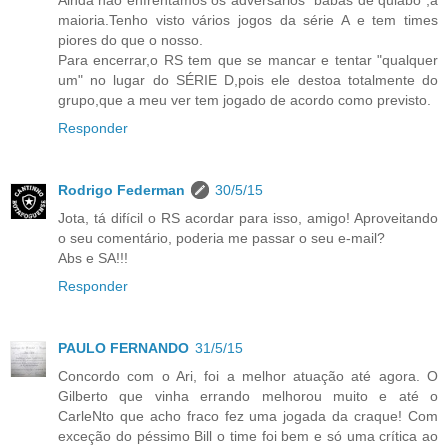
maioria.Tenho visto vários jogos da série A e tem times
piores do que o nosso.
Para encerrar,o RS tem que se mancar e tentar "qualquer
um" no lugar do SÉRIE D,pois ele destoa totalmente do
grupo,que a meu ver tem jogado de acordo como previsto.
Responder
Rodrigo Federman
30/5/15
Jota, tá difícil o RS acordar para isso, amigo! Aproveitando
o seu comentário, poderia me passar o seu e-mail?
Abs e SA!!!
Responder
PAULO FERNANDO
31/5/15
Concordo com o Ari, foi a melhor atuação até agora. O
Gilberto que vinha errando melhorou muito e até o
CarleNto que acho fraco fez uma jogada da craque! Com
exceção do péssimo Bill o time foi bem e só uma crítica ao