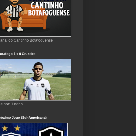
anal do Cantinho Botafoguense
otafogo 1 x 0 Cruzeiro
elhor: Justino
róximo Jogo (Sul-Americana)