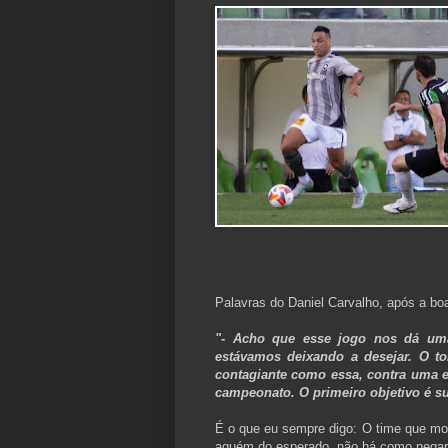
Palavras do Daniel Carvalho, após a boa
"- Acho que esse jogo nos dá uma
estávamos deixando a desejar. O t
contagiante como essa, contra uma e
campeonato. O primeiro objetivo é sub
É o que eu sempre digo: O time que moti
aquém do esperado, não há como negar 