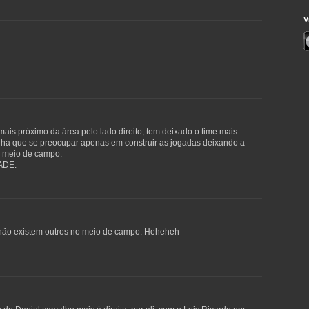
V
ais próximo da área pelo lado direito, tem deixado o time mais
inha que se preocupar apenas em construir as jogadas deixando a
do meio de campo.
ADE.
 não existem outros no meio de campo. Heheheh