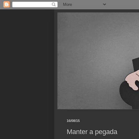
16/08/15
Manter a pegada