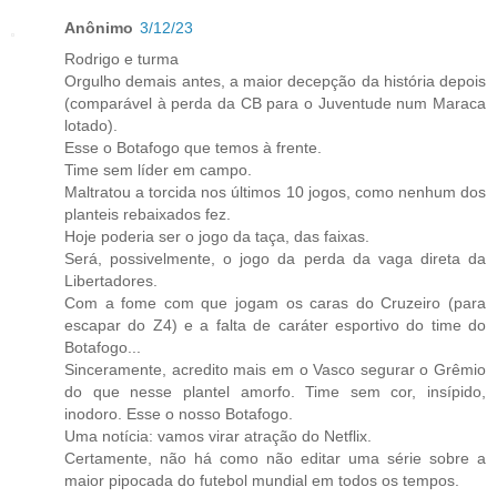
Anônimo
3/12/23
Rodrigo e turma
Orgulho demais antes, a maior decepção da história depois
(comparável à perda da CB para o Juventude num Maraca
lotado).
Esse o Botafogo que temos à frente.
Time sem líder em campo.
Maltratou a torcida nos últimos 10 jogos, como nenhum dos
planteis rebaixados fez.
Hoje poderia ser o jogo da taça, das faixas.
Será, possivelmente, o jogo da perda da vaga direta da
Libertadores.
Com a fome com que jogam os caras do Cruzeiro (para
escapar do Z4) e a falta de caráter esportivo do time do
Botafogo...
Sinceramente, acredito mais em o Vasco segurar o Grêmio
do que nesse plantel amorfo. Time sem cor, insípido,
inodoro. Esse o nosso Botafogo.
Uma notícia: vamos virar atração do Netflix.
Certamente, não há como não editar uma série sobre a
maior pipocada do futebol mundial em todos os tempos.