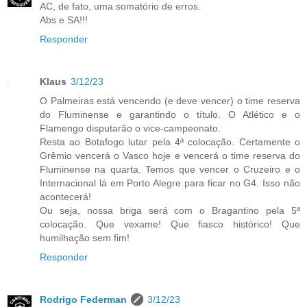
AC, de fato, uma somatório de erros.
Abs e SA!!!
Responder
Klaus
3/12/23
O Palmeiras está vencendo (e deve vencer) o time reserva
do Fluminense e garantindo o título. O Atlético e o
Flamengo disputarão o vice-campeonato.
Resta ao Botafogo lutar pela 4ª colocação. Certamente o
Grêmio vencerá o Vasco hoje e vencerá o time reserva do
Fluminense na quarta. Temos que vencer o Cruzeiro e o
Internacional lá em Porto Alegre para ficar no G4. Isso não
acontecerá!
Ou seja, nossa briga será com o Bragantino pela 5ª
colocação. Que vexame! Que fiasco histórico! Que
humilhação sem fim!
Responder
Rodrigo Federman
3/12/23