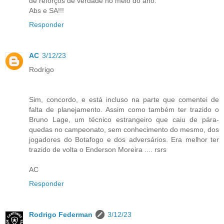
de reforços de verdade no meio do ano.
Abs e SA!!!
Responder
AC
3/12/23
Rodrigo
Sim, concordo, e está incluso na parte que comentei de
falta de planejamento. Assim como também ter trazido o
Bruno Lage, um técnico estrangeiro que caiu de pára-
quedas no campeonato, sem conhecimento do mesmo, dos
jogadores do Botafogo e dos adversários. Era melhor ter
trazido de volta o Enderson Moreira .... rsrs
AC
Responder
Rodrigo Federman
3/12/23