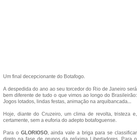
Um final decepcionante do Botafogo.
A despedida do ano ao seu torcedor do Rio de Janeiro será
bem diferente de tudo o que vimos ao longo do Brasileirão:
Jogos lotados, lindas festas, animação na arquibancada...
Hoje, diante do Cruzeiro, um clima de revolta, tristeza e,
certamente, sem a euforia do adepto botafoguense.
Para o
GLORIOSO
, ainda vale a briga para se classificar
direto na fase de grupos da próxima Libertadores. Para o