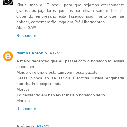
Klaus, mas o JT pediu para que sejamos eternamente
gratos aos jogadores que nos permitiram sonhar. E o fã-
clube do empresário está fazendo isso. Tanto que, se
bobear, comemorarão vaga em Pré-Libertadores.
Abs e SA!!!
Responder
Marcos Antonio
3/12/23
A maior decepção que eu passei com o botafogo.foi esses
pipoqueiro
Mais a diretoria é está também.nesse pacote.
Dessa pipoca só se salvou a torcida iludida enganada
humilhada decepcionada
Marcos
Tô pensando em.nao levar mais o botafogo sério.
Marcos
Responder
Anônimo
3/12/23