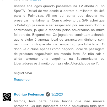
Assistia aos jogos quando passavam na TV aberta ou no
SporTV. Deixei de ver desde a derrota humilhante de 4x3
para o Palmeiras. Ali me dei conta que deveria me
preservar mentalmente. Com o advento da SAF achei que
o Botafogo passaria a ser respeitado por seu novo dono e
contratados, já que o respeito pelos adversários há muito
foi perdido. Enganei-me. Os jogadores continuam achando
que o clube é apenas local de arrancarem dinheiro sem
nenhuma contrapartida de empenho, produtividade. O
dono vê o clube apenas como negócio, local de passagem
de produtos negociáveis em moeda forte. Se não cair e
ainda arrumar uma vaguinha na Sulamericana ou
Libertadores está muito bom pra ele. A torcida que se f*.
Miguel Silva
Responder
Rodrigo Federman
3/12/23
Marcos, teve parte dessa torcida que não merece
parabéns. Os que passaram pano e aplaudiram tudo sem