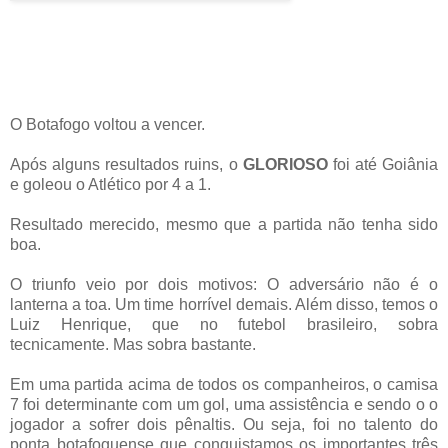
O Botafogo voltou a vencer.
Após alguns resultados ruins, o
GLORIOSO
foi até Goiânia
e goleou o Atlético por 4 a 1.
Resultado merecido, mesmo que a partida não tenha sido
boa.
O triunfo veio por dois motivos: O adversário não é o
lanterna a toa. Um time horrível demais. Além disso, temos o
Luiz Henrique, que no futebol brasileiro, sobra
tecnicamente. Mas sobra bastante.
Em uma partida acima de todos os companheiros, o camisa
7 foi determinante com um gol, uma assistência e sendo o o
jogador a sofrer dois pênaltis. Ou seja, foi no talento do
ponta botafoguense que conquistamos os importantes três