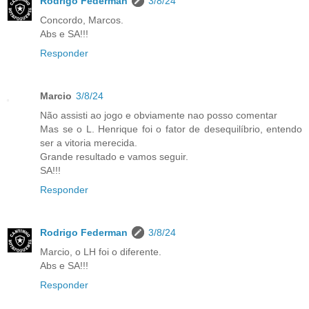
Rodrigo Federman
3/8/24
Concordo, Marcos.
Abs e SA!!!
Responder
Marcio
3/8/24
Não assisti ao jogo e obviamente nao posso comentar
Mas se o L. Henrique foi o fator de desequilíbrio, entendo
ser a vitoria merecida.
Grande resultado e vamos seguir.
SA!!!
Responder
Rodrigo Federman
3/8/24
Marcio, o LH foi o diferente.
Abs e SA!!!
Responder