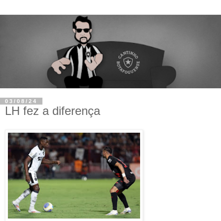
03/08/24
LH fez a diferença