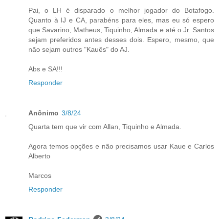
Pai, o LH é disparado o melhor jogador do Botafogo.
Quanto à IJ e CA, parabéns para eles, mas eu só espero
que Savarino, Matheus, Tiquinho, Almada e até o Jr. Santos
sejam preferidos antes desses dois. Espero, mesmo, que
não sejam outros "Kauês" do AJ.
Abs e SA!!!
Responder
Anônimo
3/8/24
Quarta tem que vir com Allan, Tiquinho e Almada.
Agora temos opções e não precisamos usar Kaue e Carlos
Alberto
Marcos
Responder