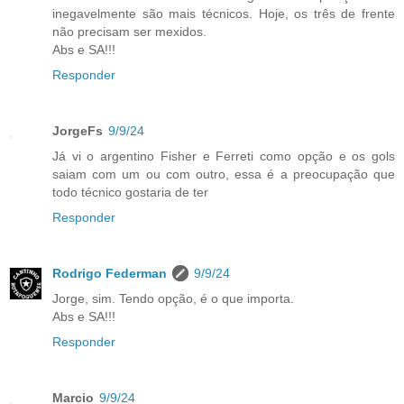
inegavelmente são mais técnicos. Hoje, os três de frente
não precisam ser mexidos.
Abs e SA!!!
Responder
JorgeFs
9/9/24
Já vi o argentino Fisher e Ferreti como opção e os gols
saiam com um ou com outro, essa é a preocupação que
todo técnico gostaria de ter
Responder
Rodrigo Federman
9/9/24
Jorge, sim. Tendo opção, é o que importa.
Abs e SA!!!
Responder
Marcio
9/9/24