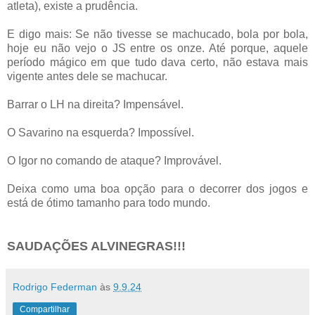
atleta), existe a prudência.
E digo mais: Se não tivesse se machucado, bola por bola,
hoje eu não vejo o JS entre os onze. Até porque, aquele
período mágico em que tudo dava certo, não estava mais
vigente antes dele se machucar.
Barrar o LH na direita? Impensável.
O Savarino na esquerda? Impossível.
O Igor no comando de ataque? Improvável.
Deixa como uma boa opção para o decorrer dos jogos e
está de ótimo tamanho para todo mundo.
SAUDAÇÕES ALVINEGRAS!!!
Rodrigo Federman
às
9.9.24
Compartilhar