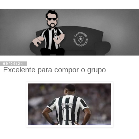
09/09/24
Excelente para compor o grupo