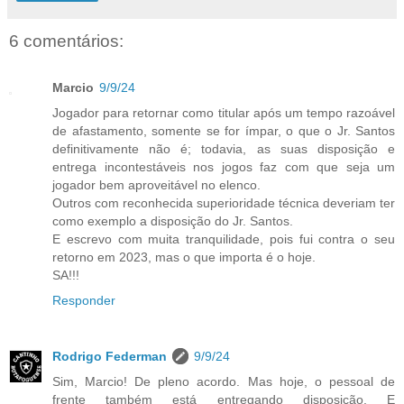
6 comentários:
Marcio
9/9/24
Jogador para retornar como titular após um tempo razoável
de afastamento, somente se for ímpar, o que o Jr. Santos
definitivamente não é; todavia, as suas disposição e
entrega incontestáveis nos jogos faz com que seja um
jogador bem aproveitável no elenco.
Outros com reconhecida superioridade técnica deveriam ter
como exemplo a disposição do Jr. Santos.
E escrevo com muita tranquilidade, pois fui contra o seu
retorno em 2023, mas o que importa é o hoje.
SA!!!
Responder
Rodrigo Federman
9/9/24
Sim, Marcio! De pleno acordo. Mas hoje, o pessoal de
frente também está entregando disposição. E