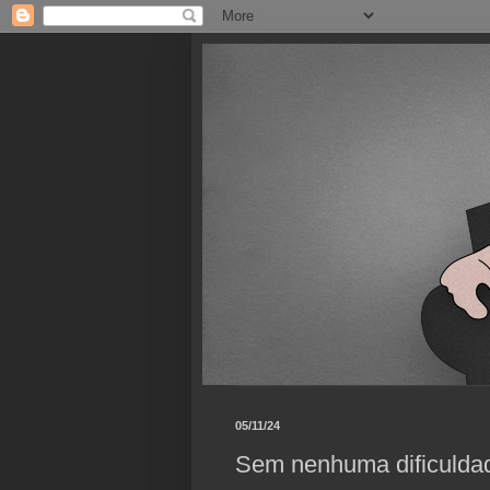
05/11/24
Sem nenhuma dificulda