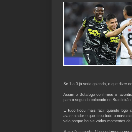
Se 1 a 0 já seria goleada, o que dizer d
Assim o Botafogo confirmou o favoriti
para o segundo colocado no Brasileirão.
E tudo ficou mais fácil quando logo 
avassalador e que tirou todo o nervos
veio porque houve vários momentos de c
Mas não importa. Conquistamos o que q