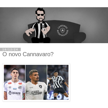
16/12/24
O novo Cannavaro?