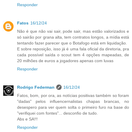
Responder
Fatos
16/12/24
Não é que não vai sair, pode sair, mas estão valorizados e
só sairão por grana alta, tem contratos longos, a mídia está
tentando fazer parecer que o Botafogo está em liquidação.
E sobre reposição, isso já é uma fala oficial da diretoria, pra
cada possível saída o scout tem 4 opções mapeadas, de
20 milhões de euros a jogadores apenas com luvas
Responder
Rodrigo Federman
16/12/24
Fatos, bom, por ora, as notícias positivas também so foram
"dadas" pelos influencernalistas chapas brancas, no
desespero para ver quem solta o primeiro furo na base do
"verifiquei com fontes"... desconfio de tudo.
Abs e SA!!!
Responder