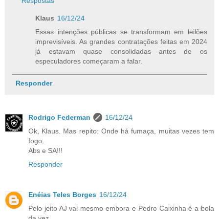
Respostas
Klaus
16/12/24
Essas intenções públicas se transformam em leilões
imprevisíveis. As grandes contratações feitas em 2024
já estavam quase consolidadas antes de os
especuladores começaram a falar.
Responder
Rodrigo Federman
16/12/24
Ok, Klaus. Mas repito: Onde há fumaça, muitas vezes tem
fogo.
Abs e SA!!!
Responder
Enéias Teles Borges
16/12/24
Pelo jeito AJ vai mesmo embora e Pedro Caixinha é a bola
da vez.