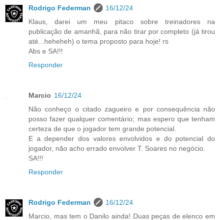
Rodrigo Federman
16/12/24
Klaus, darei um meu pitaco sobre treinadores na
publicação de amanhã, para não tirar por completo (já tirou
até...heheheh) o tema proposto para hoje! rs
Abs e SA!!!
Responder
Marcio
16/12/24
Não conheço o citado zagueiro e por consequência não
posso fazer qualquer comentário; mas espero que tenham
certeza de que o jogador tem grande potencial.
E a depender dos valores envolvidos e do potencial do
jogador, não acho errado envolver T. Soares no negócio.
SA!!!
Responder
Rodrigo Federman
16/12/24
Marcio, mas tem o Danilo ainda! Duas peças de elenco em