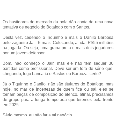
Os bastidores do mercado da bola dão conta de uma nova
tentativa de negócio do Botafogo com o Santos.
Desta vez, cedendo o Tiquinho e mais o Danilo Barbosa
pelo zagueiro Jair. E mais: Colocando, ainda, R$55 milhões
na jogada. Ou seja, uma grana preta e mais dois jogadores
por um jovem defensor.
Bom, não conheço o Jair, mas ele não tem sequer 30
partidas como profissional. Deve ser um fora de série que,
chegando, logo bancaria o Bastos ou Barboza, certo?
Já o Tiquinho e Danilo, não são titulares do Botafogo, mas
hoje, no mar de incertezas de quem fica ou sai, eles se
tornam peças de composição do elenco, afinal, precisamos
de grupo para a longa temporada que teremos pela frente
em 2025.
Sério mesmo, eu não faria tal negócio.