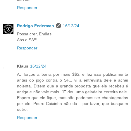
Responder
Rodrigo Federman
16/12/24
Possa crer, Enéias.
Abs e SA!!!
Responder
Klaus
16/12/24
AJ forçou a barra por mais $$$, e fez isso publicamente
antes do jogo contra o SP... vi a entrevista dele e achei
nojenta. Dizem que a grande proposta que ele recebeu é
antiga e não vale mais. JT deu uma geladeira certeira nele.
Espero que ele fique, mas não podemos ser chantageados
por ele. Pedro Caixinha não dá... por favor, que busquem
outro.
Responder