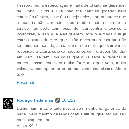
Pessoal, muita especulação e nada de oficial, se depender
de Globo, ESPN e UOL não fica nenhum jogador nem
comissão técnica, esse é o desejo deles, porém parece que
a maioria não aprendeu que mudou tudo no clube, a
torcida não pode cair nessa de ficar contra o técnico e
jogadores, é isso que eles querem, fora o Almada que já
estava planejado e os que estão encerrando contrato não
tem ninguém saindo, ainda sim um ou outro que sair vai ter
reposição a altura, sete campeonatos com o Suoer Mundial
em 2025, se tem uma coisa que o JT sabe é valorizar a
marca, nosso time vem muito forte ano que vem, muita
calma, vamos aguardar os pronunciamentos oficiais. Abs e
SAN
Responder
Rodrigo Federman
16/12/24
Daniel, sim, mas é tudo noticia sem nenhuma garantia de
nada. Nem mesmo de reposições a altura, que não vai sair
mais ninguém, etc.
Abs e SA!!!