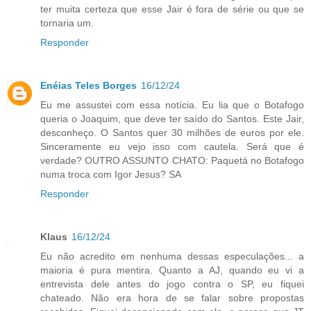
ter muita certeza que esse Jair é fora de série ou que se
tornaria um.
Responder
Enéias Teles Borges
16/12/24
Eu me assustei com essa notícia. Eu lia que o Botafogo
queria o Joaquim, que deve ter saído do Santos. Este Jair,
desconheço. O Santos quer 30 milhões de euros por ele.
Sinceramente eu vejo isso com cautela. Será que é
verdade? OUTRO ASSUNTO CHATO: Paquetá no Botafogo
numa troca com Igor Jesus? SA
Responder
Klaus
16/12/24
Eu não acredito em nenhuma dessas especulações... a
maioria é pura mentira. Quanto a AJ, quando eu vi a
entrevista dele antes do jogo contra o SP, eu fiquei
chateado. Não era hora de se falar sobre propostas