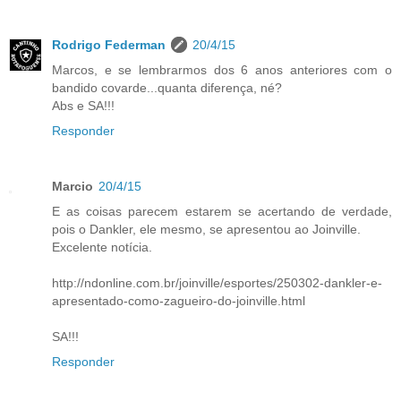
Rodrigo Federman
20/4/15
Marcos, e se lembrarmos dos 6 anos anteriores com o
bandido covarde...quanta diferença, né?
Abs e SA!!!
Responder
Marcio
20/4/15
E as coisas parecem estarem se acertando de verdade,
pois o Dankler, ele mesmo, se apresentou ao Joinville.
Excelente notícia.
http://ndonline.com.br/joinville/esportes/250302-dankler-e-
apresentado-como-zagueiro-do-joinville.html
SA!!!
Responder