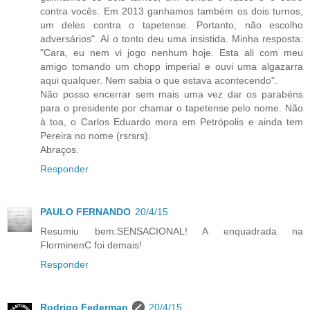
contra vocês. Em 2013 ganhamos também os dois turnos,
um deles contra o tapetense. Portanto, não escolho
adversários". Aí o tonto deu uma insistida. Minha resposta:
"Cara, eu nem vi jogo nenhum hoje. Esta ali com meu
amigo tomando um chopp imperial e ouvi uma algazarra
aqui qualquer. Nem sabia o que estava acontecendo".
Não posso encerrar sem mais uma vez dar os parabéns
para o presidente por chamar o tapetense pelo nome. Não
à toa, o Carlos Eduardo mora em Petrópolis e ainda tem
Pereira no nome (rsrsrs).
Abraços.
Responder
PAULO FERNANDO
20/4/15
Resumiu bem:SENSACIONAL! A enquadrada na
FlorminenC foi demais!
Responder
Rodrigo Federman
20/4/15