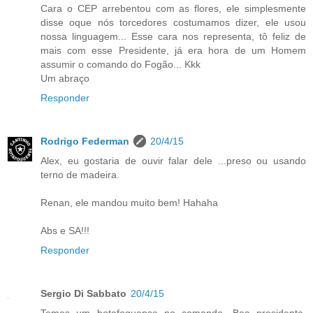
Cara o CEP arrebentou com as flores, ele simplesmente
disse oque nós torcedores costumamos dizer, ele usou
nossa linguagem... Esse cara nos representa, tô feliz de
mais com esse Presidente, já era hora de um Homem
assumir o comando do Fogão... Kkk
Um abraço
Responder
Rodrigo Federman
20/4/15
Alex, eu gostaria de ouvir falar dele ...preso ou usando
terno de madeira.
Renan, ele mandou muito bem! Hahaha
Abs e SA!!!
Responder
Sergio Di Sabbato
20/4/15