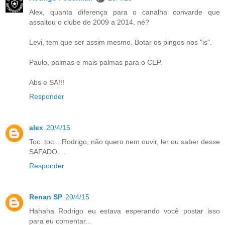
Alex, quanta diferença para o canalha convarde que
assaltou o clube de 2009 a 2014, né?
Levi, tem que ser assim mesmo. Botar os pingos nos "is".
Paulo, palmas e mais palmas para o CEP.
Abs e SA!!!
Responder
alex
20/4/15
Toc..toc....Rodrigo, não quero nem ouvir, ler ou saber desse
SAFADO....
Responder
Renan SP
20/4/15
Hahaha Rodrigo eu estava esperando você postar isso
para eu comentar...