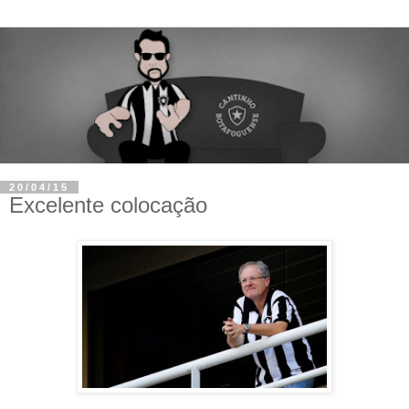
20/04/15
Excelente colocação