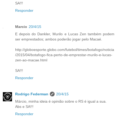
SA!!!
Responder
Marcio
20/4/15
E depois do Dankler, Murilo e Lucas Zen também podem
ser emprestados; ambos poderão jogar pelo Macaé.
http://globoesporte.globo.com/futebol/times/botafogo/noticia
/2015/04/botafogo-fica-perto-de-emprestar-murilo-e-lucas-
zen-ao-macae.html
SA!!!
Responder
Rodrigo Federman
20/4/15
Márcio, minha ideia é opinião sobre o RS é igual a sua.
Abs e SA!!!
Responder