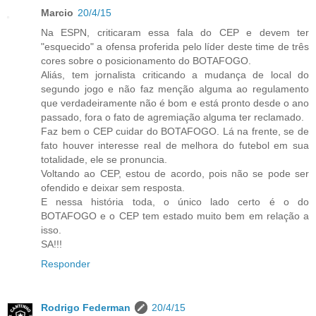
Marcio
20/4/15
Na ESPN, criticaram essa fala do CEP e devem ter
"esquecido" a ofensa proferida pelo líder deste time de três
cores sobre o posicionamento do BOTAFOGO.
Aliás, tem jornalista criticando a mudança de local do
segundo jogo e não faz menção alguma ao regulamento
que verdadeiramente não é bom e está pronto desde o ano
passado, fora o fato de agremiação alguma ter reclamado.
Faz bem o CEP cuidar do BOTAFOGO. Lá na frente, se de
fato houver interesse real de melhora do futebol em sua
totalidade, ele se pronuncia.
Voltando ao CEP, estou de acordo, pois não se pode ser
ofendido e deixar sem resposta.
E nessa história toda, o único lado certo é o do
BOTAFOGO e o CEP tem estado muito bem em relação a
isso.
SA!!!
Responder
Rodrigo Federman
20/4/15