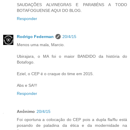
SAUDAÇÕES ALVINEGRAS E PARABÉNS A TODO
BOTAFOGUENSE AQUI DO BLOG.
Responder
Rodrigo Federman
20/4/15
Menos uma mala, Marcio.
Ubirajara, o MA foi o maior BANDIDO da história do
Botafogo.
Eziel, o CEP é o craque do time em 2015.
Abs e SA!!!
Responder
Anônimo
20/4/15
Foi oportuna a colocação do CEP pois a dupla fla/flu está
posando de paladina da ética e da modernidade na