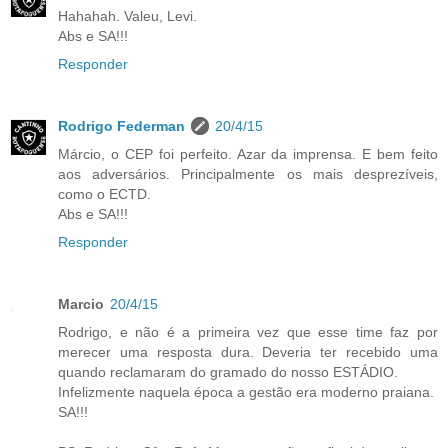
Hahahah. Valeu, Levi.
Abs e SA!!!
Responder
Rodrigo Federman
20/4/15
Márcio, o CEP foi perfeito. Azar da imprensa. E bem feito
aos adversários. Principalmente os mais desprezíveis,
como o ECTD.
Abs e SA!!!
Responder
Marcio
20/4/15
Rodrigo, e não é a primeira vez que esse time faz por
merecer uma resposta dura. Deveria ter recebido uma
quando reclamaram do gramado do nosso ESTÁDIO.
Infelizmente naquela época a gestão era moderno praiana.
SA!!!