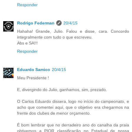
Responder
Rodrigo Federman
20/4/15
Hahaha! Grande, Julio. Falou e disse, cara. Concordo
integralmente com tudo o que escreveu.
Abs e SA!!!
Responder
Eduardo Samico
20/4/15
Meu Presidente !
E, divergindo do Julio, ganhamos, sim, prezado.
O Carlos Eduardo dissera, logo no início do campeonato, e
acho que comentei aqui, que o objetivo era chegarmos na
frente dos clubes de menor orçamento.
É bom lembrar que no derradeiro ano do canalha da praia
obtivemos a PIOR classificação no Estadual de nossa