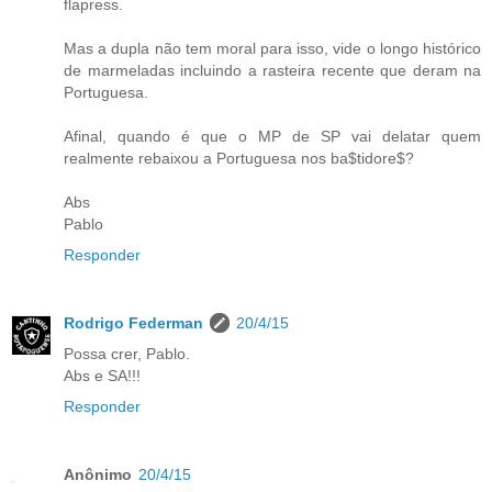
flapress.
Mas a dupla não tem moral para isso, vide o longo histórico
de marmeladas incluindo a rasteira recente que deram na
Portuguesa.
Afinal, quando é que o MP de SP vai delatar quem
realmente rebaixou a Portuguesa nos ba$tidore$?
Abs
Pablo
Responder
Rodrigo Federman
20/4/15
Possa crer, Pablo.
Abs e SA!!!
Responder
Anônimo
20/4/15