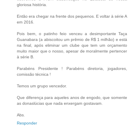
gloriosa história.
Então era chegar na frente dos pequenos. E voltar à série A
em 2016.
Pois bem, o patinho feio venceu a desimportante Taça
Guanabara (a abiscoitou um prêmio de R$ 1 milhão) e está
na final, após eliminar um clube que tem um orçamento
muito maior que o nosso, apesar de moralmente pertencer
à série B.
Parabéns Presidente ! Parabéns diretoria, jogadores,
comissão técnica !
Temos um grupo vencedor.
Que diferença para aqueles anos de engodo, que somente
as donaslúcias que nada enxergam gostavam.
Abs.
Responder