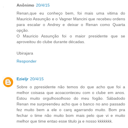
Anônimo
20/4/15
Renan,que eu conheço bem, foi mais uma vitima do
Mauricio Assunção e o Vagner Mancini que recebeu ordens
para escalar o Andrey e deixar o Renan como Quarta
opção.
O Mauricio Assunção foi o maior presidente que se
aproveitou do clube durante décadas.
Ubirajara
Responder
Ezieljr
20/4/15
Sobre o ppresidente não temos do que acho que foi a
melhor coisasa que acoaconteceu com o clube em anos.
Estou muito orgulhosolhoso do meu fogão. Sábadodo
Renan me surpreendeu acho que o banco no ano passado
fez muito bem a ele o carq agarrando muito. Bom pra
fechar o time não muito bom mais pelo que vi e muito
melhor que time entao esse titulo ja e nosso kkkkkkk.