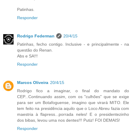
Patinhas.
Responder
Rodrigo Federman
20/4/15
Patinhas, fecho contigo. Inclusive - e principalmente - na
questão do Renan.
Abs e SA!!!
Responder
Marcos Oliveira
20/4/15
Rodrigo fico a imaginar, o final do mandato do
CEP...Continuando assim, com os "culhões" que se exige
para ser um Botafoguense, imagino que virará MITO. Ele
tem feito na presidência aquilo que o Loco Abreu fazia com
maestria à flapress...porrada neles! E o presidentezinho
dos bibas, levou uma nos dentes!!! Putiz! FOI DEMAIS!
Responder