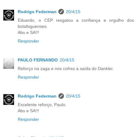
Rodrigo Federman
20/4/15
Eduardo, o CEP resgatou a confiança e orgulho dos
botafoguenses.
Abs e SA!!!
Responder
PAULO FERNANDO
20/4/15
Reforço na zaga e nos cofres a saída do Dankler.
Responder
Rodrigo Federman
20/4/15
Excelente reforço, Paulo.
Abs e SA!!!
Responder