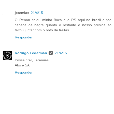
jeremias
21/4/15
O Renan calou minha Boca e o RS aqui no brasil e tao
cabeca de bagre quanto o restante o nosso presida só
faltou juntar com o bbto de freitas
Responder
Rodrigo Federman
21/4/15
Possa crer, Jeremias.
Abs e SA!!!
Responder