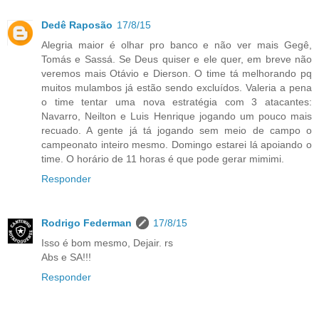
Dedê Raposão
17/8/15
Alegria maior é olhar pro banco e não ver mais Gegê,
Tomás e Sassá. Se Deus quiser e ele quer, em breve não
veremos mais Otávio e Dierson. O time tá melhorando pq
muitos mulambos já estão sendo excluídos. Valeria a pena
o time tentar uma nova estratégia com 3 atacantes:
Navarro, Neilton e Luis Henrique jogando um pouco mais
recuado. A gente já tá jogando sem meio de campo o
campeonato inteiro mesmo. Domingo estarei lá apoiando o
time. O horário de 11 horas é que pode gerar mimimi.
Responder
Rodrigo Federman
17/8/15
Isso é bom mesmo, Dejair. rs
Abs e SA!!!
Responder