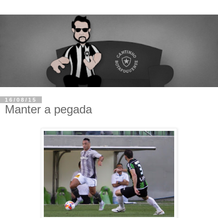
16/08/15
Manter a pegada