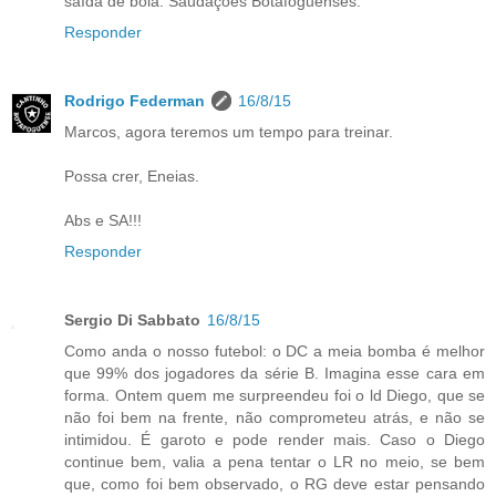
saída de bola. Saudações Botafoguenses.
Responder
Rodrigo Federman
16/8/15
Marcos, agora teremos um tempo para treinar.
Possa crer, Eneias.
Abs e SA!!!
Responder
Sergio Di Sabbato
16/8/15
Como anda o nosso futebol: o DC a meia bomba é melhor
que 99% dos jogadores da série B. Imagina esse cara em
forma. Ontem quem me surpreendeu foi o ld Diego, que se
não foi bem na frente, não comprometeu atrás, e não se
intimidou. É garoto e pode render mais. Caso o Diego
continue bem, valia a pena tentar o LR no meio, se bem
que, como foi bem observado, o RG deve estar pensando