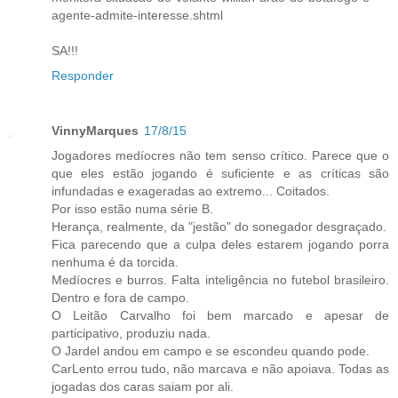
agente-admite-interesse.shtml
SA!!!
Responder
VinnyMarques
17/8/15
Jogadores medíocres não tem senso crítico. Parece que o
que eles estão jogando é suficiente e as críticas são
infundadas e exageradas ao extremo... Coitados.
Por isso estão numa série B.
Herança, realmente, da "jestão" do sonegador desgraçado.
Fica parecendo que a culpa deles estarem jogando porra
nenhuma é da torcida.
Medíocres e burros. Falta inteligência no futebol brasileiro.
Dentro e fora de campo.
O Leitão Carvalho foi bem marcado e apesar de
participativo, produziu nada.
O Jardel andou em campo e se escondeu quando pode.
CarLento errou tudo, não marcava e não apoiava. Todas as
jogadas dos caras saiam por ali.