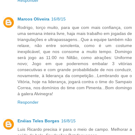
Responder
Marcos Oliveira
16/8/15
Rodrigo, torço muito, para que com mais confiança, com
uma semana inteira livre, haja mais trabalho em jogadas de
triangulações e ultrapassagens...Que a equipe também não
relaxe, não entre sonolenta, como é um costume
inexplicável, que nos consome a muito tempo. Domingo
será jogo as 11:00 no Niltão, como atrações: Uniforme
novo; Jogo em que poderemos embalar 3 vitórias
consecutivas e com grande probabilidade de nos conduzir,
novamente, à liderança da competição...Lembrando que o
Vitória, hoje na liderança, jogará contra o time do Sampaio
Correa, nos domínios do time com Pimenta...Bom domingo
à galera Alvinegra!
Responder
Enéias Teles Borges
16/8/15
Luis Ricardo precisa ir para o meio de campo. Melhorar a