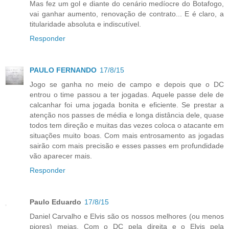
Mas fez um gol e diante do cenário medíocre do Botafogo,
vai ganhar aumento, renovação de contrato... E é claro, a
titularidade absoluta e indiscutível.
Responder
PAULO FERNANDO
17/8/15
Jogo se ganha no meio de campo e depois que o DC
entrou o time passou a ter jogadas. Aquele passe dele de
calcanhar foi uma jogada bonita e eficiente. Se prestar a
atenção nos passes de média e longa distância dele, quase
todos tem direção e muitas das vezes coloca o atacante em
situações muito boas. Com mais entrosamento as jogadas
sairão com mais precisão e esses passes em profundidade
vão aparecer mais.
Responder
Paulo Eduardo
17/8/15
Daniel Carvalho e Elvis são os nossos melhores (ou menos
piores) meias. Com o DC pela direita e o Elvis pela