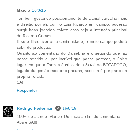
Marcio
16/8/15
Também gostei do posicionamento do Daniel carvalho mais
à direita. por ali, com o Luis Ricardo em campo, poderão
surgir boas jogadas; talvez essa seja a intenção principal
do Ricardo Gomes.
E se o Élvis tiver uma continuidade, o meio campo poderá
subir de produção.
Quanto ao comentário do Daniel, já é o segundo que faz
nesse sentido e, por incrível que possa parecer, o único
lugar em que a Torcida é criticada a 3x4 é no BOTAFOGO;
legado da gestão moderno praiana, aceito até por parte da
própria Torcida.
SA!!!
Responder
Rodrigo Federman
16/8/15
100% de acordo, Marcio. Do início ao fim do comentário.
Abs e SA!!!