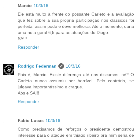
Marcio
10/3/16
Ele está muito à frente do possante Carleto e a avaliação
que fez sobre a sua própria participação nos clássicos foi
perfeita; assim pode e deve melhorar. Até o momento, daria
uma nota geral 6,5 para as atuações do Diogo.
SA!!!
Responder
Rodrigo Federman
10/3/16
Pois é, Marcio. Existe diferença até nos discursos, né? O
Carleto nunca assumiu ser horrível. Pelo contrário, se
julgava importantíssimo e craque.
Abs e SA!!!
Responder
Fabio Lucas
10/3/16
Como precisamos de reforços o presidente demostrou
interesse para o ataque em thiago ribeiro pra mim seria de