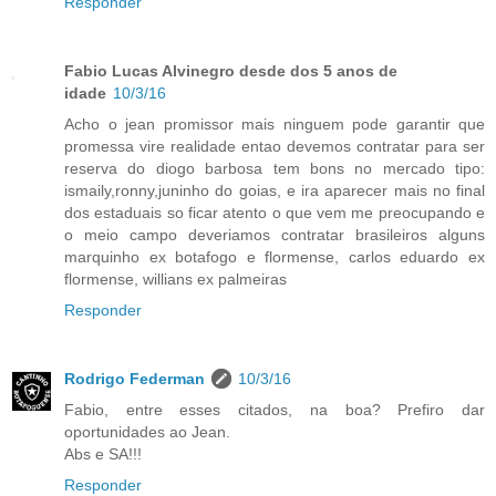
Responder
Fabio Lucas Alvinegro desde dos 5 anos de
idade
10/3/16
Acho o jean promissor mais ninguem pode garantir que
promessa vire realidade entao devemos contratar para ser
reserva do diogo barbosa tem bons no mercado tipo:
ismaily,ronny,juninho do goias, e ira aparecer mais no final
dos estaduais so ficar atento o que vem me preocupando e
o meio campo deveriamos contratar brasileiros alguns
marquinho ex botafogo e flormense, carlos eduardo ex
flormense, willians ex palmeiras
Responder
Rodrigo Federman
10/3/16
Fabio, entre esses citados, na boa? Prefiro dar
oportunidades ao Jean.
Abs e SA!!!
Responder