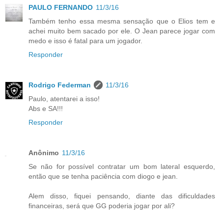
PAULO FERNANDO
11/3/16
Também tenho essa mesma sensação que o Elios tem e
achei muito bem sacado por ele. O Jean parece jogar com
medo e isso é fatal para um jogador.
Responder
Rodrigo Federman
11/3/16
Paulo, atentarei a isso!
Abs e SA!!!
Responder
Anônimo
11/3/16
Se não for possível contratar um bom lateral esquerdo,
então que se tenha paciência com diogo e jean.
Alem disso, fiquei pensando, diante das dificuldades
financeiras, será que GG poderia jogar por ali?