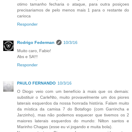
otimo tamanho fecharia o ataque, para outra posiçoes
precisariamos de pelo menos mais 1 para o restante do
carioca
Responder
Rodrigo Federman
10/3/16
Muito caro, Fabio!
Abs e SA!!!
Responder
PAULO FERNANDO
10/3/16
O Diogo veio com um benefício à mais que os demais:
substituir o CarleNto, muito provavelmente um dos piores
laterais esquerdos da nossa honrada história. Falam muito
da mística da camisa 7 do Botafogo (com Garrincha e
Jarzinho), mas não podemos esquecer que tivemos os 2
maiores laterais esquerdos do mundo: Nilton santos e
Marinho Chagas (esse eu vi jogando e muita bola).