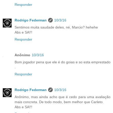
Responder
Rodrigo Federman
10/3/16
Sentimos muita saudade deles, né, Marcio? hehehe
Abs e SA!!!
Responder
Anônimo
10/3/16
Bom jogador pena que ele é do goias e so esta emprestado
.
Responder
Rodrigo Federman
10/3/16
Anônimo, mas ainda acho que é cedo para uma avaliação
mais concreta. De todo modo, bem melhor que Carleto.
Abs e SA!!!