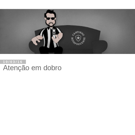
10/03/16
Atenção em dobro