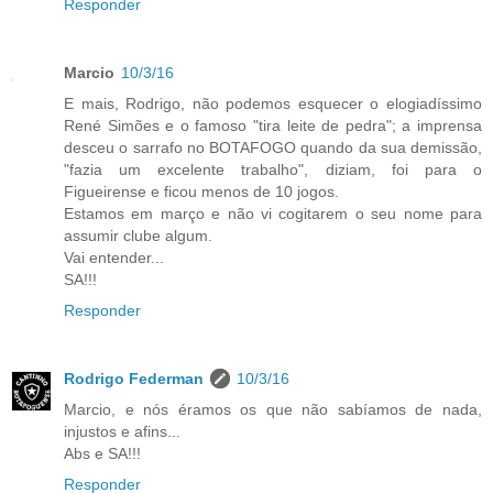
Responder
Marcio
10/3/16
E mais, Rodrigo, não podemos esquecer o elogiadíssimo
René Simões e o famoso "tira leite de pedra"; a imprensa
desceu o sarrafo no BOTAFOGO quando da sua demissão,
"fazia um excelente trabalho", diziam, foi para o
Figueirense e ficou menos de 10 jogos.
Estamos em março e não vi cogitarem o seu nome para
assumir clube algum.
Vai entender...
SA!!!
Responder
Rodrigo Federman
10/3/16
Marcio, e nós éramos os que não sabíamos de nada,
injustos e afins...
Abs e SA!!!
Responder