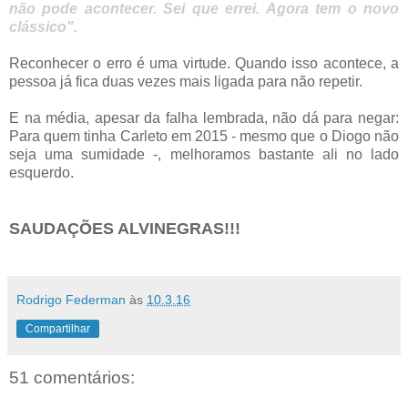
não pode acontecer. Sei que errei. Agora tem o novo
clássico".
Reconhecer o erro é uma virtude. Quando isso acontece, a
pessoa já fica duas vezes mais ligada para não repetir.
E na média, apesar da falha lembrada, não dá para negar:
Para quem tinha Carleto em 2015 - mesmo que o Diogo não
seja uma sumidade -, melhoramos bastante ali no lado
esquerdo.
SAUDAÇÕES ALVINEGRAS!!!
Rodrigo Federman
às
10.3.16
Compartilhar
51 comentários: