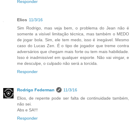
Responder
Elios
11/3/16
Sim Rodrigo, mas veja bem, o problema do Jean não é
somente a visível limitação técnica, mas também o MEDO
de jogar bola. Sim, ele tem medo, isso é inegável. Mesmo
caso do Lucas Zen. É o tipo de jogador que treme contra
adversários que chegam mais forte ou tem mais habilidade.
Isso é inadmissível em qualquer esporte. Não vai vingar, e
me desculpe, o culpado não será a torcida.
Responder
Rodrigo Federman
11/3/16
Elios, de repente pode ser falta de continuidade também,
não sei.
Abs e SA!!!
Responder