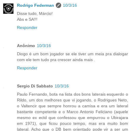
Rodrigo Federman
10/3/16
Disse tudo, Márcio!
Abs e SA!!!
Responder
Anônimo
10/3/16
Diogo é um bom jogador se ele tiver um meia pra dialogar
com ele tem tudo pra crescer ainda mais .
Responder
Sergio Di Sabbato
10/3/16
Paulo Fernando, bota na lista dos bons laterais esquerdo o
Rildo, um dos melhores que vi jogando, o Rodrigues Neto,
o Valtencir que sempre honrou a camisa e era um lateral
bastante competente e o Marco Antonio Feliciano (aquele
mesmo ex ectd que confessou que empurrou o Ubirajara
em 1971), que ficou pouco tempo, mas era muito bom
lateral. Acho que o DB bem orientado pode vir a ser um