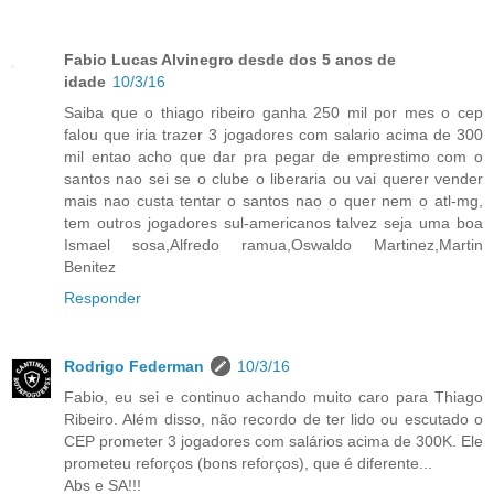
Fabio Lucas Alvinegro desde dos 5 anos de
idade
10/3/16
Saiba que o thiago ribeiro ganha 250 mil por mes o cep
falou que iria trazer 3 jogadores com salario acima de 300
mil entao acho que dar pra pegar de emprestimo com o
santos nao sei se o clube o liberaria ou vai querer vender
mais nao custa tentar o santos nao o quer nem o atl-mg,
tem outros jogadores sul-americanos talvez seja uma boa
Ismael sosa,Alfredo ramua,Oswaldo Martinez,Martin
Benitez
Responder
Rodrigo Federman
10/3/16
Fabio, eu sei e continuo achando muito caro para Thiago
Ribeiro. Além disso, não recordo de ter lido ou escutado o
CEP prometer 3 jogadores com salários acima de 300K. Ele
prometeu reforços (bons reforços), que é diferente...
Abs e SA!!!