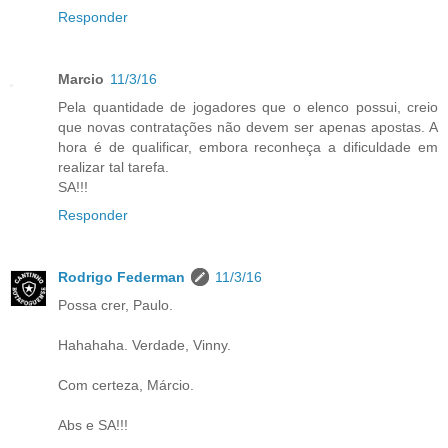
Responder
Marcio
11/3/16
Pela quantidade de jogadores que o elenco possui, creio
que novas contratações não devem ser apenas apostas. A
hora é de qualificar, embora reconheça a dificuldade em
realizar tal tarefa.
SA!!!
Responder
Rodrigo Federman
11/3/16
Possa crer, Paulo.
Hahahaha. Verdade, Vinny.
Com certeza, Márcio.
Abs e SA!!!