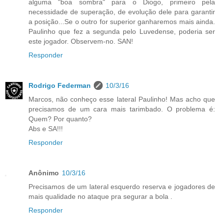
alguma "boa sombra" para o Diogo, primeiro pela
necessidade de superação, de evolução dele para garantir
a posição...Se o outro for superior ganharemos mais ainda.
Paulinho que fez a segunda pelo Luvedense, poderia ser
este jogador. Observem-no. SAN!
Responder
Rodrigo Federman
10/3/16
Marcos, não conheço esse lateral Paulinho! Mas acho que
precisamos de um cara mais tarimbado. O problema é:
Quem? Por quanto?
Abs e SA!!!
Responder
Anônimo
10/3/16
Precisamos de um lateral esquerdo reserva e jogadores de
mais qualidade no ataque pra segurar a bola .
Responder