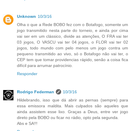
Unknown
10/3/16
Olha o que a Rede BOBO fez com o Botafogo, somente um
jogo transmitido nesta parte do torneio, e ainda por cima
vai ser em um clássico, divide as atenções, O FRA vai ter
03 jogos, O VASCU vai ter 04 jogos, o FLOR vai ter 02
jogos, todo mundo com pelo menos um jogo contra um
pequeno transmitido ao vivo, só o Botafogo não vai ter, o
CEP tem que tomar providencias rápido, senão a coisa fica
difícil para arrumar patrocínio.
Responder
Rodrigo Federman
10/3/16
Hildebrando, isso que dá abrir as pernas (sempre) para
essa emissora maldita. Mais culpados são aqueles que
ainda assistem esse lixo. Graças a Deus, entre ver jogo
direto pela BOBO ou ficar no rádio, opto pela segunda.
Abs e SA!!!