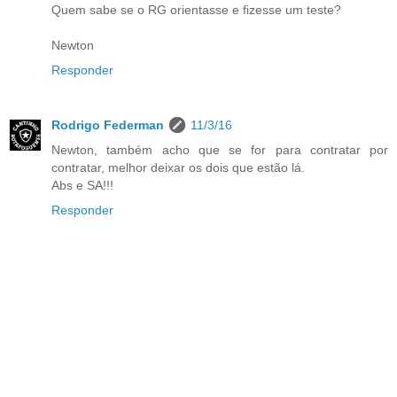
Quem sabe se o RG orientasse e fizesse um teste?
Newton
Responder
Rodrigo Federman
11/3/16
Newton, também acho que se for para contratar por
contratar, melhor deixar os dois que estão lá.
Abs e SA!!!
Responder