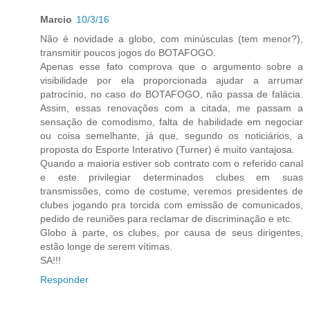
Marcio
10/3/16
Não é novidade a globo, com minúsculas (tem menor?),
transmitir poucos jogos do BOTAFOGO.
Apenas esse fato comprova que o argumento sobre a
visibilidade por ela proporcionada ajudar a arrumar
patrocínio, no caso do BOTAFOGO, não passa de falácia.
Assim, essas renovações com a citada, me passam a
sensação de comodismo, falta de habilidade em negociar
ou coisa semelhante, já que, segundo os noticiários, a
proposta do Esporte Interativo (Turner) é muito vantajosa.
Quando a maioria estiver sob contrato com o referido canal
e este privilegiar determinados clubes em suas
transmissões, como de costume, veremos presidentes de
clubes jogando pra torcida com emissão de comunicados,
pedido de reuniões para reclamar de discriminação e etc.
Globo à parte, os clubes, por causa de seus dirigentes,
estão longe de serem vítimas.
SA!!!
Responder