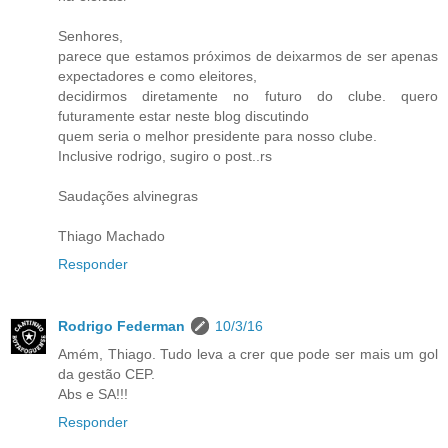
Senhores,
parece que estamos próximos de deixarmos de ser apenas
expectadores e como eleitores,
decidirmos diretamente no futuro do clube. quero
futuramente estar neste blog discutindo
quem seria o melhor presidente para nosso clube.
Inclusive rodrigo, sugiro o post..rs
Saudações alvinegras
Thiago Machado
Responder
Rodrigo Federman
10/3/16
Amém, Thiago. Tudo leva a crer que pode ser mais um gol
da gestão CEP.
Abs e SA!!!
Responder