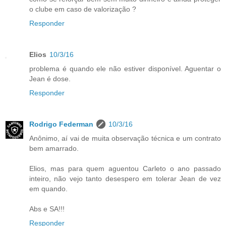
o clube em caso de valorização ?
Responder
Elios
10/3/16
problema é quando ele não estiver disponível. Aguentar o
Jean é dose.
Responder
Rodrigo Federman
10/3/16
Anônimo, aí vai de muita observação técnica e um contrato
bem amarrado.
Elios, mas para quem aguentou Carleto o ano passado
inteiro, não vejo tanto desespero em tolerar Jean de vez
em quando.
Abs e SA!!!
Responder