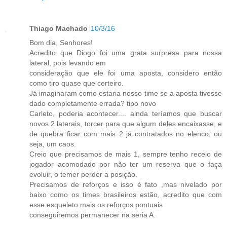
Thiago Machado
10/3/16
Bom dia, Senhores!
Acredito que Diogo foi uma grata surpresa para nossa
lateral, pois levando em
consideração que ele foi uma aposta, considero então
como tiro quase que certeiro.
Já imaginaram como estaria nosso time se a aposta tivesse
dado completamente errada? tipo novo
Carleto, poderia acontecer.... ainda teríamos que buscar
novos 2 laterais, torcer para que algum deles encaixasse, e
de quebra ficar com mais 2 já contratados no elenco, ou
seja, um caos.
Creio que precisamos de mais 1, sempre tenho receio de
jogador acomodado por não ter um reserva que o faça
evoluir, o temer perder a posição.
Precisamos de reforços e isso é fato ,mas nivelado por
baixo como os times brasileiros estão, acredito que com
esse esqueleto mais os reforços pontuais
conseguiremos permanecer na seria A.