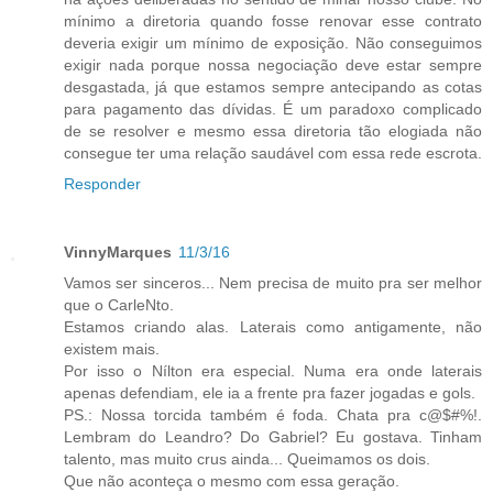
mínimo a diretoria quando fosse renovar esse contrato
deveria exigir um mínimo de exposição. Não conseguimos
exigir nada porque nossa negociação deve estar sempre
desgastada, já que estamos sempre antecipando as cotas
para pagamento das dívidas. É um paradoxo complicado
de se resolver e mesmo essa diretoria tão elogiada não
consegue ter uma relação saudável com essa rede escrota.
Responder
VinnyMarques
11/3/16
Vamos ser sinceros... Nem precisa de muito pra ser melhor
que o CarleNto.
Estamos criando alas. Laterais como antigamente, não
existem mais.
Por isso o Nílton era especial. Numa era onde laterais
apenas defendiam, ele ia a frente pra fazer jogadas e gols.
PS.: Nossa torcida também é foda. Chata pra c@$#%!.
Lembram do Leandro? Do Gabriel? Eu gostava. Tinham
talento, mas muito crus ainda... Queimamos os dois.
Que não aconteça o mesmo com essa geração.