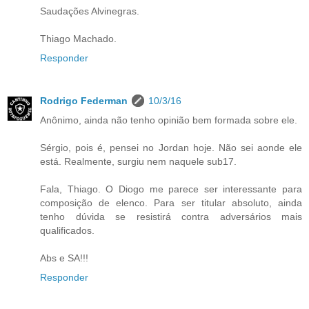
Saudações Alvinegras.
Thiago Machado.
Responder
Rodrigo Federman
10/3/16
Anônimo, ainda não tenho opinião bem formada sobre ele.
Sérgio, pois é, pensei no Jordan hoje. Não sei aonde ele
está. Realmente, surgiu nem naquele sub17.
Fala, Thiago. O Diogo me parece ser interessante para
composição de elenco. Para ser titular absoluto, ainda
tenho dúvida se resistirá contra adversários mais
qualificados.
Abs e SA!!!
Responder