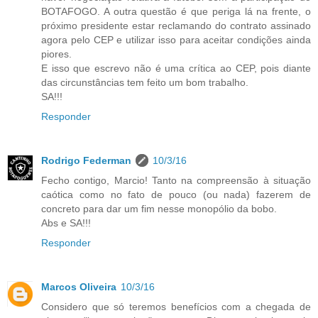
BOTAFOGO. A outra questão é que periga lá na frente, o
próximo presidente estar reclamando do contrato assinado
agora pelo CEP e utilizar isso para aceitar condições ainda
piores.
E isso que escrevo não é uma crítica ao CEP, pois diante
das circunstâncias tem feito um bom trabalho.
SA!!!
Responder
Rodrigo Federman
10/3/16
Fecho contigo, Marcio! Tanto na compreensão à situação
caótica como no fato de pouco (ou nada) fazerem de
concreto para dar um fim nesse monopólio da bobo.
Abs e SA!!!
Responder
Marcos Oliveira
10/3/16
Considero que só teremos benefícios com a chegada de