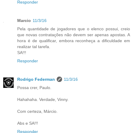
Responder
Marcio
11/3/16
Pela quantidade de jogadores que o elenco possui, creio
que novas contratações não devem ser apenas apostas. A
hora é de qualificar, embora reconheça a dificuldade em
realizar tal tarefa.
SA!!!
Responder
Rodrigo Federman
11/3/16
Possa crer, Paulo.
Hahahaha. Verdade, Vinny.
Com certeza, Márcio.
Abs e SA!!!
Responder