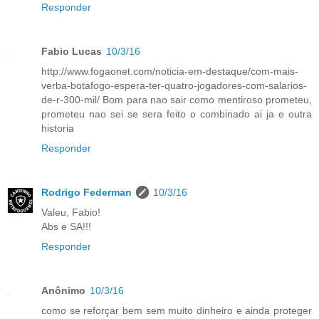
Responder
Fabio Lucas
10/3/16
http://www.fogaonet.com/noticia-em-destaque/com-mais-
verba-botafogo-espera-ter-quatro-jogadores-com-salarios-
de-r-300-mil/ Bom para nao sair como mentiroso prometeu,
prometeu nao sei se sera feito o combinado ai ja e outra
historia
Responder
Rodrigo Federman
10/3/16
Valeu, Fabio!
Abs e SA!!!
Responder
Anônimo
10/3/16
como se reforçar bem sem muito dinheiro e ainda proteger