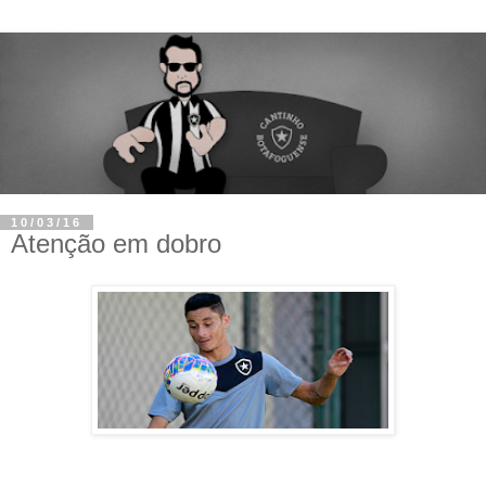
10/03/16
Atenção em dobro