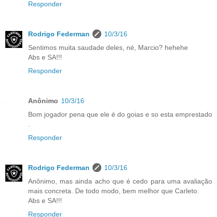
Responder
Rodrigo Federman
10/3/16
Sentimos muita saudade deles, né, Marcio? hehehe
Abs e SA!!!
Responder
Anônimo
10/3/16
Bom jogador pena que ele é do goias e so esta emprestado
.
Responder
Rodrigo Federman
10/3/16
Anônimo, mas ainda acho que é cedo para uma avaliação
mais concreta. De todo modo, bem melhor que Carleto.
Abs e SA!!!
Responder