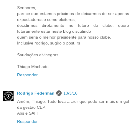
Senhores,
parece que estamos próximos de deixarmos de ser apenas
expectadores e como eleitores,
decidirmos diretamente no futuro do clube. quero
futuramente estar neste blog discutindo
quem seria o melhor presidente para nosso clube.
Inclusive rodrigo, sugiro o post..rs
Saudações alvinegras
Thiago Machado
Responder
Rodrigo Federman
10/3/16
Amém, Thiago. Tudo leva a crer que pode ser mais um gol
da gestão CEP.
Abs e SA!!!
Responder