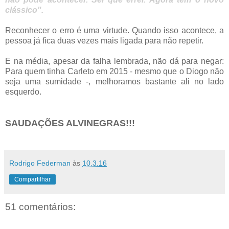
clássico".
Reconhecer o erro é uma virtude. Quando isso acontece, a
pessoa já fica duas vezes mais ligada para não repetir.
E na média, apesar da falha lembrada, não dá para negar:
Para quem tinha Carleto em 2015 - mesmo que o Diogo não
seja uma sumidade -, melhoramos bastante ali no lado
esquerdo.
SAUDAÇÕES ALVINEGRAS!!!
Rodrigo Federman
às
10.3.16
Compartilhar
51 comentários: