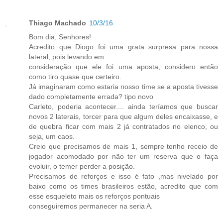
Thiago Machado
10/3/16
Bom dia, Senhores!
Acredito que Diogo foi uma grata surpresa para nossa
lateral, pois levando em
consideração que ele foi uma aposta, considero então
como tiro quase que certeiro.
Já imaginaram como estaria nosso time se a aposta tivesse
dado completamente errada? tipo novo
Carleto, poderia acontecer.... ainda teríamos que buscar
novos 2 laterais, torcer para que algum deles encaixasse, e
de quebra ficar com mais 2 já contratados no elenco, ou
seja, um caos.
Creio que precisamos de mais 1, sempre tenho receio de
jogador acomodado por não ter um reserva que o faça
evoluir, o temer perder a posição.
Precisamos de reforços e isso é fato ,mas nivelado por
baixo como os times brasileiros estão, acredito que com
esse esqueleto mais os reforços pontuais
conseguiremos permanecer na seria A.