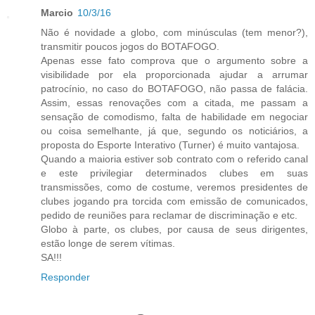
Marcio
10/3/16
Não é novidade a globo, com minúsculas (tem menor?),
transmitir poucos jogos do BOTAFOGO.
Apenas esse fato comprova que o argumento sobre a
visibilidade por ela proporcionada ajudar a arrumar
patrocínio, no caso do BOTAFOGO, não passa de falácia.
Assim, essas renovações com a citada, me passam a
sensação de comodismo, falta de habilidade em negociar
ou coisa semelhante, já que, segundo os noticiários, a
proposta do Esporte Interativo (Turner) é muito vantajosa.
Quando a maioria estiver sob contrato com o referido canal
e este privilegiar determinados clubes em suas
transmissões, como de costume, veremos presidentes de
clubes jogando pra torcida com emissão de comunicados,
pedido de reuniões para reclamar de discriminação e etc.
Globo à parte, os clubes, por causa de seus dirigentes,
estão longe de serem vítimas.
SA!!!
Responder