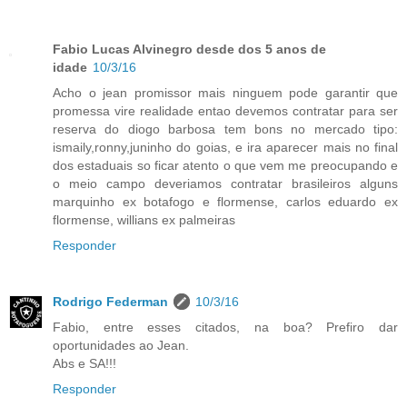
Fabio Lucas Alvinegro desde dos 5 anos de
idade
10/3/16
Acho o jean promissor mais ninguem pode garantir que
promessa vire realidade entao devemos contratar para ser
reserva do diogo barbosa tem bons no mercado tipo:
ismaily,ronny,juninho do goias, e ira aparecer mais no final
dos estaduais so ficar atento o que vem me preocupando e
o meio campo deveriamos contratar brasileiros alguns
marquinho ex botafogo e flormense, carlos eduardo ex
flormense, willians ex palmeiras
Responder
Rodrigo Federman
10/3/16
Fabio, entre esses citados, na boa? Prefiro dar
oportunidades ao Jean.
Abs e SA!!!
Responder