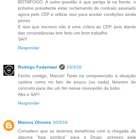
BOTAFOGO. A outra questão é que periga lá na frente, o
próximo presidente estar reclamando do contrato assinado
agora pelo CEP e utilizar isso para aceitar condições ainda
piores.
E isso que escrevo não é uma crítica ao CEP, pois diante
das circunstâncias tem feito um bom trabalho.
SA!!!
Responder
Rodrigo Federman
10/3/16
Fecho contigo, Marcio! Tanto na compreensão à situação
caótica como no fato de pouco (ou nada) fazerem de
concreto para dar um fim nesse monopólio da bobo.
Abs e SA!!!
Responder
Marcos Oliveira
10/3/16
Considero que só teremos benefícios com a chegada de
alguma "boa sombra" para o Diogo, primeiro pela