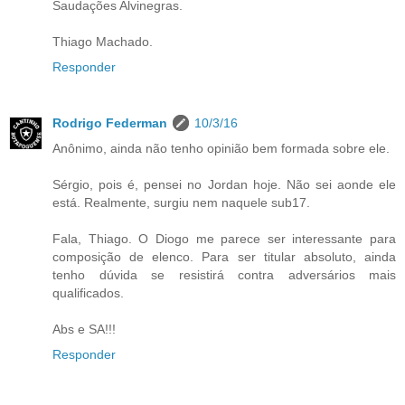
Saudações Alvinegras.
Thiago Machado.
Responder
Rodrigo Federman
10/3/16
Anônimo, ainda não tenho opinião bem formada sobre ele.
Sérgio, pois é, pensei no Jordan hoje. Não sei aonde ele
está. Realmente, surgiu nem naquele sub17.
Fala, Thiago. O Diogo me parece ser interessante para
composição de elenco. Para ser titular absoluto, ainda
tenho dúvida se resistirá contra adversários mais
qualificados.
Abs e SA!!!
Responder