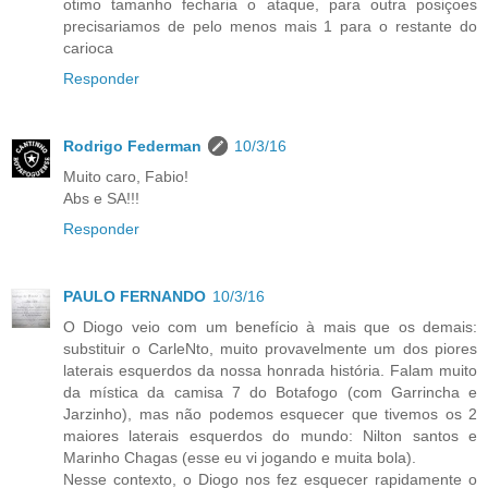
otimo tamanho fecharia o ataque, para outra posiçoes
precisariamos de pelo menos mais 1 para o restante do
carioca
Responder
Rodrigo Federman
10/3/16
Muito caro, Fabio!
Abs e SA!!!
Responder
PAULO FERNANDO
10/3/16
O Diogo veio com um benefício à mais que os demais:
substituir o CarleNto, muito provavelmente um dos piores
laterais esquerdos da nossa honrada história. Falam muito
da mística da camisa 7 do Botafogo (com Garrincha e
Jarzinho), mas não podemos esquecer que tivemos os 2
maiores laterais esquerdos do mundo: Nilton santos e
Marinho Chagas (esse eu vi jogando e muita bola).
Nesse contexto, o Diogo nos fez esquecer rapidamente o