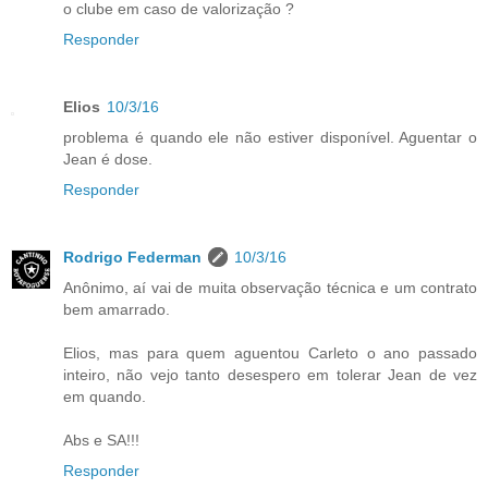
o clube em caso de valorização ?
Responder
Elios
10/3/16
problema é quando ele não estiver disponível. Aguentar o
Jean é dose.
Responder
Rodrigo Federman
10/3/16
Anônimo, aí vai de muita observação técnica e um contrato
bem amarrado.
Elios, mas para quem aguentou Carleto o ano passado
inteiro, não vejo tanto desespero em tolerar Jean de vez
em quando.
Abs e SA!!!
Responder