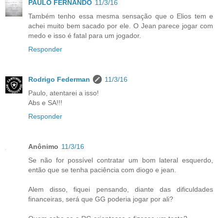
PAULO FERNANDO
11/3/16
Também tenho essa mesma sensação que o Elios tem e
achei muito bem sacado por ele. O Jean parece jogar com
medo e isso é fatal para um jogador.
Responder
Rodrigo Federman
11/3/16
Paulo, atentarei a isso!
Abs e SA!!!
Responder
Anônimo
11/3/16
Se não for possível contratar um bom lateral esquerdo,
então que se tenha paciência com diogo e jean.
Alem disso, fiquei pensando, diante das dificuldades
financeiras, será que GG poderia jogar por ali?