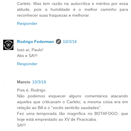
Carleto. Mas tem razão na autocrítica e méritos por essa
atitude, pois a humildade é o melhor caminho para
reconhecer suas fraquezas e melhorar.
Responder
Rodrigo Federman
10/3/16
Isso aí, Paulo!
Abs e SA!!!
Responder
Marcio
10/3/16
Pois é, Rodrigo.
Não podemos esquecer alguns comentários atacando
aqueles que criticavam o Carleto; a mesma coisa era em
relação ao Bill e o "vocês sentirão saudades".
Fez uma temporada tão magnífica no BOTAFOGO, que
hoje está emprestado ao XV de Piracicaba.
SA!!!