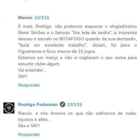
Marcio
10/3/16
E mais, Rodrigo, não podemos esquecer o elogiadíssimo
René Simões e o famoso "tira leite de pedra"; a imprensa
desceu o sarrafo no BOTAFOGO quando da sua demissão,
"fazia um excelente trabalho", diziam, foi para o
Figueirense e ficou menos de 10 jogos.
Estamos em março e não vi cogitarem o seu nome para
assumir clube algum.
Vai entender...
SA!!!
Responder
Rodrigo Federman
10/3/16
Marcio, e nós éramos os que não sabíamos de nada,
injustos e afins...
Abs e SA!!!
Responder