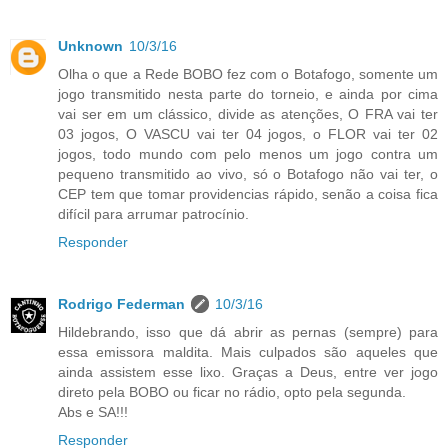
Unknown
10/3/16
Olha o que a Rede BOBO fez com o Botafogo, somente um
jogo transmitido nesta parte do torneio, e ainda por cima
vai ser em um clássico, divide as atenções, O FRA vai ter
03 jogos, O VASCU vai ter 04 jogos, o FLOR vai ter 02
jogos, todo mundo com pelo menos um jogo contra um
pequeno transmitido ao vivo, só o Botafogo não vai ter, o
CEP tem que tomar providencias rápido, senão a coisa fica
difícil para arrumar patrocínio.
Responder
Rodrigo Federman
10/3/16
Hildebrando, isso que dá abrir as pernas (sempre) para
essa emissora maldita. Mais culpados são aqueles que
ainda assistem esse lixo. Graças a Deus, entre ver jogo
direto pela BOBO ou ficar no rádio, opto pela segunda.
Abs e SA!!!
Responder