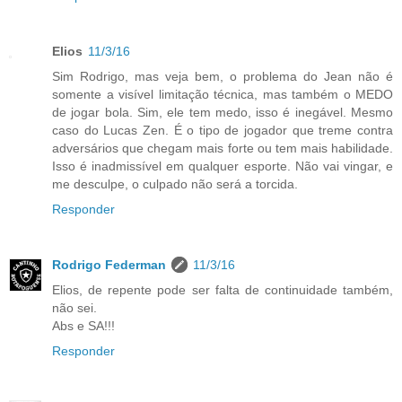
Elios
11/3/16
Sim Rodrigo, mas veja bem, o problema do Jean não é
somente a visível limitação técnica, mas também o MEDO
de jogar bola. Sim, ele tem medo, isso é inegável. Mesmo
caso do Lucas Zen. É o tipo de jogador que treme contra
adversários que chegam mais forte ou tem mais habilidade.
Isso é inadmissível em qualquer esporte. Não vai vingar, e
me desculpe, o culpado não será a torcida.
Responder
Rodrigo Federman
11/3/16
Elios, de repente pode ser falta de continuidade também,
não sei.
Abs e SA!!!
Responder