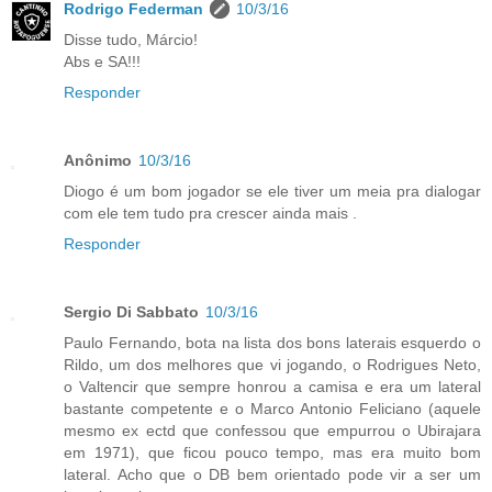
Rodrigo Federman
10/3/16
Disse tudo, Márcio!
Abs e SA!!!
Responder
Anônimo
10/3/16
Diogo é um bom jogador se ele tiver um meia pra dialogar
com ele tem tudo pra crescer ainda mais .
Responder
Sergio Di Sabbato
10/3/16
Paulo Fernando, bota na lista dos bons laterais esquerdo o
Rildo, um dos melhores que vi jogando, o Rodrigues Neto,
o Valtencir que sempre honrou a camisa e era um lateral
bastante competente e o Marco Antonio Feliciano (aquele
mesmo ex ectd que confessou que empurrou o Ubirajara
em 1971), que ficou pouco tempo, mas era muito bom
lateral. Acho que o DB bem orientado pode vir a ser um