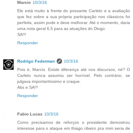
Marcio
10/3/16
Ele está muito à frente do possante Carleto e a avaliação
que fez sobre a sua própria participação nos clássicos foi
perfeita; assim pode e deve melhorar. Até o momento, daria
uma nota geral 6,5 para as atuações do Diogo.
SA!!!
Responder
Rodrigo Federman
10/3/16
Pois é, Marcio. Existe diferença até nos discursos, né? O
Carleto nunca assumiu ser horrível. Pelo contrário, se
julgava importantíssimo e craque.
Abs e SA!!!
Responder
Fabio Lucas
10/3/16
Como precisamos de reforços o presidente demostrou
interesse para o ataque em thiago ribeiro pra mim seria de