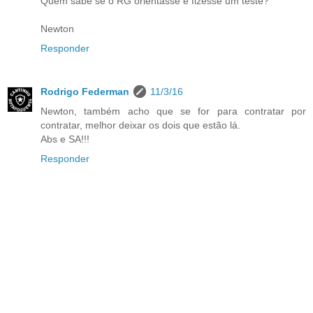
Quem sabe se o RG orientasse e fizesse um teste?
Newton
Responder
Rodrigo Federman
11/3/16
Newton, também acho que se for para contratar por
contratar, melhor deixar os dois que estão lá.
Abs e SA!!!
Responder