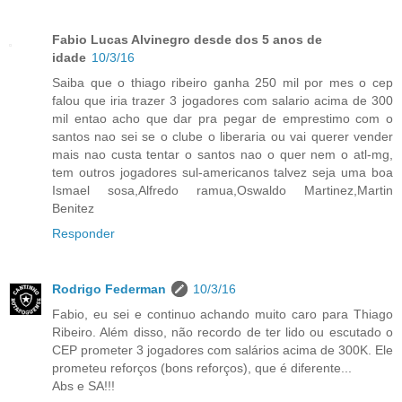
Fabio Lucas Alvinegro desde dos 5 anos de
idade
10/3/16
Saiba que o thiago ribeiro ganha 250 mil por mes o cep
falou que iria trazer 3 jogadores com salario acima de 300
mil entao acho que dar pra pegar de emprestimo com o
santos nao sei se o clube o liberaria ou vai querer vender
mais nao custa tentar o santos nao o quer nem o atl-mg,
tem outros jogadores sul-americanos talvez seja uma boa
Ismael sosa,Alfredo ramua,Oswaldo Martinez,Martin
Benitez
Responder
Rodrigo Federman
10/3/16
Fabio, eu sei e continuo achando muito caro para Thiago
Ribeiro. Além disso, não recordo de ter lido ou escutado o
CEP prometer 3 jogadores com salários acima de 300K. Ele
prometeu reforços (bons reforços), que é diferente...
Abs e SA!!!