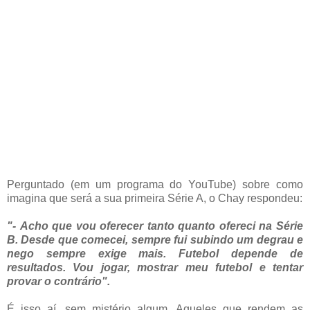
Perguntado (em um programa do YouTube) sobre como
imagina que será a sua primeira Série A, o Chay respondeu:
"- Acho que vou oferecer tanto quanto ofereci na Série
B. Desde que comecei, sempre fui subindo um degrau e
nego sempre exige mais. Futebol depende de
resultados. Vou jogar, mostrar meu futebol e tentar
provar o contrário".
É isso aí, sem mistério algum. Aqueles que rendem as