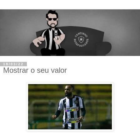
18/03/22
Mostrar o seu valor