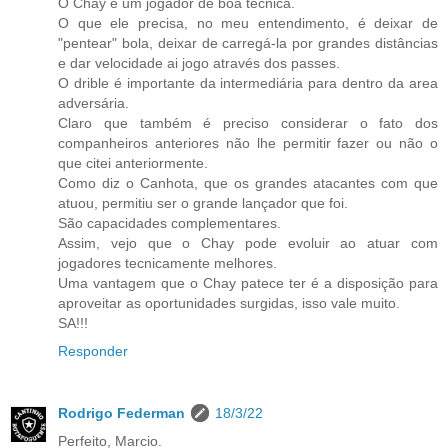
O Chay é um jogador de boa técnica.
O que ele precisa, no meu entendimento, é deixar de
"pentear" bola, deixar de carregá-la por grandes distâncias
e dar velocidade ai jogo através dos passes.
O drible é importante da intermediária para dentro da area
adversária.
Claro que também é preciso considerar o fato dos
companheiros anteriores não lhe permitir fazer ou não o
que citei anteriormente.
Como diz o Canhota, que os grandes atacantes com que
atuou, permitiu ser o grande lançador que foi.
São capacidades complementares.
Assim, vejo que o Chay pode evoluir ao atuar com
jogadores tecnicamente melhores.
Uma vantagem que o Chay patece ter é a disposição para
aproveitar as oportunidades surgidas, isso vale muito.
SA!!!
Responder
Rodrigo Federman
18/3/22
Perfeito, Marcio.