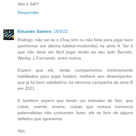
Abs e SA!!!
Responder
Eduardo Samico
18/3/22
Rodrigo, não sei se o Chay tem ou não bola para jogar bem
(performar em idioma futebol-modernês) na série A. Sei é
que não deve ser fácil jogar tendo ao seu lado Barreto,
Warley, L.Fernando, entre outros.
Espero que ele, tendo companheiros minimamente
habilitados para jogar futebol, melhore seu desempenho,
que já foi bem satisfatório na vitoriosa campanha da série B
em 2021.
E também espero que tendo um treinador de fato, que
cobre, oriente, ensine, coisas que nossos treineiros
paternalistas não costumam fazer, ele se livre de alguns
defeitos que apresenta.
Abs.