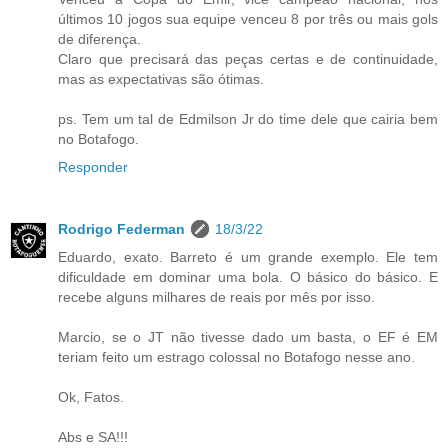
últimos 10 jogos sua equipe venceu 8 por três ou mais gols
de diferença.
Claro que precisará das peças certas e de continuidade,
mas as expectativas são ótimas.
ps. Tem um tal de Edmilson Jr do time dele que cairia bem
no Botafogo.
Responder
Rodrigo Federman
18/3/22
Eduardo, exato. Barreto é um grande exemplo. Ele tem
dificuldade em dominar uma bola. O básico do básico. E
recebe alguns milhares de reais por mês por isso.
Marcio, se o JT não tivesse dado um basta, o EF é EM
teriam feito um estrago colossal no Botafogo nesse ano.
Ok, Fatos.
Abs e SA!!!