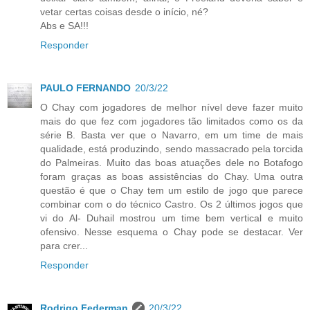
vetar certas coisas desde o início, né?
Abs e SA!!!
Responder
PAULO FERNANDO
20/3/22
O Chay com jogadores de melhor nível deve fazer muito
mais do que fez com jogadores tão limitados como os da
série B. Basta ver que o Navarro, em um time de mais
qualidade, está produzindo, sendo massacrado pela torcida
do Palmeiras. Muito das boas atuações dele no Botafogo
foram graças as boas assistências do Chay. Uma outra
questão é que o Chay tem um estilo de jogo que parece
combinar com o do técnico Castro. Os 2 últimos jogos que
vi do Al- Duhail mostrou um time bem vertical e muito
ofensivo. Nesse esquema o Chay pode se destacar. Ver
para crer...
Responder
Rodrigo Federman
20/3/22