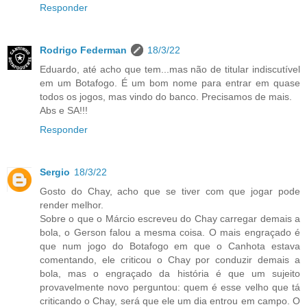
Responder
Rodrigo Federman
18/3/22
Eduardo, até acho que tem...mas não de titular indiscutível
em um Botafogo. É um bom nome para entrar em quase
todos os jogos, mas vindo do banco. Precisamos de mais.
Abs e SA!!!
Responder
Sergio
18/3/22
Gosto do Chay, acho que se tiver com que jogar pode
render melhor.
Sobre o que o Márcio escreveu do Chay carregar demais a
bola, o Gerson falou a mesma coisa. O mais engraçado é
que num jogo do Botafogo em que o Canhota estava
comentando, ele criticou o Chay por conduzir demais a
bola, mas o engraçado da história é que um sujeito
provavelmente novo perguntou: quem é esse velho que tá
criticando o Chay, será que ele um dia entrou em campo. O