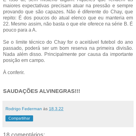
maiores expectativas precisam atuar na pressão e sempre
provando que são capazes. Não é diferente do Chay, que
repito: É dos poucos do atual elenco que eu manteria em
22. Mesmo assim, não basta o que ele oferece na série B. É
pouco para a A.
Se o limite técnico do Chay for o aceitável futebol do ano
passado, poderá ser um bom reserva na primeira divisão.
Nada além disso. Principalmente por causa da importante
posição em campo.
À conferir.
SAUDAÇÕES ALVINEGRAS!!!
Rodrigo Federman
às
18.3.22
Compartilhar
18 comentários: