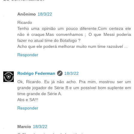
Anônimo
18/3/22
Ricardo
Tenho uma opinião um pouco diferente.Com certeza ele
não é craque.Mas convenhamos ; O que Messi poderia
fazer no atual time do Botafogo ?
Acho que ele poderá melhorar muito num time razoável ...
Responder
Rodrigo Federman
18/3/22
Ok, Ricardo. Eu já não acho. Pra mim, mostrou ser um
grande jogador de Série B e um possível bom suplente em
time grande de Série A.
Abs e SA!!!
Responder
Marcio
18/3/22