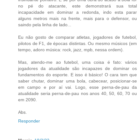
no pé do atacante, este demonstrará sua total
incapacidade em dominar a redonda, indo esta parar
alguns metros mais na frente, mais para o defensor, ou
saindo pela linha de lado...
Eu não gosto de comparar atletas, jogadores de futebol,
pilotos de F1, de épocas distintas. Ou mesmo músicos (em
tempo, adoro música: rock, jazz, mpb, nessa ordem).
Mas, atendo-me ao futebol, uma coisa é fato: vários
jogadores da atualidade são incapazes de dominar os
fundamentos do esporte. E isso é básico! O cara tem que
saber chutar, dominar uma bola, cabecear, posicionar-se
em campo e por aí vai. Logo, esse perna-de-pau da
atualidade seria perna-de-pau nos anos 40, 50, 60, 70 ou
em 2090.
Abs.
Responder