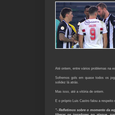
Até ontem, entre vários problemas na e
Sofremos gols em quase todos os jo
solidez lá atrás.
Mas isso, até a vitória de ontem.
E o próprio Luis Castro falou a respeito 
"- Refletimos sobre o momento da eq
liberar os jogadores no ataque, p