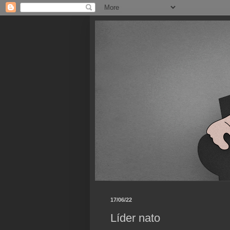
17/06/22
Líder nato