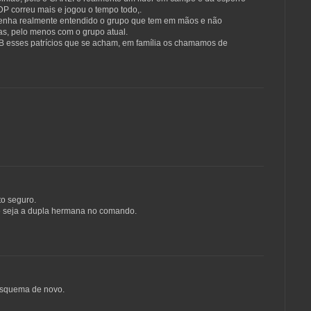
DP correu mais e jogou o tempo todo,.
" tenha realmente entendido o grupo que tem em mãos e não
s, pelo menos com o grupo atual.
 esses patrícios que se acham, em família os chamamos de
to seguro.
e seja a dupla hermana no comando.
esquema de novo.