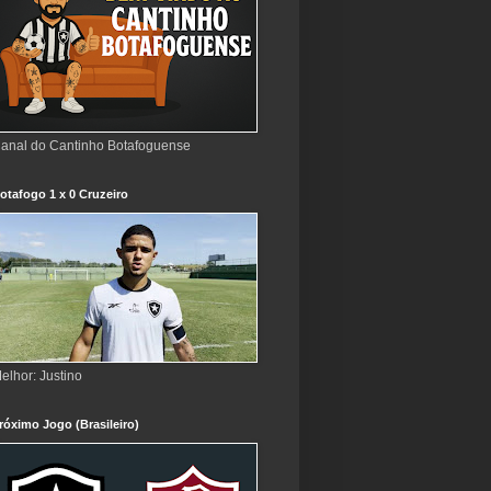
anal do Cantinho Botafoguense
otafogo 1 x 0 Cruzeiro
elhor: Justino
róximo Jogo (Brasileiro)