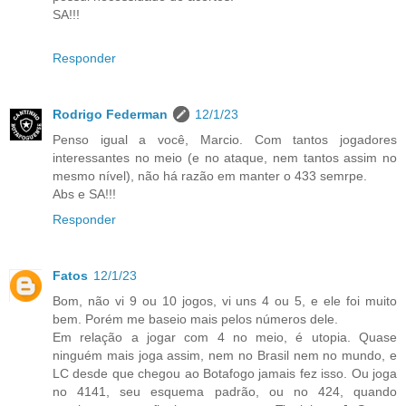
SA!!!
Responder
Rodrigo Federman
12/1/23
Penso igual a você, Marcio. Com tantos jogadores
interessantes no meio (e no ataque, nem tantos assim no
mesmo nível), não há razão em manter o 433 semrpe.
Abs e SA!!!
Responder
Fatos
12/1/23
Bom, não vi 9 ou 10 jogos, vi uns 4 ou 5, e ele foi muito
bem. Porém me baseio mais pelos números dele.
Em relação a jogar com 4 no meio, é utopia. Quase
ninguém mais joga assim, nem no Brasil nem no mundo, e
LC desde que chegou ao Botafogo jamais fez isso. Ou joga
no 4141, seu esquema padrão, ou no 424, quando