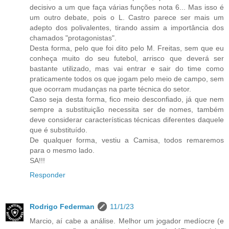
decisivo a um que faça várias funções nota 6... Mas isso é
um outro debate, pois o L. Castro parece ser mais um
adepto dos polivalentes, tirando assim a importância dos
chamados "protagonistas".
Desta forma, pelo que foi dito pelo M. Freitas, sem que eu
conheça muito do seu futebol, arrisco que deverá ser
bastante utilizado, mas vai entrar e sair do time como
praticamente todos os que jogam pelo meio de campo, sem
que ocorram mudanças na parte técnica do setor.
Caso seja desta forma, fico meio desconfiado, já que nem
sempre a substituição necessita ser de nomes, também
deve considerar características técnicas diferentes daquele
que é substituído.
De qualquer forma, vestiu a Camisa, todos remaremos
para o mesmo lado.
SA!!!
Responder
Rodrigo Federman
11/1/23
Marcio, aí cabe a análise. Melhor um jogador medíocre (e