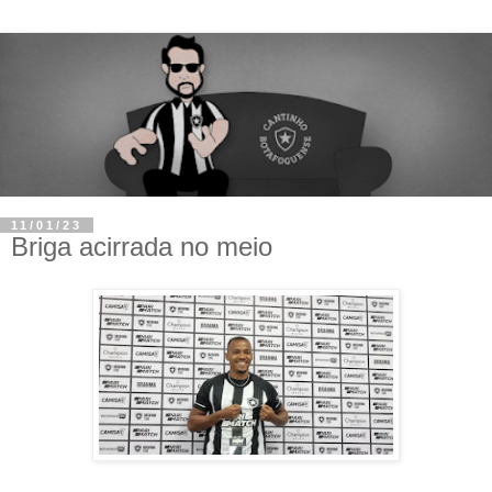
11/01/23
Briga acirrada no meio