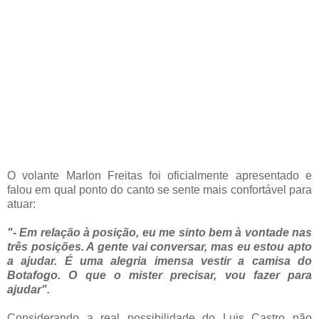
O volante Marlon Freitas foi oficialmente apresentado e
falou em qual ponto do canto se sente mais confortável para
atuar:
"- Em relação à posição, eu me sinto bem à vontade nas
três posições. A gente vai conversar, mas eu estou apto
a ajudar. É uma alegria imensa vestir a camisa do
Botafogo. O que o mister precisar, vou fazer para
ajudar".
Considerando a real possibilidade do Luis Castro não