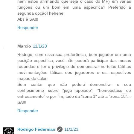
nem estou afirmando que seja o caso do MF) em várias
funções ou um bom em uma específica? Preferido a
segunda opção! hehehe
Abs e SA!!!
Responder
Marcio
11/1/23
Rodrigo, com essa sua preferência, bom jogador em uma
posição específica, você não poderá participar das mesas
redondas e ter o privilégio de demonstrar no telão tátil as
movimentações táticas dos jogadores e os respectivos
mapas de calor.
Sem contar que não poderá demonstrar o seu
conhecimento sobre "jogo apoiado", "homeostase de
entrosamento" e por fim, tudo da "zona 1" até a "zona 18"...
SA!!!
Responder
Rodrigo Federman
11/1/23