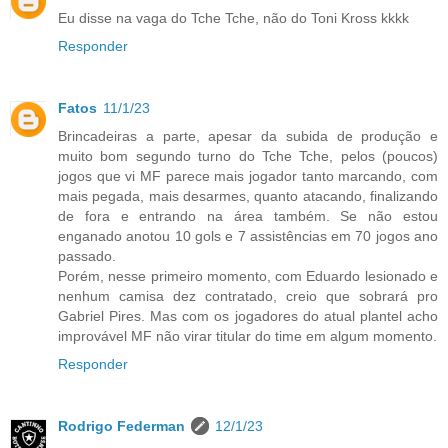
Eu disse na vaga do Tche Tche, não do Toni Kross kkkk
Responder
Fatos
11/1/23
Brincadeiras a parte, apesar da subida de produção e
muito bom segundo turno do Tche Tche, pelos (poucos)
jogos que vi MF parece mais jogador tanto marcando, com
mais pegada, mais desarmes, quanto atacando, finalizando
de fora e entrando na área também. Se não estou
enganado anotou 10 gols e 7 assistências em 70 jogos ano
passado.
Porém, nesse primeiro momento, com Eduardo lesionado e
nenhum camisa dez contratado, creio que sobrará pro
Gabriel Pires. Mas com os jogadores do atual plantel acho
improvável MF não virar titular do time em algum momento.
Responder
Rodrigo Federman
12/1/23