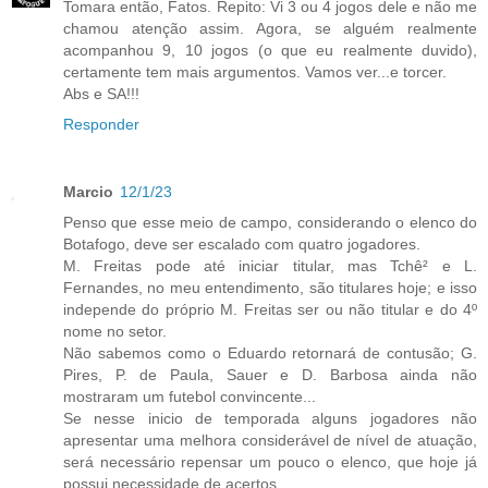
Tomara então, Fatos. Repito: Vi 3 ou 4 jogos dele e não me
chamou atenção assim. Agora, se alguém realmente
acompanhou 9, 10 jogos (o que eu realmente duvido),
certamente tem mais argumentos. Vamos ver...e torcer.
Abs e SA!!!
Responder
Marcio
12/1/23
Penso que esse meio de campo, considerando o elenco do
Botafogo, deve ser escalado com quatro jogadores.
M. Freitas pode até iniciar titular, mas Tchê² e L.
Fernandes, no meu entendimento, são titulares hoje; e isso
independe do próprio M. Freitas ser ou não titular e do 4º
nome no setor.
Não sabemos como o Eduardo retornará de contusão; G.
Pires, P. de Paula, Sauer e D. Barbosa ainda não
mostraram um futebol convincente...
Se nesse inicio de temporada alguns jogadores não
apresentar uma melhora considerável de nível de atuação,
será necessário repensar um pouco o elenco, que hoje já
possui necessidade de acertos.