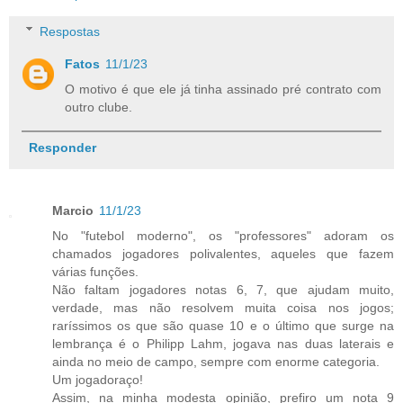
Respostas
Fatos
11/1/23
O motivo é que ele já tinha assinado pré contrato com
outro clube.
Responder
Marcio
11/1/23
No "futebol moderno", os "professores" adoram os
chamados jogadores polivalentes, aqueles que fazem
várias funções.
Não faltam jogadores notas 6, 7, que ajudam muito,
verdade, mas não resolvem muita coisa nos jogos;
raríssimos os que são quase 10 e o último que surge na
lembrança é o Philipp Lahm, jogava nas duas laterais e
ainda no meio de campo, sempre com enorme categoria.
Um jogadoraço!
Assim, na minha modesta opinião, prefiro um nota 9