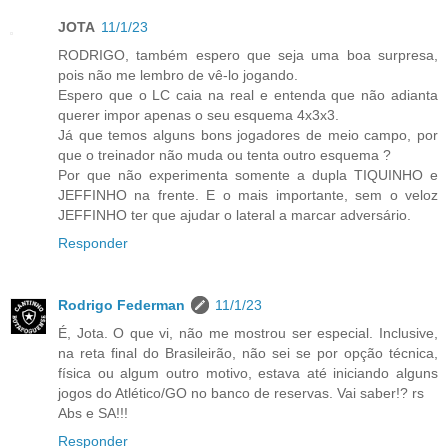
JOTA
11/1/23
RODRIGO, também espero que seja uma boa surpresa,
pois não me lembro de vê-lo jogando.
Espero que o LC caia na real e entenda que não adianta
querer impor apenas o seu esquema 4x3x3.
Já que temos alguns bons jogadores de meio campo, por
que o treinador não muda ou tenta outro esquema ?
Por que não experimenta somente a dupla TIQUINHO e
JEFFINHO na frente. E o mais importante, sem o veloz
JEFFINHO ter que ajudar o lateral a marcar adversário.
Responder
Rodrigo Federman
11/1/23
É, Jota. O que vi, não me mostrou ser especial. Inclusive,
na reta final do Brasileirão, não sei se por opção técnica,
física ou algum outro motivo, estava até iniciando alguns
jogos do Atlético/GO no banco de reservas. Vai saber!? rs
Abs e SA!!!
Responder