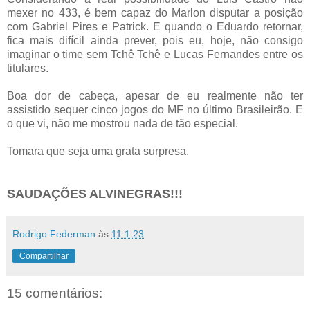
mexer no 433, é bem capaz do Marlon disputar a posição
com Gabriel Pires e Patrick. E quando o Eduardo retornar,
fica mais difícil ainda prever, pois eu, hoje, não consigo
imaginar o time sem Tchê Tchê e Lucas Fernandes entre os
titulares.
Boa dor de cabeça, apesar de eu realmente não ter
assistido sequer cinco jogos do MF no último Brasileirão. E
o que vi, não me mostrou nada de tão especial.
Tomara que seja uma grata surpresa.
SAUDAÇÕES ALVINEGRAS!!!
Rodrigo Federman
às
11.1.23
Compartilhar
15 comentários: