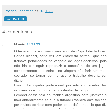
Rodrigo Federman
às
16.11.23
Compartilhar
4 comentários:
Marcio
16/11/23
O técnico que é o maior vencedor de Copa Libertadores,
Carlos Bianchi, certa vez em entrevista afirmou que não
treinava penalidades na véspera de jogos decisivos, pois
não iria conseguir reproduzir a atmosfera de um jogo;
complementou que treinos na véspera não faria um mau
cobrador se tornar bom e que o trabalho deveria ser
diário...
Bianchi foi jogador profissional, portanto conhecedor das
ocorrências e comportamentos dentro de campo.
Lembrei dessa fala do técnico argentino para justificar o
meu entendimento de que o futebol brasileiro está tomado
por muitos teóricos com poder de decisão, naquilo que diz