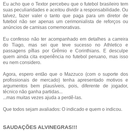
Eu acho que o Textor percebeu que o futebol brasileiro tem
suas peculiaridades e aceitou dividir a responsabilidade. Ou
talvez, fazer valer o tanto que paga para um diretor de
futebol não ser apenas um cerimonialista de reforços ou
anúncios de camisas comemorativas.
Eu confesso não ter acompanhado em detalhes a carreira
do Tiago, mas sei que teve sucesso no Athletico e
passagens pífias por Grêmio e Corinthians. E desculpe
quem ainda cita experiência no futebol peruano, mas isso
eu nem considero.
Agora, espero então que o Mazzuco (com o suporte dos
profissionais de mercado) tenha apresentado motivos e
argumentos bem plausíveis, pois, diferente de jogador,
técnico não ganha partidas...
...mas muitas vezes ajuda a perdê-las.
Que todos sejam avaliados: O indicado e quem o indicou.
SAUDAÇÕES ALVINEGRAS!!!