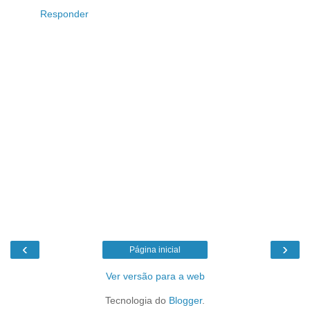
Responder
‹
›
Página inicial
Ver versão para a web
Tecnologia do
Blogger
.