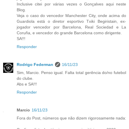
Inclusive citei por várias vezes o Gonçalves aqui neste
Blog.
Veja o caso do vencedor Manchester City, onde acima do
Guardiola está o diretor esportivo Txiki Begiristain, ex-
jogador vencedor por Barcelona, Real Sociedad e La
Coruña, e vencedor do grande Barcelona como dirigente.
SA!!!
Responder
Rodrigo Federman
16/11/23
Sim, Marcio. Penso igual. Falta total gerência do/no futebol
do clube.
Abs e SA!!!
Responder
Marcio
16/11/23
Fora do Post, números que não dizem rigorosamente nada: