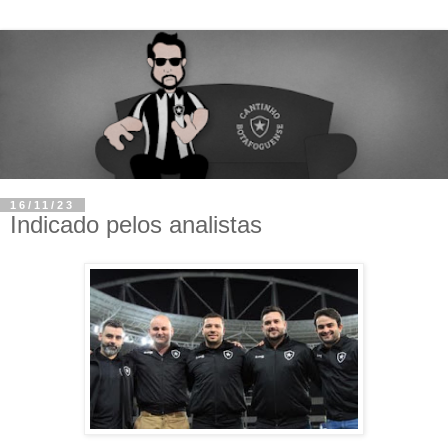
16/11/23
Indicado pelos analistas