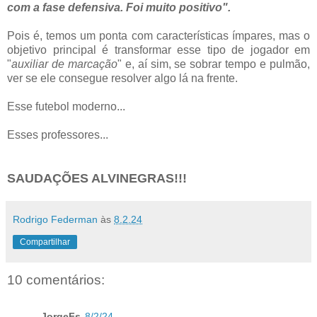
com a fase defensiva. Foi muito positivo".
Pois é, temos um ponta com características ímpares, mas o
objetivo principal é transformar esse tipo de jogador em
"
auxiliar de marcação
" e, aí sim, se sobrar tempo e pulmão,
ver se ele consegue resolver algo lá na frente.
Esse futebol moderno...
Esses professores...
SAUDAÇÕES ALVINEGRAS!!!
Rodrigo Federman
às
8.2.24
Compartilhar
10 comentários:
JorgeFs
8/2/24