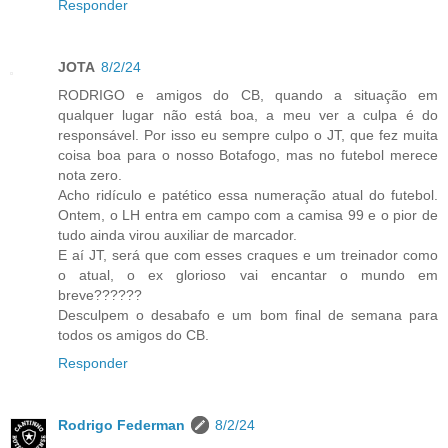
Responder
JOTA
8/2/24
RODRIGO e amigos do CB, quando a situação em
qualquer lugar não está boa, a meu ver a culpa é do
responsável. Por isso eu sempre culpo o JT, que fez muita
coisa boa para o nosso Botafogo, mas no futebol merece
nota zero.
Acho ridículo e patético essa numeração atual do futebol.
Ontem, o LH entra em campo com a camisa 99 e o pior de
tudo ainda virou auxiliar de marcador.
E aí JT, será que com esses craques e um treinador como
o atual, o ex glorioso vai encantar o mundo em
breve??????
Desculpem o desabafo e um bom final de semana para
todos os amigos do CB.
Responder
Rodrigo Federman
8/2/24