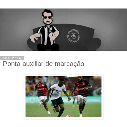
08/02/24
Ponta auxiliar de marcação