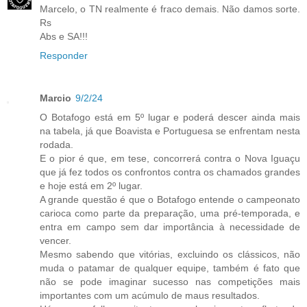
Marcelo, o TN realmente é fraco demais. Não damos sorte.
Rs
Abs e SA!!!
Responder
Marcio
9/2/24
O Botafogo está em 5º lugar e poderá descer ainda mais
na tabela, já que Boavista e Portuguesa se enfrentam nesta
rodada.
E o pior é que, em tese, concorrerá contra o Nova Iguaçu
que já fez todos os confrontos contra os chamados grandes
e hoje está em 2º lugar.
A grande questão é que o Botafogo entende o campeonato
carioca como parte da preparação, uma pré-temporada, e
entra em campo sem dar importância à necessidade de
vencer.
Mesmo sabendo que vitórias, excluindo os clássicos, não
muda o patamar de qualquer equipe, também é fato que
não se pode imaginar sucesso nas competições mais
importantes com um acúmulo de maus resultados.