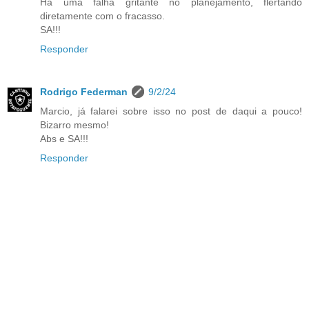
Há uma falha gritante no planejamento, flertando
diretamente com o fracasso.
SA!!!
Responder
Rodrigo Federman
9/2/24
Marcio, já falarei sobre isso no post de daqui a pouco!
Bizarro mesmo!
Abs e SA!!!
Responder