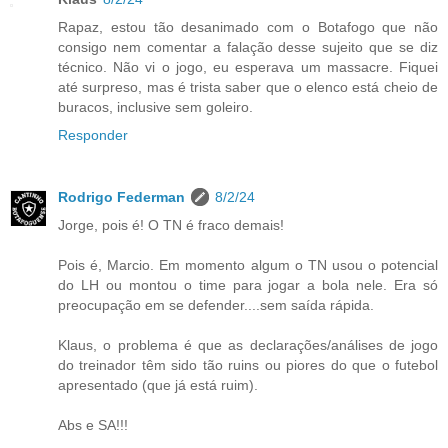
Rapaz, estou tão desanimado com o Botafogo que não
consigo nem comentar a falação desse sujeito que se diz
técnico. Não vi o jogo, eu esperava um massacre. Fiquei
até surpreso, mas é trista saber que o elenco está cheio de
buracos, inclusive sem goleiro.
Responder
Rodrigo Federman
8/2/24
Jorge, pois é! O TN é fraco demais!
Pois é, Marcio. Em momento algum o TN usou o potencial
do LH ou montou o time para jogar a bola nele. Era só
preocupação em se defender....sem saída rápida.
Klaus, o problema é que as declarações/análises de jogo
do treinador têm sido tão ruins ou piores do que o futebol
apresentado (que já está ruim).
Abs e SA!!!