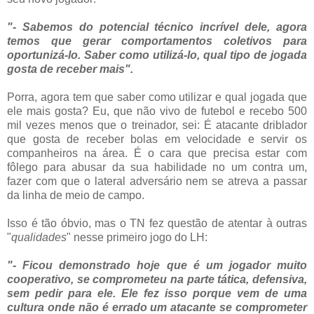
"- Sabemos do potencial técnico incrível dele, agora
temos que gerar comportamentos coletivos para
oportunizá-lo. Saber como utilizá-lo, qual tipo de jogada
gosta de receber mais".
Porra, agora tem que saber como utilizar e qual jogada que
ele mais gosta? Eu, que não vivo de futebol e recebo 500
mil vezes menos que o treinador, sei: É atacante driblador
que gosta de receber bolas em velocidade e servir os
companheiros na área. É o cara que precisa estar com
fôlego para abusar da sua habilidade no um contra um,
fazer com que o lateral adversário nem se atreva a passar
da linha de meio de campo.
Isso é tão óbvio, mas o TN fez questão de atentar à outras
"
qualidades
" nesse primeiro jogo do LH:
"- Ficou demonstrado hoje que é um jogador muito
cooperativo, se comprometeu na parte tática, defensiva,
sem pedir para ele. Ele fez isso porque vem de uma
cultura onde não é errado um atacante se comprometer