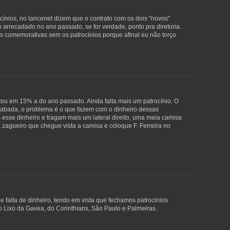
cínios, no lancenet dizem que o contrato com os dois "novos"
rrecadado no ano passado, se for verdade, ponto pra diretoria.
 comemorativas sem os patrocínios porque afinal eu não torço
tou em 15% a do ano passado. Ainda falta mais um patrocínio. O
 abada, o problema é o que fazem com o dinheiro dessas
esse dinheiro e tragam mais um lateral direito, uma meia camisa
zagueiro que chegue vista a camisa e coloque F. Ferreira no
 falta de dinheiro, tendo em vista que fechamos patrocinios
 Lixo da Gavea, do Corinthians, São Paulo e Palmeiras.