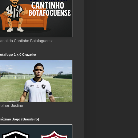
anal do Cantinho Botafoguense
otafogo 1 x 0 Cruzeiro
elhor: Justino
róximo Jogo (Brasileiro)