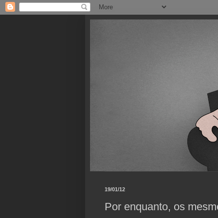
19/01/12
Por enquanto, os mesmo