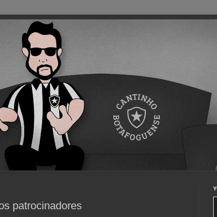
Y
s patrocinadores