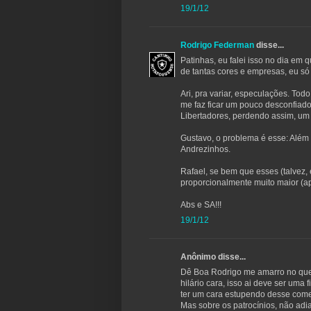
19/1/12
Rodrigo Federman
disse...
Patinhas, eu falei isso no dia em 
de tantas cores e empresas, eu s
Ari, pra variar, especulações. To
me faz ficar um pouco desconfiado 
Libertadores, perdendo assim, um 
Gustavo, o problema é esse: Além 
Andrezinhos.
Rafael, se bem que esses (talvez
proporcionalmente muito maior (ap
Abs e SA!!!
19/1/12
Anônimo disse...
Dê Boa Rodrigo me amarro no que
hilário cara, isso ai deve ser uma
ter um cara estupendo desse com
Mas sobre os patrocínios, não adi