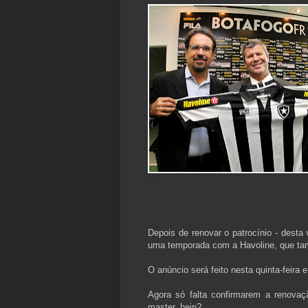
Depois de renovar o patrocínio - desta
uma temporada com a Havoline, que ta
O anúncio será feito nesta quinta-feira 
Agora só falta confirmarem a renovaç
master, hein?