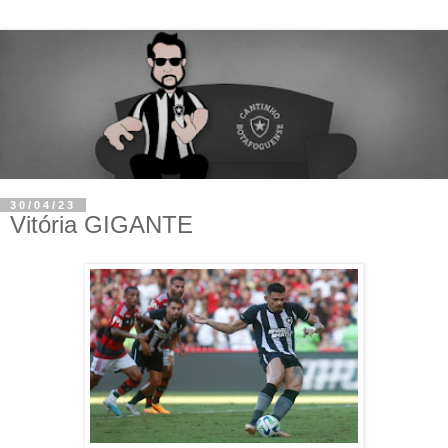
30/04/23
Vitória GIGANTE