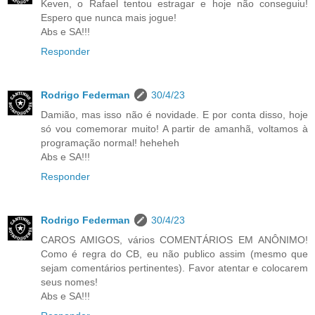
Keven, o Rafael tentou estragar e hoje não conseguiu!
Espero que nunca mais jogue!
Abs e SA!!!
Responder
Rodrigo Federman
30/4/23
Damião, mas isso não é novidade. E por conta disso, hoje
só vou comemorar muito! A partir de amanhã, voltamos à
programação normal! heheheh
Abs e SA!!!
Responder
Rodrigo Federman
30/4/23
CAROS AMIGOS, vários COMENTÁRIOS EM ANÔNIMO!
Como é regra do CB, eu não publico assim (mesmo que
sejam comentários pertinentes). Favor atentar e colocarem
seus nomes!
Abs e SA!!!