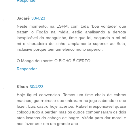
Responder
Jacaré
30/4/23
Neste momento, na ESPM, com toda "boa vontade" que
tratam o Fogão na mídia, estão analisando a derrota
inexplicável do menguinho, time que foi, segundo o mi mi
mi e choradeira do zinho, amplamente superior ao Bota,
inclusive porque tem um elenco muito superior.
O Manga deu sorte: O BICHO É CERTO!
Responder
Klaus
30/4/23
Hoje fiquei convencido. Temos um time cheio de cabras
machos, guerreiros e que entraram no jogo sabendo o que
fazer. Luiz castro hoje acertou. Rafael irresponsável quase
colocou tudo a perder, mas os outros compensaram os dois
atos insanos do cabeça de bagre. Vitória para dar moral e
nos fazer crer em um grande ano.