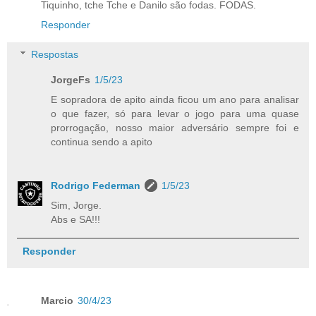
Tiquinho, tche Tche e Danilo são fodas. FODAS.
Responder
Respostas
JorgeFs
1/5/23
E sopradora de apito ainda ficou um ano para analisar
o que fazer, só para levar o jogo para uma quase
prorrogação, nosso maior adversário sempre foi e
continua sendo a apito
Rodrigo Federman
1/5/23
Sim, Jorge.
Abs e SA!!!
Responder
Marcio
30/4/23