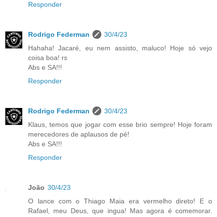
Responder
Rodrigo Federman
30/4/23
Hahaha! Jacaré, eu nem assisto, maluco! Hoje só vejo
coisa boa! rs
Abs e SA!!!
Responder
Rodrigo Federman
30/4/23
Klaus, temos que jogar com esse brio sempre! Hoje foram
merecedores de aplausos de pé!
Abs e SA!!!
Responder
João
30/4/23
O lance com o Thiago Maia era vermelho direto! E o
Rafael, meu Deus, que ingua! Mas agora é comemorar.