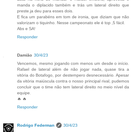
manda o diplacido também e trás um lateral direito que
preste.ja deu para esses dois.
E fica um parabéns em tom de ironia, que diziam que não
valorizam o tiquinho. Nesse campeonato ele é top ,5 fácil.
Abs e SA!
Responder
Damião
30/4/23
Vencemos, mesmo jogando com menos um desde o início.
Rafael de lateral além de não jogar nada, quase tira a
vitória do Botafogo, por destempero desnecessário. Apesar
da vitória maiúscula contra o nosso principal rival, pudemos
concluir que o time não tem lateral direito no meio nível da
equipe.
🔥 🔥
Responder
Rodrigo Federman
30/4/23