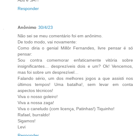
Responder
Anônimo
30/4/23
Não sei se meu comentário foi em anônimo.
De todo modo, vai novamente:
Como diria o genial Millôr Fernandes, livre pensar é só
pensar:
Sou contra comemorar enfaticamente vitória sobre
insignificantes… desprezíveis dois e um? Ok! Vencemos,
mas foi sobre um desprezível…
Falando sério, um dos melhores jogos a que assisti nos
últimos tempos! Uma batalha!, sem levar em conta
aspectos técnicos!
Viva o nosso goleiro!
Viva a nossa zaga!
Viva o caneludo (com licença, Patinhas!) Tiquinho!
Rafael, burraldo!
Sigamos!
Levi
Responder