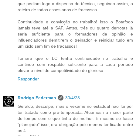
que pediam logo a dispensa do técnico, seguindo assim, o
roteiro de todos esses anos de fracassos.
Continuidade e convicção no trabalho! Isso o Botafogo
jamais teve até a SAF. Antes, três ou quatro derrotas já
seria suficiente para o formadores de opinião e
influenciadores demitirem o treinador e reiniciar tudo em
um ciclo sem fim de fracassos!
Tomara que o LC tenha continuidade no trabalho e
continue com respaldo suficiente para a cada período
elevar o nível de competitividade do glorioso.
Responder
Rodrigo Federman
30/4/23
Geraldo, desculpe, mas o vexame no estadual não foi por
ter tratado como pré-temporada. Atuamos na maior parte
do tempo com o que tinha de melhor. E mesmo se fosse
"planejado" isso, era obrigação pelo menos ter ficado entre
os 4.