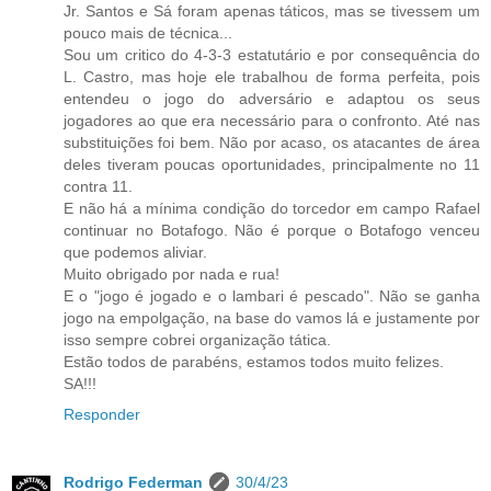
Jr. Santos e Sá foram apenas táticos, mas se tivessem um
pouco mais de técnica...
Sou um critico do 4-3-3 estatutário e por consequência do
L. Castro, mas hoje ele trabalhou de forma perfeita, pois
entendeu o jogo do adversário e adaptou os seus
jogadores ao que era necessário para o confronto. Até nas
substituições foi bem. Não por acaso, os atacantes de área
deles tiveram poucas oportunidades, principalmente no 11
contra 11.
E não há a mínima condição do torcedor em campo Rafael
continuar no Botafogo. Não é porque o Botafogo venceu
que podemos aliviar.
Muito obrigado por nada e rua!
E o "jogo é jogado e o lambari é pescado". Não se ganha
jogo na empolgação, na base do vamos lá e justamente por
isso sempre cobrei organização tática.
Estão todos de parabéns, estamos todos muito felizes.
SA!!!
Responder
Rodrigo Federman
30/4/23