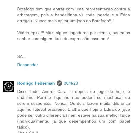
Botafogo tem que entrar com uma representação contra a
arbitragem, pois a bandeirinha viu toda jogada e a Edna
arregou. Nunca mais apitar um jogo do Botafogo!!!!
Vitória épica!!! Mais alguns jogadores por elenco, podemos
sonhar com algum título de expressão esse ano!
SA...
Responder
Rodrigo Federman
30/4/23
Disse tudo, André! Cara, e depois do jogo de hoje, é
unânime: Perri e Tiquinho não podem se machucar ou
serem suspensos! Nunca! Os dois fazem muita diferença
aqui no futebol brasileiro. E olha que hoje o Eduardo (que
pode ser outro diferencial) nem esteve na sua melhor tarde
(individualmente, já que desempenhou um bom papel
tático).
Abs e SA!!!