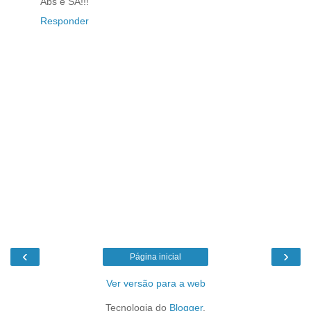
Abs e SA!!!
Responder
‹
›
Página inicial
Ver versão para a web
Tecnologia do
Blogger
.