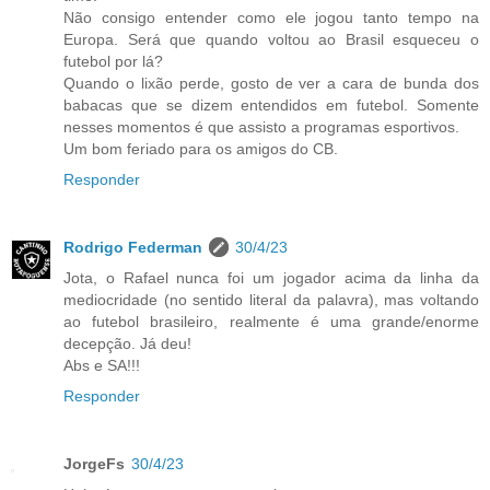
Não consigo entender como ele jogou tanto tempo na
Europa. Será que quando voltou ao Brasil esqueceu o
futebol por lá?
Quando o lixão perde, gosto de ver a cara de bunda dos
babacas que se dizem entendidos em futebol. Somente
nesses momentos é que assisto a programas esportivos.
Um bom feriado para os amigos do CB.
Responder
Rodrigo Federman
30/4/23
Jota, o Rafael nunca foi um jogador acima da linha da
mediocridade (no sentido literal da palavra), mas voltando
ao futebol brasileiro, realmente é uma grande/enorme
decepção. Já deu!
Abs e SA!!!
Responder
JorgeFs
30/4/23