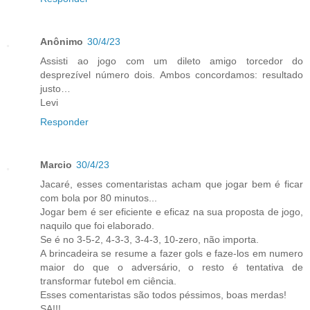
Anônimo
30/4/23
Assisti ao jogo com um dileto amigo torcedor do
desprezível número dois. Ambos concordamos: resultado
justo…
Levi
Responder
Marcio
30/4/23
Jacaré, esses comentaristas acham que jogar bem é ficar
com bola por 80 minutos...
Jogar bem é ser eficiente e eficaz na sua proposta de jogo,
naquilo que foi elaborado.
Se é no 3-5-2, 4-3-3, 3-4-3, 10-zero, não importa.
A brincadeira se resume a fazer gols e faze-los em numero
maior do que o adversário, o resto é tentativa de
transformar futebol em ciência.
Esses comentaristas são todos péssimos, boas merdas!
SA!!!