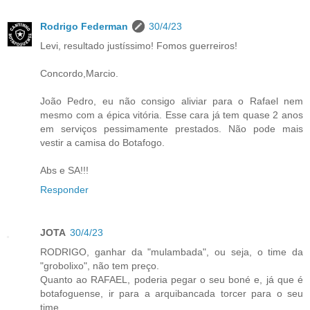
Rodrigo Federman
30/4/23
Levi, resultado justíssimo! Fomos guerreiros!
Concordo,Marcio.
João Pedro, eu não consigo aliviar para o Rafael nem
mesmo com a épica vitória. Esse cara já tem quase 2 anos
em serviços pessimamente prestados. Não pode mais
vestir a camisa do Botafogo.
Abs e SA!!!
Responder
JOTA
30/4/23
RODRIGO, ganhar da "mulambada", ou seja, o time da
"grobolixo", não tem preço.
Quanto ao RAFAEL, poderia pegar o seu boné e, já que é
botafoguense, ir para a arquibancada torcer para o seu
time.