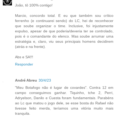
João, tô 100% contigo!
Marcio, concordo total. E eu que também sou crítico
ferrenho (e continuarei sendo) do LC, hei de reconhecer
que soube organizar o time. Inclusive, foi injustamente
expulso, apesar de que poderia/deveria ter se controlado,
pois é o comandante do elenco. Mas soube arrumar uma
estratégia e, claro, viu seus principais homens decidirem
(atrás e na frente).
Abs e SA!!!
Responder
André Abreu
30/4/23
"Meu Botafogo não é lugar de covardes". Contra 12 em
campo conseguimos ganhar. Tiquinho, tche 2, Perri,
Adryelson, Danilo e Cuesta foram fundamentais. Parabéns
ao Lc que matou o jogo dele, se esse bosta do Rafael não
tivesse feito merda, teríamos uma vitória muito mais
tranquila.