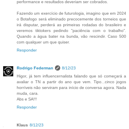
performance e resultados deveriam ser cobrados.
Fazendo um exercício de futurologia, imagino que em 2024
o Botafogo será eliminado precocemente dos torneios que
irá disputar, perderá as primeiras rodadas do brasileiro e
veremos tiktokers pedindo "paciência com o trabalho".
Quando a água bater na bunda, vão rescindir. Caso 500
com qualquer um que quiser.
Responder
Rodrigo Federman
8/12/23
Higor, já tem influencernalista falando que só começará a
avaliar o TN a partir do ano que vem. Tipo...cinco jogos
horríveis não serviram para início de conversa agora. Nada
muda, cara.
Abs e SA!!!
Responder
Klaus
8/12/23