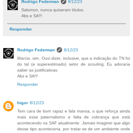
Rodrigo Federman
8/12/23
Salomon, nunca quiseram títulos.
Abs e SA!!!
Responder
Rodrigo Federman
8/12/23
Marcio, sim. Ouvi dizer, inclusive, que a indicação do TN foi
do tal (e superestimado) setor de scouting. Eu adoraria
saber as justificativas.
Abs e SA!!!
Responder
higor
8/12/23
Tem cara de bom rapaz e fala mansa, o que reforça ainda
mais esse paternalismo e falta de cobrança que está
acontecendo na SAF atualmente. Jamais imaginei que algo
desse tipo aconteceria, por tratar-se de um ambiente onde