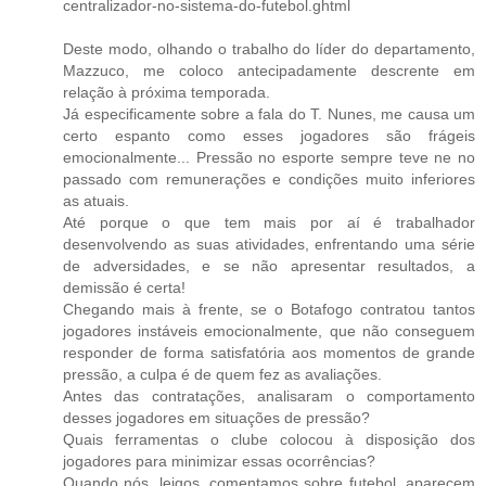
centralizador-no-sistema-do-futebol.ghtml
Deste modo, olhando o trabalho do líder do departamento,
Mazzuco, me coloco antecipadamente descrente em
relação à próxima temporada.
Já especificamente sobre a fala do T. Nunes, me causa um
certo espanto como esses jogadores são frágeis
emocionalmente... Pressão no esporte sempre teve ne no
passado com remunerações e condições muito inferiores
as atuais.
Até porque o que tem mais por aí é trabalhador
desenvolvendo as suas atividades, enfrentando uma série
de adversidades, e se não apresentar resultados, a
demissão é certa!
Chegando mais à frente, se o Botafogo contratou tantos
jogadores instáveis emocionalmente, que não conseguem
responder de forma satisfatória aos momentos de grande
pressão, a culpa é de quem fez as avaliações.
Antes das contratações, analisaram o comportamento
desses jogadores em situações de pressão?
Quais ferramentas o clube colocou à disposição dos
jogadores para minimizar essas ocorrências?
Quando nós, leigos, comentamos sobre futebol, aparecem