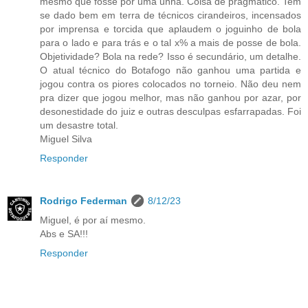
mesmo que fosse por uma unha. Coisa de pragmático. Tem
se dado bem em terra de técnicos cirandeiros, incensados
por imprensa e torcida que aplaudem o joguinho de bola
para o lado e para trás e o tal x% a mais de posse de bola.
Objetividade? Bola na rede? Isso é secundário, um detalhe.
O atual técnico do Botafogo não ganhou uma partida e
jogou contra os piores colocados no torneio. Não deu nem
pra dizer que jogou melhor, mas não ganhou por azar, por
desonestidade do juiz e outras desculpas esfarrapadas. Foi
um desastre total.
Miguel Silva
Responder
Rodrigo Federman
8/12/23
Miguel, é por aí mesmo.
Abs e SA!!!
Responder