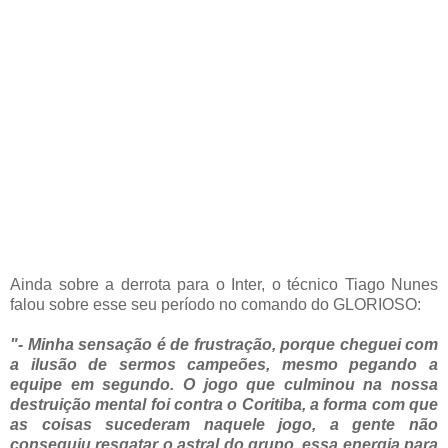
Ainda sobre a derrota para o Inter, o técnico Tiago Nunes
falou sobre esse seu período no comando do GLORIOSO:
"- Minha sensação é de frustração, porque cheguei com
a ilusão de sermos campeões, mesmo pegando a
equipe em segundo. O jogo que culminou na nossa
destruição mental foi contra o Coritiba, a forma com que
as coisas sucederam naquele jogo, a gente não
conseguiu resgatar o astral do grupo, essa energia para