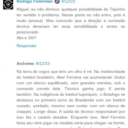
Rodrigo Federman
8/12/23
Miguel, eu não diminuo qualquer possibilidade do Tiquinho
ter sentido o problema. Nesse ponto eu não entro, pois é
muito pessoal. Mas concordo que a direção e comissão
técnica deveriam ter essa sensibilidade e terem se
posicionado.
Abs e SA!!!
Responder
Anônimo
8/12/23
Na terra de cegos que tem um olho é rei. Na mediocridade
do futebol brasileiro, Abel Ferreira vai acumulando títulos
com um elenco equilibrado, sem grandes estrelas, sob o
comando correto dele. Técnico ganha jogo. E perde
também. Na indigência do futebol tupiniquim, o Botafogo se
destacou no primeiro turno do Brasileirão com um futebol
ousado, azeitado, mesmo sem contar com um elenco de
craques. Longe disso. A saída do técnico responsável por
isso fez o castelo desabar. Enquanto isso, Abel Ferreira
fazia seu time jogar na medida certa para chegar na frente,