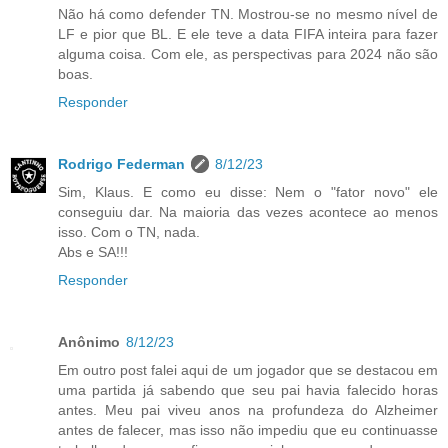
Não há como defender TN. Mostrou-se no mesmo nível de
LF e pior que BL. E ele teve a data FIFA inteira para fazer
alguma coisa. Com ele, as perspectivas para 2024 não são
boas.
Responder
Rodrigo Federman
8/12/23
Sim, Klaus. E como eu disse: Nem o "fator novo" ele
conseguiu dar. Na maioria das vezes acontece ao menos
isso. Com o TN, nada.
Abs e SA!!!
Responder
Anônimo
8/12/23
Em outro post falei aqui de um jogador que se destacou em
uma partida já sabendo que seu pai havia falecido horas
antes. Meu pai viveu anos na profundeza do Alzheimer
antes de falecer, mas isso não impediu que eu continuasse