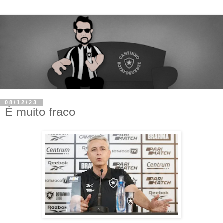
08/12/23
É muito fraco