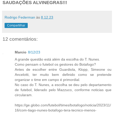
SAUDAÇÕES ALVINEGRAS!!!
Rodrigo Federman
às
8.12.23
Compartilhar
12 comentários:
Marcio
8/12/23
A grande questão está além da escolha do T. Nunes.
Como pensam o futebol os gestores do Botafogo?
Antes de escolher entre Guardiola, Klopp, Simeone ou
Ancelotti, ter muito bem definido como se pretende
organizar o time em campo é primordial.
No caso do T. Nunes, a escolha se deu pelo departamento
de futebol, liderado pelo Mazzuco, conforme noticias que
circularam.
https://ge.globo.com/futebol/times/botafogo/noticia/2023/11/
16/com-tiago-nunes-botafogo-tera-tecnico-menos-