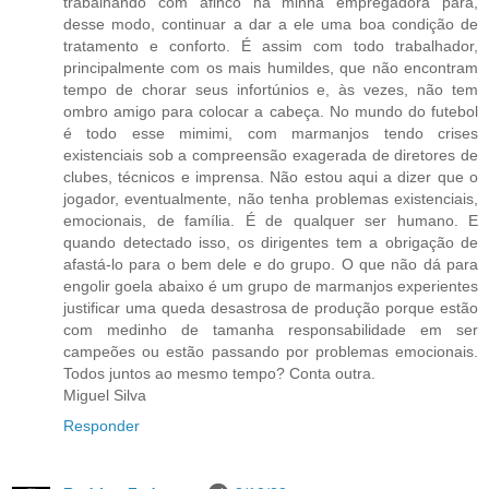
trabalhando com afinco na minha empregadora para,
desse modo, continuar a dar a ele uma boa condição de
tratamento e conforto. É assim com todo trabalhador,
principalmente com os mais humildes, que não encontram
tempo de chorar seus infortúnios e, às vezes, não tem
ombro amigo para colocar a cabeça. No mundo do futebol
é todo esse mimimi, com marmanjos tendo crises
existenciais sob a compreensão exagerada de diretores de
clubes, técnicos e imprensa. Não estou aqui a dizer que o
jogador, eventualmente, não tenha problemas existenciais,
emocionais, de família. É de qualquer ser humano. E
quando detectado isso, os dirigentes tem a obrigação de
afastá-lo para o bem dele e do grupo. O que não dá para
engolir goela abaixo é um grupo de marmanjos experientes
justificar uma queda desastrosa de produção porque estão
com medinho de tamanha responsabilidade em ser
campeões ou estão passando por problemas emocionais.
Todos juntos ao mesmo tempo? Conta outra.
Miguel Silva
Responder